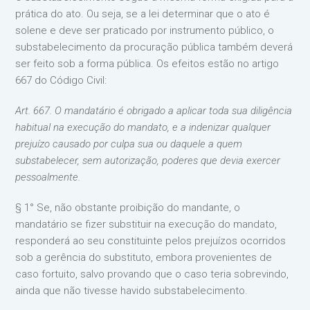
prática do ato. Ou seja, se a lei determinar que o ato é
solene e deve ser praticado por instrumento público, o
substabelecimento da procuração pública também deverá
ser feito sob a forma pública. Os efeitos estão no artigo
667 do Código Civil:
Art. 667. O mandatário é obrigado a aplicar toda sua diligência
habitual na execução do mandato, e a indenizar qualquer
prejuízo causado por culpa sua ou daquele a quem
substabelecer, sem autorização, poderes que devia exercer
pessoalmente.
§ 1° Se, não obstante proibição do mandante, o
mandatário se fizer substituir na execução do mandato,
responderá ao seu constituinte pelos prejuízos ocorridos
sob a gerência do substituto, embora provenientes de
caso fortuito, salvo provando que o caso teria sobrevindo,
ainda que não tivesse havido substabelecimento.