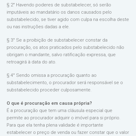
§ 2° Havendo poderes de substabelecer, só serão
imputáveis ao mandatário os danos causados pelo
substabelecido, se tiver agido com culpa na escolha deste
ou nas instruções dadas a ele.
§ 3° Se a proibição de substabelecer constar da
procuração, os atos praticados pelo substabelecido não
obrigam o mandante, salvo ratificação expressa, que
retroagirá à data do ato.
§ 4° Sendo omissa a procuração quanto ao
substabelecimento, o procurador será responsável se o
substabelecido proceder culposamente.
O que é procuração em causa própria?
É a procuração que tem uma cláusula especial que
permite ao procurador adquirir o imóvel para si próprio.
Para que ela tenha plena validade é importante
estabelecer o preço de venda ou fazer constar que o valor