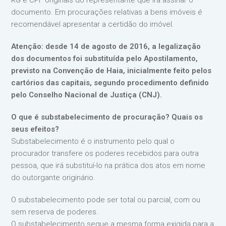
RG e CPF originais do representante que irá assinar o
documento. Em procurações relativas a bens imóveis é
recomendável apresentar a certidão do imóvel.
Atenção: desde 14 de agosto de 2016, a legalização
dos documentos foi substituída pelo Apostilamento,
previsto na Convenção de Haia, inicialmente feito pelos
cartórios das capitais, segundo procedimento definido
pelo Conselho Nacional de Justiça (CNJ).
O que é substabelecimento de procuração? Quais os
seus efeitos?
Substabelecimento é o instrumento pelo qual o
procurador transfere os poderes recebidos para outra
pessoa, que irá substituí-lo na prática dos atos em nome
do outorgante originário.
O substabelecimento pode ser total ou parcial, com ou
sem reserva de poderes.
O substabelecimento segue a mesma forma exigida para a