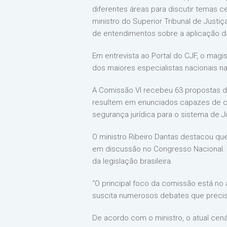
diferentes áreas para discutir temas ce
ministro do Superior Tribunal de Justi
de entendimentos sobre a aplicação da
Em entrevista ao Portal do CJF, o mag
dos maiores especialistas nacionais na 
A Comissão VI recebeu 63 propostas de
resultem em enunciados capazes de con
segurança jurídica para o sistema de J
O ministro Ribeiro Dantas destacou qu
em discussão no Congresso Nacional. 
da legislação brasileira.
“O principal foco da comissão está no
suscita numerosos debates que precis
De acordo com o ministro, o atual cen