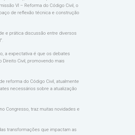
omissão VI – Reforma do Código Civil, o
spaço de reflexão técnica e construção
de e prática discussão entre diversos
”.
o, a expectativa é que os debates
 Direito Civil, promovendo mais
de reforma do Código Civil, atualmente
tes necessários sobre a atualização
 no Congresso, traz muitas novidades e
da das transformações que impactam as