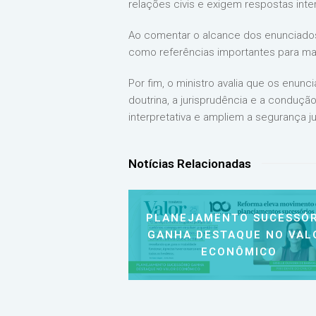
relações civis e exigem respostas inte
Ao comentar o alcance dos enunciados
como referências importantes para mag
Por fim, o ministro avalia que os enun
doutrina, a jurisprudência e a conduçã
interpretativa e ampliem a segurança ju
Notícias Relacionadas
PLANEJAMENTO SUCESSÓR
GANHA DESTAQUE NO VAL
ECONÔMICO