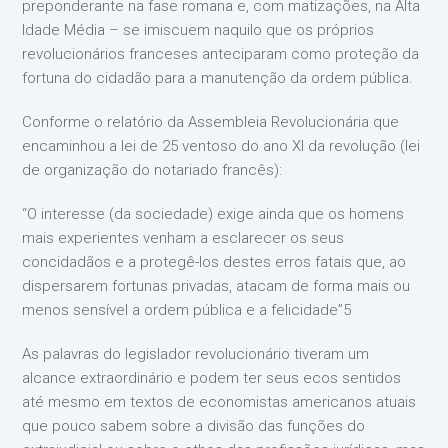
preponderante na fase romana e, com matizações, na Alta
Idade Média – se imiscuem naquilo que os próprios
revolucionários franceses anteciparam como proteção da
fortuna do cidadão para a manutenção da ordem pública.
Conforme o relatório da Assembleia Revolucionária que
encaminhou a lei de 25 ventoso do ano XI da revolução (lei
de organização do notariado francês):
“O interesse (da sociedade) exige ainda que os homens
mais experientes venham a esclarecer os seus
concidadãos e a protegê-los destes erros fatais que, ao
dispersarem fortunas privadas, atacam de forma mais ou
menos sensível a ordem pública e a felicidade”5
As palavras do legislador revolucionário tiveram um
alcance extraordinário e podem ter seus ecos sentidos
até mesmo em textos de economistas americanos atuais
que pouco sabem sobre a divisão das funções do