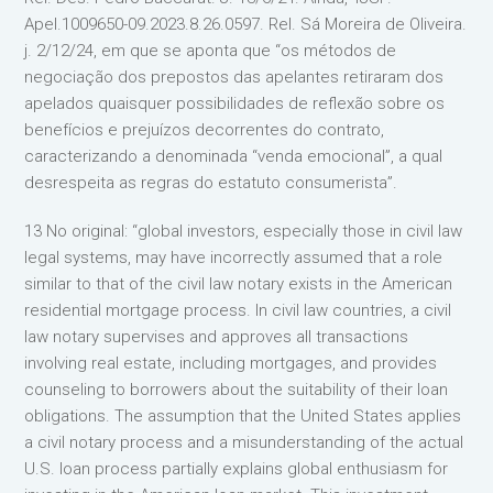
Apel.1009650-09.2023.8.26.0597. Rel. Sá Moreira de Oliveira.
j. 2/12/24, em que se aponta que “os métodos de
negociação dos prepostos das apelantes retiraram dos
apelados quaisquer possibilidades de reflexão sobre os
benefícios e prejuízos decorrentes do contrato,
caracterizando a denominada “venda emocional”, a qual
desrespeita as regras do estatuto consumerista”.
13 No original: “global investors, especially those in civil law
legal systems, may have incorrectly assumed that a role
similar to that of the civil law notary exists in the American
residential mortgage process. In civil law countries, a civil
law notary supervises and approves all transactions
involving real estate, including mortgages, and provides
counseling to borrowers about the suitability of their loan
obligations. The assumption that the United States applies
a civil notary process and a misunderstanding of the actual
U.S. loan process partially explains global enthusiasm for