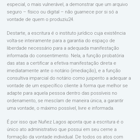
especial, o mais vulnerável, a demonstrar que um arquivo
seguro – físico ou digital – não guarnece por si só a
vontade de quem o produziu24.
Destarte, a escritura é o instituto jurídico cuja existência
volta-se inteiramente para a garantia do espaço de
liberdade necessário para a adequada manifestação
informada do consentimento. Nela, a função probatória
das atas a certificar a efetiva manifestação direta e
imediatamente ante o notário (imediação), e a função
consultiva imparcial do notário como jusperito a adequar a
vontade de um específico cliente à forma que melhor se
adapte para aquela pessoa dentro das possíveis no
ordenamento, se mesclam de maneira única, a garantir
uma vontade, o máximo possível, livre e informada.
É por isso que Nuñez Lagos aponta que a escritura é o
único ato administrativo que possui em seu cerne a
formação da vontade individual. De todos os atos com