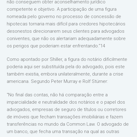
não conseguem obter aconselhamento jurídico
competente e objetivo. A participação de uma figura
nomeada pelo governo no processo de concessão de
hipotecas tornaria mais difícil para credores hipotecários
desonestos direcionarem seus clientes para advogados
coniventes, que não os alertariam adequadamente sobre
os perigos que poderiam estar enfrentando.”14
Como apontado por Shiller, a figura do notário dificilmente
poderia aqui ser substituída pela do advogado, pois este
também existia, embora unilateralmente, durante a crise
americana. Segundo Peter Murray e Rolf Stürner:
“No final das contas, não há comparação entre a
imparcialidade e neutralidade dos notários e o papel dos
advogados, empresas de seguro de títulos ou corretores
de imóveis que fecham transações imobiliárias e fazem
transferências no mundo da Common Law. O advogado de
um banco, que fecha uma transação na qual as outras