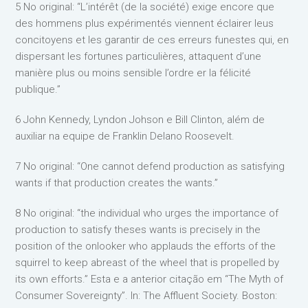
5 No original: “L’intérêt (de la société) exige encore que
des hommens plus expérimentés viennent éclairer leus
concitoyens et les garantir de ces erreurs funestes qui, en
dispersant les fortunes particulières, attaquent d’une
manière plus ou moins sensible l’ordre er la félicité
publique.”
6 John Kennedy, Lyndon Johson e Bill Clinton, além de
auxiliar na equipe de Franklin Delano Roosevelt.
7 No original: “One cannot defend production as satisfying
wants if that production creates the wants.”
8 No original: “the individual who urges the importance of
production to satisfy theses wants is precisely in the
position of the onlooker who applauds the efforts of the
squirrel to keep abreast of the wheel that is propelled by
its own efforts.” Esta e a anterior citação em “The Myth of
Consumer Sovereignty”. In: The Affluent Society. Boston: