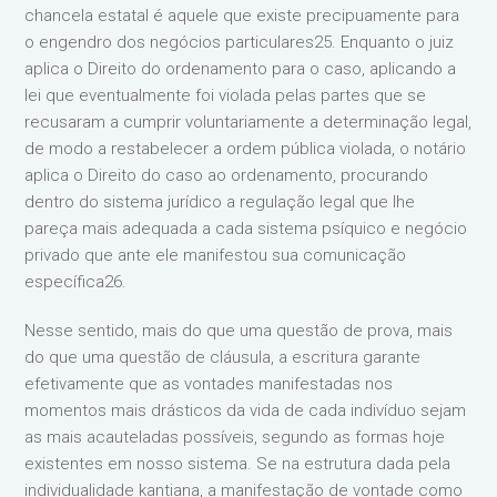
chancela estatal é aquele que existe precipuamente para
o engendro dos negócios particulares25. Enquanto o juiz
aplica o Direito do ordenamento para o caso, aplicando a
lei que eventualmente foi violada pelas partes que se
recusaram a cumprir voluntariamente a determinação legal,
de modo a restabelecer a ordem pública violada, o notário
aplica o Direito do caso ao ordenamento, procurando
dentro do sistema jurídico a regulação legal que lhe
pareça mais adequada a cada sistema psíquico e negócio
privado que ante ele manifestou sua comunicação
específica26.
Nesse sentido, mais do que uma questão de prova, mais
do que uma questão de cláusula, a escritura garante
efetivamente que as vontades manifestadas nos
momentos mais drásticos da vida de cada indivíduo sejam
as mais acauteladas possíveis, segundo as formas hoje
existentes em nosso sistema. Se na estrutura dada pela
individualidade kantiana, a manifestação de vontade como