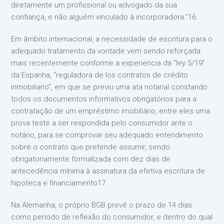
diretamente um profissional ou advogado da sua
confiança, e não alguém vinculado à incorporadora.”16
Em âmbito internacional, a necessidade de escritura para o
adequado tratamento da vontade vem sendo reforçada
mais recentemente conforme a experiencia da “ley 5/19”
da Espanha, “reguladora de los contratos de crédito
inmobiliario”, em que se previu uma ata notarial constando
todos os documentos informativos obrigatórios para a
contratação de um empréstimo imobiliário, entre eles uma
prova teste a ser respondida pelo consumidor ante o
notário, para se comprovar seu adequado entendimento
sobre o contrato que pretende assumir, sendo
obrigatoriamente formalizada com dez dias de
antecedência mínima à assinatura da efetiva escritura de
hipoteca e financiamento17.
Na Alemanha, o próprio BGB prevê o prazo de 14 dias
como período de reflexão do consumidor, e dentro do qual