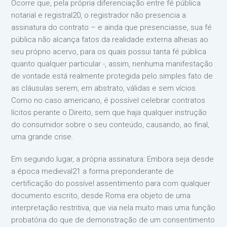
Ocorre que, pela própria diferenciação entre fé pública
notarial e registral20, o registrador não presencia a
assinatura do contrato – e ainda que presenciasse, sua fé
pública não alcança fatos da realidade externa alheias ao
seu próprio acervo, para os quais possui tanta fé pública
quanto qualquer particular -, assim, nenhuma manifestação
de vontade está realmente protegida pelo simples fato de
as cláusulas serem, em abstrato, válidas e sem vícios.
Como no caso americano, é possível celebrar contratos
lícitos perante o Direito, sem que haja qualquer instrução
do consumidor sobre o seu conteúdo, causando, ao final,
uma grande crise.
Em segundo lugar, a própria assinatura: Embora seja desde
a época medieval21 a forma preponderante de
certificação do possível assentimento para com qualquer
documento escrito, desde Roma era objeto de uma
interpretação restritiva, que via nela muito mais uma função
probatória do que de demonstração de um consentimento