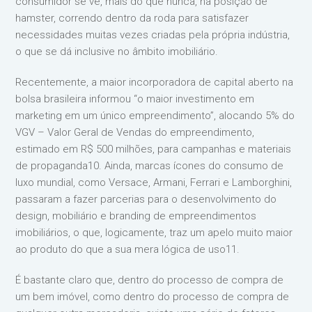
consumidor se vê, mais do que nunca, na posição de
hamster, correndo dentro da roda para satisfazer
necessidades muitas vezes criadas pela própria indústria,
o que se dá inclusive no âmbito imobiliário.
Recentemente, a maior incorporadora de capital aberto na
bolsa brasileira informou “o maior investimento em
marketing em um único empreendimento”, alocando 5% do
VGV – Valor Geral de Vendas do empreendimento,
estimado em R$ 500 milhões, para campanhas e materiais
de propaganda10. Ainda, marcas ícones do consumo de
luxo mundial, como Versace, Armani, Ferrari e Lamborghini,
passaram a fazer parcerias para o desenvolvimento do
design, mobiliário e branding de empreendimentos
imobiliários, o que, logicamente, traz um apelo muito maior
ao produto do que a sua mera lógica de uso11.
É bastante claro que, dentro do processo de compra de
um bem imóvel, como dentro do processo de compra de