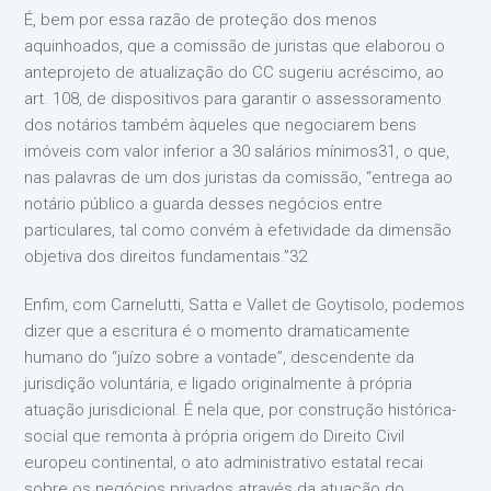
É, bem por essa razão de proteção dos menos
aquinhoados, que a comissão de juristas que elaborou o
anteprojeto de atualização do CC sugeriu acréscimo, ao
art. 108, de dispositivos para garantir o assessoramento
dos notários também àqueles que negociarem bens
imóveis com valor inferior a 30 salários mínimos31, o que,
nas palavras de um dos juristas da comissão, “entrega ao
notário público a guarda desses negócios entre
particulares, tal como convém à efetividade da dimensão
objetiva dos direitos fundamentais.”32
Enfim, com Carnelutti, Satta e Vallet de Goytisolo, podemos
dizer que a escritura é o momento dramaticamente
humano do “juízo sobre a vontade”, descendente da
jurisdição voluntária, e ligado originalmente à própria
atuação jurisdicional. É nela que, por construção histórica-
social que remonta à própria origem do Direito Civil
europeu continental, o ato administrativo estatal recai
sobre os negócios privados através da atuação do