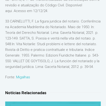
revisão e atualização do Código Civil. Disponível
aqui. Acesso em 12/12/24.
33 CARNELUTTI, F. La figura juridica del notario. Conferência
na Academia Madrilenha do Notariado. Maio de 1950. In:
Teoría del Derecho Notarial. Lima: Gaveta Notarial, 2021. p.
123-149. SATTA, S. Poesia e veritá nella vita del notaio. p.
548.In: Vita Notarile: Studi problemi e lettere del notariato.
Rivista di Diritto e pratica contrattuale e tributaria. Indice
Generale. 1955. Palermo: Edizioni Fiuridiche Italiane. p. 543-
550. VALLET DE GOYTISOLO, J. La función del notariado y la
seguridad jurídica. Lima: Gaceta Notarial, 2012. p. 39-54.
Fonte:
Migalhas
Notícias Relacionadas