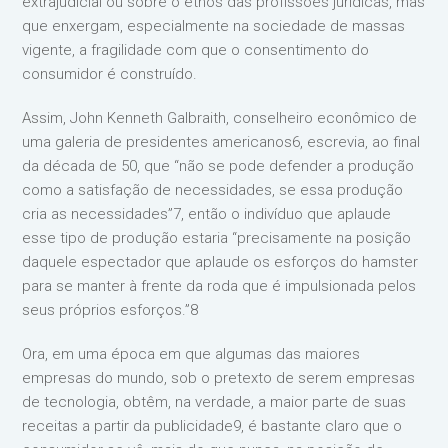
extrajudicial ou sobre o ethos das profissões jurídicas, mas
que enxergam, especialmente na sociedade de massas
vigente, a fragilidade com que o consentimento do
consumidor é construído.
Assim, John Kenneth Galbraith, conselheiro econômico de
uma galeria de presidentes americanos6, escrevia, ao final
da década de 50, que “não se pode defender a produção
como a satisfação de necessidades, se essa produção
cria as necessidades”7, então o indivíduo que aplaude
esse tipo de produção estaria “precisamente na posição
daquele espectador que aplaude os esforços do hamster
para se manter à frente da roda que é impulsionada pelos
seus próprios esforços.”8
Ora, em uma época em que algumas das maiores
empresas do mundo, sob o pretexto de serem empresas
de tecnologia, obtêm, na verdade, a maior parte de suas
receitas a partir da publicidade9, é bastante claro que o