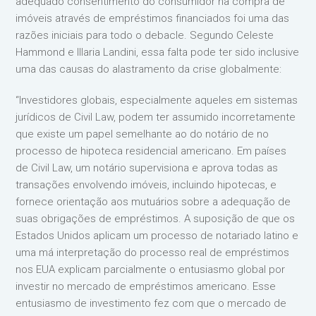
adequado consentimento do consumidor na compra de
imóveis através de empréstimos financiados foi uma das
razões iniciais para todo o debacle. Segundo Celeste
Hammond e Illaria Landini, essa falta pode ter sido inclusive
uma das causas do alastramento da crise globalmente:
“Investidores globais, especialmente aqueles em sistemas
jurídicos de Civil Law, podem ter assumido incorretamente
que existe um papel semelhante ao do notário de no
processo de hipoteca residencial americano. Em países
de Civil Law, um notário supervisiona e aprova todas as
transações envolvendo imóveis, incluindo hipotecas, e
fornece orientação aos mutuários sobre a adequação de
suas obrigações de empréstimos. A suposição de que os
Estados Unidos aplicam um processo de notariado latino e
uma má interpretação do processo real de empréstimos
nos EUA explicam parcialmente o entusiasmo global por
investir no mercado de empréstimos americano. Esse
entusiasmo de investimento fez com que o mercado de