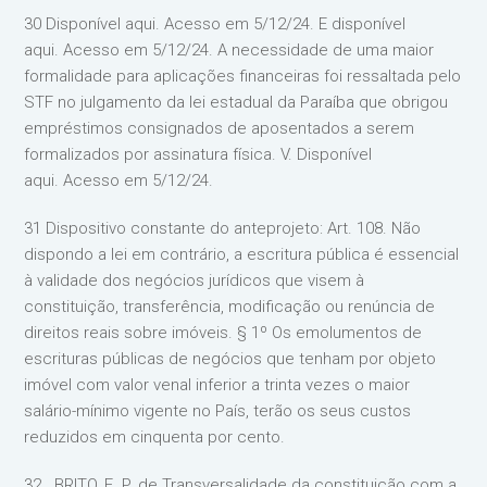
30 Disponível aqui. Acesso em 5/12/24. E disponível
aqui. Acesso em 5/12/24. A necessidade de uma maior
formalidade para aplicações financeiras foi ressaltada pelo
STF no julgamento da lei estadual da Paraíba que obrigou
empréstimos consignados de aposentados a serem
formalizados por assinatura física. V. Disponível
aqui. Acesso em 5/12/24.
31 Dispositivo constante do anteprojeto: Art. 108. Não
dispondo a lei em contrário, a escritura pública é essencial
à validade dos negócios jurídicos que visem à
constituição, transferência, modificação ou renúncia de
direitos reais sobre imóveis. § 1º Os emolumentos de
escrituras públicas de negócios que tenham por objeto
imóvel com valor venal inferior a trinta vezes o maior
salário-mínimo vigente no País, terão os seus custos
reduzidos em cinquenta por cento.
32 . BRITO, E. P. de Transversalidade da constituição com a