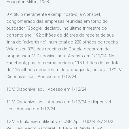
Houghton Mifflin, 1958.
9 A título meramente exemplificativo, a Alphabet,
conglomerado das empresas reunidas em torno do
buscador “Google” declarou, no último trimestre do
corrente ano, 192 bilhões de dólares de receita de sua
linha de “advertising”, num total de 220 bilhões de receita.
Vale dizer, 87% das receitas do Google decorrem de
propaganda. V. Disponível aqui. Acesso em 1/12/24. No
Facebook, para o mesmo período, 113 bilhões de um total
de 116 bilhões decorreram de propaganda, ou seja, 97%. V.
Disponível aqui. Acesso em 1/12/24.
10 V. Disponível aqui. Acesso em 1/12/24.
11 V. Disponível aqui. Acesso em 1/12/24 e disponível
aqui. Acesso em 1/12/24.
12 V. a título exemplificativo, TJSP. Ap. 1000931-37.2023.
Rel. Des. Pedro Baccarat. J. 13/6/24. Ainda, TJSP.