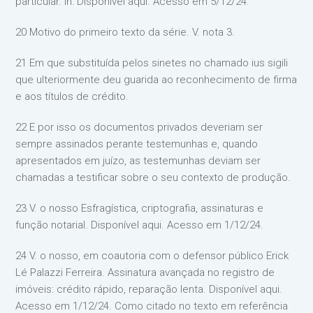
particular. In: Disponível aqui. Acesso em 5/12/24.
20 Motivo do primeiro texto da série. V. nota 3.
21 Em que substituída pelos sinetes no chamado ius sigili
que ulteriormente deu guarida ao reconhecimento de firma
e aos títulos de crédito.
22 E por isso os documentos privados deveriam ser
sempre assinados perante testemunhas e, quando
apresentados em juízo, as testemunhas deviam ser
chamadas a testificar sobre o seu contexto de produção.
23 V. o nosso Esfragística, criptografia, assinaturas e
função notarial. Disponível aqui. Acesso em 1/12/24.
24 V. o nosso, em coautoria com o defensor público Erick
Lé Palazzi Ferreira. Assinatura avançada no registro de
imóveis: crédito rápido, reparação lenta. Disponível aqui.
Acesso em 1/12/24. Como citado no texto em referência