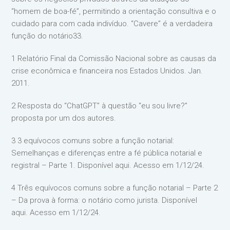
“homem de boa-fé”, permitindo a orientação consultiva e o
cuidado para com cada indivíduo. “Cavere” é a verdadeira
função do notário33.
1 Relatório Final da Comissão Nacional sobre as causas da
crise econômica e financeira nos Estados Unidos. Jan.
2011.
2 Resposta do “ChatGPT” à questão “eu sou livre?”
proposta por um dos autores.
3 3 equívocos comuns sobre a função notarial:
Semelhanças e diferenças entre a fé pública notarial e
registral – Parte 1. Disponível aqui. Acesso em 1/12/24.
4 Três equívocos comuns sobre a função notarial – Parte 2
– Da prova à forma: o notário como jurista. Disponível
aqui. Acesso em 1/12/24.