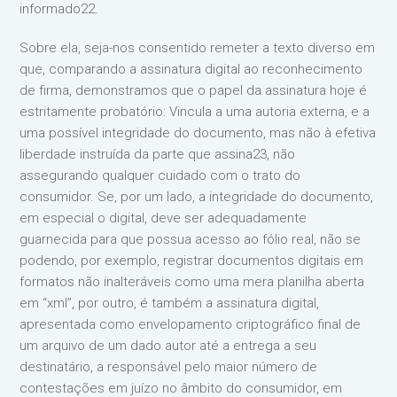
informado22.
Sobre ela, seja-nos consentido remeter a texto diverso em
que, comparando a assinatura digital ao reconhecimento
de firma, demonstramos que o papel da assinatura hoje é
estritamente probatório: Vincula a uma autoria externa, e a
uma possível integridade do documento, mas não à efetiva
liberdade instruída da parte que assina23, não
assegurando qualquer cuidado com o trato do
consumidor. Se, por um lado, a integridade do documento,
em especial o digital, deve ser adequadamente
guarnecida para que possua acesso ao fólio real, não se
podendo, por exemplo, registrar documentos digitais em
formatos não inalteráveis como uma mera planilha aberta
em “xml”, por outro, é também a assinatura digital,
apresentada como envelopamento criptográfico final de
um arquivo de um dado autor até a entrega a seu
destinatário, a responsável pelo maior número de
contestações em juízo no âmbito do consumidor, em