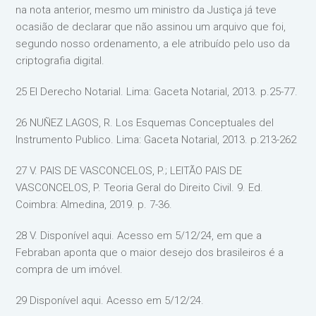
na nota anterior, mesmo um ministro da Justiça já teve
ocasião de declarar que não assinou um arquivo que foi,
segundo nosso ordenamento, a ele atribuído pelo uso da
criptografia digital.
25 El Derecho Notarial. Lima: Gaceta Notarial, 2013. p.25-77.
26 NUÑEZ LAGOS, R. Los Esquemas Conceptuales del
Instrumento Publico. Lima: Gaceta Notarial, 2013. p.213-262
27 V. PAIS DE VASCONCELOS, P.; LEITÃO PAIS DE
VASCONCELOS, P. Teoria Geral do Direito Civil. 9. Ed.
Coimbra: Almedina, 2019. p. 7-36.
28 V. Disponível aqui. Acesso em 5/12/24, em que a
Febraban aponta que o maior desejo dos brasileiros é a
compra de um imóvel.
29 Disponível aqui. Acesso em 5/12/24.