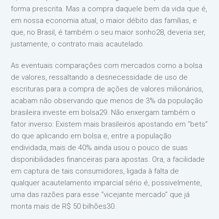
forma prescrita. Mas a compra daquele bem da vida que é,
em nossa economia atual, o maior débito das famílias, e
que, no Brasil, é também o seu maior sonho28, deveria ser,
justamente, o contrato mais acautelado.
As eventuais comparações com mercados como a bolsa
de valores, ressaltando a desnecessidade de uso de
escrituras para a compra de ações de valores milionários,
acabam não observando que menos de 3% da população
brasileira investe em bolsa29. Não enxergam também o
fator inverso: Existem mais brasileiros apostando em “bets”
do que aplicando em bolsa e, entre a população
endividada, mais de 40% ainda usou o pouco de suas
disponibilidades financeiras para apostas. Ora, a facilidade
em captura de tais consumidores, ligada à falta de
qualquer acautelamento imparcial sério é, possivelmente,
uma das razões para esse “vicejante mercado” que já
monta mais de R$ 50 bilhões30.