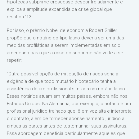
hipotecas subprime crescesse descontroladamente e
explica a amplitude expandida da crise global que
resultou.”13
Por isso, o prêmio Nobel de economia Robert Shiller
propõe que o notário do tipo latino deveria ser uma das
medidas profiláticas a serem implementadas em solo
americano para que a crise do subprime não volte a se
repetir:
“Outra possível opção de mitigação de riscos seria a
exigência de que todo mutuário hipotecário tenha a
assistência de um profissional similar a um notário latino.
Esses notários atuam em muitos países, embora não nos
Estados Unidos. Na Alemanha, por exemplo, o notário é um
profissional jurídico treinado que lê em voz alta e interpreta
o contrato, além de fornecer aconselhamento jurídico a
ambas as partes antes de testemunhar suas assinaturas.
Essa abordagem beneficia particularmente aqueles que