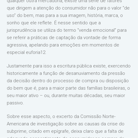
qualquer outra mercadoria, existe uma série de fatores
que dirigem a atenção do consumidor não para o valor “de
uso” do bem, mas para a sua imagem, história, marca, o
sonho que ele reflete. É nesse sentido que a
jurisprudência se utiliza do termo “venda emocional” para
se referir a práticas de captação da vontade de forma
agressiva, apelando para emoções em momentos de
especial euforia12.
Justamente para isso a escritura pública existe, exercendo
historicamente a função de desanuviamento da pressão
da decisão dentro do processo de compra ou disposição
do bem que é, para a maior parte das famílias brasileiras, o
seu maior ativo – ou, durante muitas décadas, seu maior
passivo.
Sobre esse aspecto, o excerto da Comissão Norte-
Americana de investigação sobre as causas da crise do
subprime, citado em epígrafe, deixa claro que a falta de