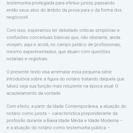
testemunha privilegiada para efetivo jurista, passando
então seus atos do âmbito da prova para o da forma dos
negócios4.
Com isso, esperamos ter debelado críticas simplórias e
confusões conceituais básicas que, não obstante, ainda
vicejam, aqui e acolá, no campo jurídico de profissionais,
mesmo experimentados, que atuam com questões
notariais e registrais.
O presente texto visa arrematar essa pequena série
introdutória sobre a figura do notário tratando daquela que
talvez seja sua função mais reluzente na época atual: O
acautelamento da vontade.
Com efeito, a partir da Idade Contemporânea, a atuação do
notário como jurista – característica preponderante da
profissão durante a Baixa Idade Média e Idade Moderna –
e a atuação do notário como testemunha pública –