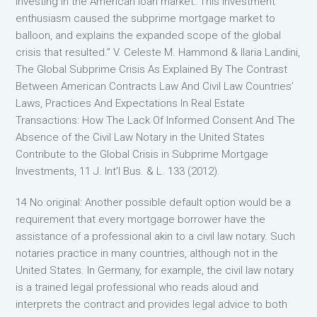
investing in the American loan market. This investment
enthusiasm caused the subprime mortgage market to
balloon, and explains the expanded scope of the global
crisis that resulted.” V. Celeste M. Hammond & Ilaria Landini,
The Global Subprime Crisis As Explained By The Contrast
Between American Contracts Law And Civil Law Countries’
Laws, Practices And Expectations In Real Estate
Transactions: How The Lack Of Informed Consent And The
Absence of the Civil Law Notary in the United States
Contribute to the Global Crisis in Subprime Mortgage
Investments, 11 J. Int’l Bus. & L. 133 (2012).
14 No original: Another possible default option would be a
requirement that every mortgage borrower have the
assistance of a professional akin to a civil law notary. Such
notaries practice in many countries, although not in the
United States. In Germany, for example, the civil law notary
is a trained legal professional who reads aloud and
interprets the contract and provides legal advice to both