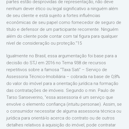
partes estão desprovidas de representação, não deve
nenhum dever ético ou legal significativo a ninguém além
de seu cliente e está sujeito a fortes influências
econômicas de seu papel como fornecedor de seguro de
título e defensor de um participante recorrente. Ninguém
além do cliente pode contar com tal figura para qualquer
nível de consideração ou proteção.”15
Igualmente no Brasil, essa argumentação foi base para a
decisão do STJ em 2016 no Tema 938 de recursos
repetitivos sobre a famosa “Taxa Sati” – Serviço de
Assessoria Técnico-Imobiliária – cobrada na base de 0,8%
do valor do imóvel para a orientação jurídica na formação
das contratações de imóveis. Segundo o min. Paulo de
Tarso Sanseverino, “essa assessoria é um serviço que
envolve o elemento confiança (intuitu personae). Assim, se
o consumidor necessitar de alguma assessoria técnica ou
jurídica para orientá-lo acerca do contrato ou de outros
detalhes relativos à aquisição do imóvel, pode contratar