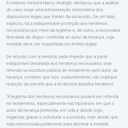
A relatora, ministra Nancy Andrighi, destacou que a análise
do caso exige uma interpretação sistemática dos
dispositivos legais que tratam da sucessão. De um lado,
explicou, há a indispensável proteção aos herdeiros
necessários por meio da legítima e, de outro, a necessária
liberdade de dispor conferida ao autor da herança, cuja
vontade deve ser respeitada nos limites legais.
De acordo com a ministra, nada impede que a parte
indisponível destinada aos herdeiros necessários seja
referida na escritura pública de testamento pelo autor da
herança, contanto que isso, evidentemente, não implique
redução da parcela que a lei destina àqueles herdeiros.
“A legítima dos herdeiros necessários poderá ser referida
no testamento, especialmente nas hipóteses em que o
autor da herança pretenda, em vida e desde logo,
organizar, gravar e estruturar a sucessão, mas desde que
seja mencionada justamente para destinar a metade