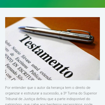
Por entender que o autor da herança tem o direito de
organizar e estruturar a sucessão, a 3ª Turma do Superior
Tribunal de Justiça definiu que a parte indisponível do
patrimônio, que cabe aos herdeiros necessários, pode