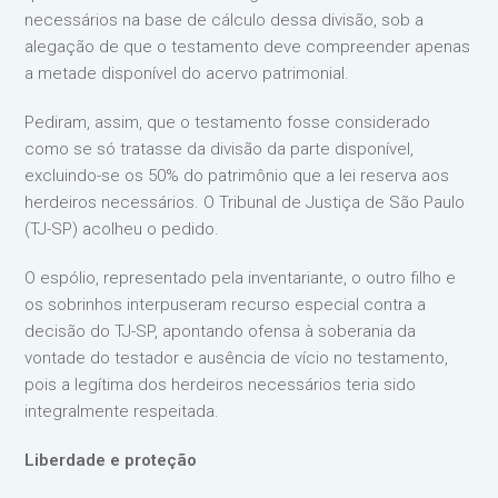
necessários na base de cálculo dessa divisão, sob a
alegação de que o testamento deve compreender apenas
a metade disponível do acervo patrimonial.
Pediram, assim, que o testamento fosse considerado
como se só tratasse da divisão da parte disponível,
excluindo-se os 50% do patrimônio que a lei reserva aos
herdeiros necessários. O Tribunal de Justiça de São Paulo
(TJ-SP) acolheu o pedido.
O espólio, representado pela inventariante, o outro filho e
os sobrinhos interpuseram recurso especial contra a
decisão do TJ-SP, apontando ofensa à soberania da
vontade do testador e ausência de vício no testamento,
pois a legítima dos herdeiros necessários teria sido
integralmente respeitada.
Liberdade e proteção