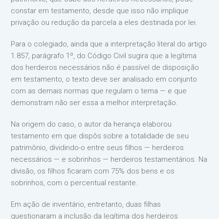
constar em testamento, desde que isso não implique
privação ou redução da parcela a eles destinada por lei.
Para o colegiado, ainda que a interpretação literal do artigo
1.857, parágrafo 1º, do Código Civil sugira que a legítima
dos herdeiros necessários não é passível de disposição
em testamento, o texto deve ser analisado em conjunto
com as demais normas que regulam o tema — e que
demonstram não ser essa a melhor interpretação.
Na origem do caso, o autor da herança elaborou
testamento em que dispôs sobre a totalidade de seu
patrimônio, dividindo-o entre seus filhos — herdeiros
necessários — e sobrinhos — herdeiros testamentários. Na
divisão, os filhos ficaram com 75% dos bens e os
sobrinhos, com o percentual restante.
Em ação de inventário, entretanto, duas filhas
questionaram a inclusão da legítima dos herdeiros