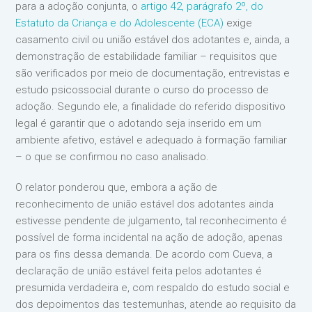
para a adoção conjunta, o
artigo 42, parágrafo 2º, do
Estatuto da Criança e do Adolescente (ECA)
exige
casamento civil ou união estável dos adotantes e, ainda, a
demonstração de estabilidade familiar – requisitos que
são verificados por meio de documentação, entrevistas e
estudo psicossocial durante o curso do processo de
adoção. Segundo ele, a finalidade do referido dispositivo
legal é garantir que o adotando seja inserido em um
ambiente afetivo, estável e adequado à formação familiar
– o que se confirmou no caso analisado.
O relator ponderou que, embora a ação de
reconhecimento de união estável dos adotantes ainda
estivesse pendente de julgamento, tal reconhecimento é
possível de forma incidental na ação de adoção, apenas
para os fins dessa demanda. De acordo com Cueva, a
declaração de união estável feita pelos adotantes é
presumida verdadeira e, com respaldo do estudo social e
dos depoimentos das testemunhas, atende ao requisito da