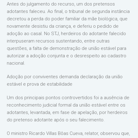
Antes do julgamento do recurso, um dos pretensos
adotantes faleceu. Ao final, o tribunal de segunda instância
decretou a perda do poder familiar da mãe biológica, que
novamente desistiu da criança, e deferiu o pedido de
adoção ao casal. No STJ, herdeiros do adotante falecido
interpuseram recursos sustentando, entre outras
questões, a falta de demonstração de união estável para
autorizar a adoção conjunta e o desrespeito ao cadastro
nacional.
Adoção por conviventes demanda declaração da união
estável e prova de estabilidade
Um dos principais pontos controvertidos foi a ausência de
reconhecimento judicial formal da união estável entre os
adotantes, levantada, em fase de apelação, por herdeiros
do pretenso adotante após o seu falecimento.
O ministro Ricardo Villas Bôas Cueva, relator, observou que,