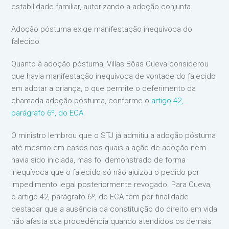
estabilidade familiar, autorizando a adoção conjunta.
Adoção póstuma exige manifestação inequívoca do
falecido
Quanto à adoção póstuma, Villas Bôas Cueva considerou
que havia manifestação inequívoca de vontade do falecido
em adotar a criança, o que permite o deferimento da
chamada adoção póstuma, conforme o
artigo 42,
parágrafo 6º, do ECA
.
O ministro lembrou que o STJ já admitiu a adoção póstuma
até mesmo em casos nos quais a ação de adoção nem
havia sido iniciada, mas foi demonstrado de forma
inequívoca que o falecido só não ajuizou o pedido por
impedimento legal posteriormente revogado. Para Cueva,
o artigo 42, parágrafo 6º, do ECA tem por finalidade
destacar que a ausência da constituição do direito em vida
não afasta sua procedência quando atendidos os demais