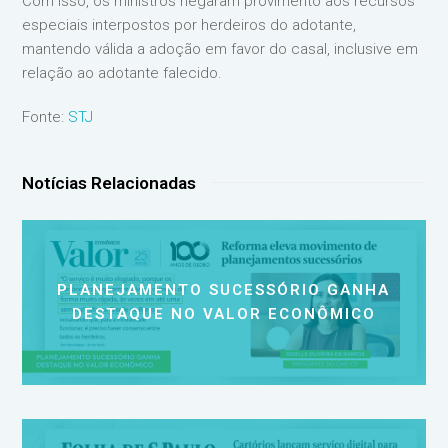
Com isso, os ministros negaram provimento aos recursos
especiais interpostos por herdeiros do adotante,
mantendo válida a adoção em favor do casal, inclusive em
relação ao adotante falecido.
Fonte:
STJ
Notícias Relacionadas
PLANEJAMENTO SUCESSÓRIO GANHA
DESTAQUE NO VALOR ECONÔMICO