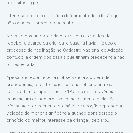
requisitos legais.
Interesse do menor justifica deferimento de adoção que
não observou ordem do cadastro
No caso dos autos, o relator explicou que, antes de
receber a guarda da criança, o casal já havia iniciado o
processo de habilitação no Cadastro Nacional de Adoção;
contudo, a ordem dos casais que tinham precedência não
foi respeitada.
Apesar de reconhecer a inobservância à ordem de
precedência, o relator salientou que retirar a criança
daquela família, após mais de 13 anos de convivência,
causaria um grande prejuízo, principalmente a ela. “A
ofensa ao procedimento ordinário de adoção representa
violação de menor significância quando considerado o
princípio do melhor interesse da criança”, declarou.