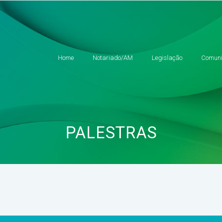
Home
Notariado/AM
Legislação
Comuni
PALESTRAS