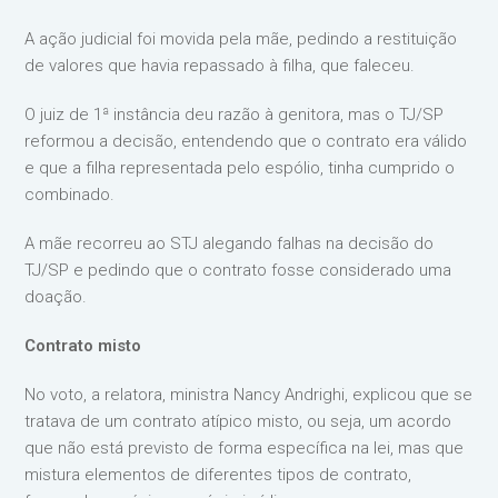
A ação judicial foi movida pela mãe, pedindo a restituição
de valores que havia repassado à filha, que faleceu.
O juiz de 1ª instância deu razão à genitora, mas o TJ/SP
reformou a decisão, entendendo que o contrato era válido
e que a filha representada pelo espólio, tinha cumprido o
combinado.
A mãe recorreu ao STJ alegando falhas na decisão do
TJ/SP e pedindo que o contrato fosse considerado uma
doação.
Contrato misto
No voto, a relatora, ministra Nancy Andrighi, explicou que se
tratava de um contrato atípico misto, ou seja, um acordo
que não está previsto de forma específica na lei, mas que
mistura elementos de diferentes tipos de contrato,