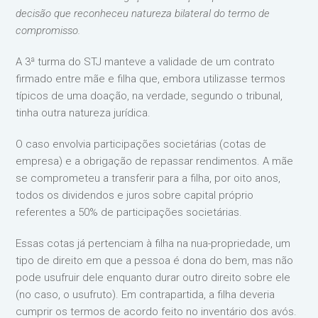
decisão que reconheceu natureza bilateral do termo de
compromisso.
A 3ª turma do STJ manteve a validade de um contrato
firmado entre mãe e filha que, embora utilizasse termos
típicos de uma doação, na verdade, segundo o tribunal,
tinha outra natureza jurídica.
O caso envolvia participações societárias (cotas de
empresa) e a obrigação de repassar rendimentos. A mãe
se comprometeu a transferir para a filha, por oito anos,
todos os dividendos e juros sobre capital próprio
referentes a 50% de participações societárias.
Essas cotas já pertenciam à filha na nua-propriedade, um
tipo de direito em que a pessoa é dona do bem, mas não
pode usufruir dele enquanto durar outro direito sobre ele
(no caso, o usufruto). Em contrapartida, a filha deveria
cumprir os termos de acordo feito no inventário dos avós.