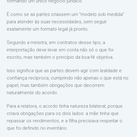
formando um único negócio jurídico.
É como se as partes criassem um “modelo sob medida”
para atender às suas necessidades, sem seguir
exatamente um formato legal já pronto.
Segundo a ministra, em contratos desse tipo, a
interpretação deve levar em conta não só o que foi
escrito, mas também o princípio da boa-fé objetiva.
Isso significa que as partes devem agir com lealdade e
confiança recíproca, cumprindo não apenas o que está no
papel, mas também obrigações que decorrem
naturalmente do acordo.
Para a relatora, o acordo tinha natureza bilateral, porque
criava obrigações para os dois lados: a mãe tinha que
repassar os rendimentos, e a filha precisava respeitar o
que foi definido no inventário.