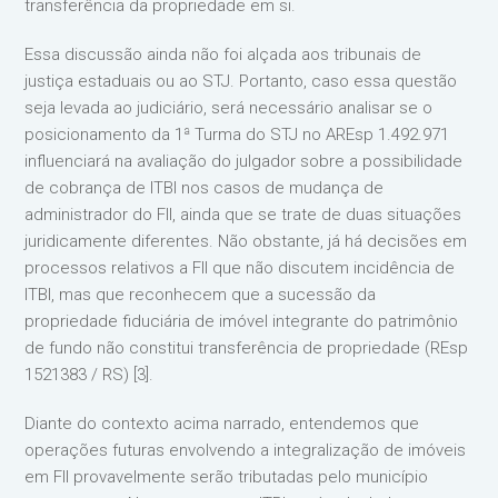
transferência da propriedade em si.
Essa discussão ainda não foi alçada aos tribunais de
justiça estaduais ou ao STJ. Portanto, caso essa questão
seja levada ao judiciário, será necessário analisar se o
posicionamento da 1ª Turma do STJ no AREsp 1.492.971
influenciará na avaliação do julgador sobre a possibilidade
de cobrança de ITBI nos casos de mudança de
administrador do FII, ainda que se trate de duas situações
juridicamente diferentes. Não obstante, já há decisões em
processos relativos a FII que não discutem incidência de
ITBI, mas que reconhecem que a sucessão da
propriedade fiduciária de imóvel integrante do patrimônio
de fundo não constitui transferência de propriedade (REsp
1521383 / RS) [3].
Diante do contexto acima narrado, entendemos que
operações futuras envolvendo a integralização de imóveis
em FII provavelmente serão tributadas pelo município