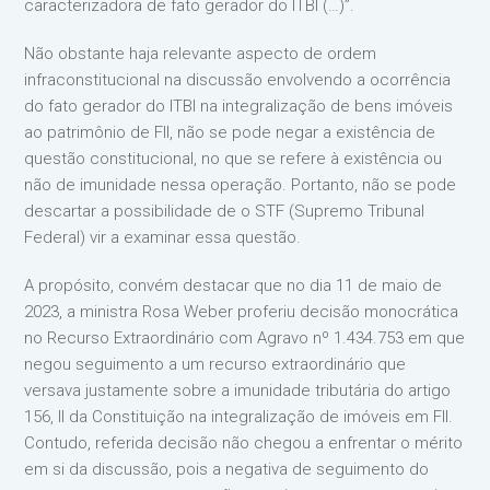
caracterizadora de fato gerador do ITBI (…)”.
Não obstante haja relevante aspecto de ordem
infraconstitucional na discussão envolvendo a ocorrência
do fato gerador do ITBI na integralização de bens imóveis
ao patrimônio de FII, não se pode negar a existência de
questão constitucional, no que se refere à existência ou
não de imunidade nessa operação. Portanto, não se pode
descartar a possibilidade de o STF (Supremo Tribunal
Federal) vir a examinar essa questão.
A propósito, convém destacar que no dia 11 de maio de
2023, a ministra Rosa Weber proferiu decisão monocrática
no Recurso Extraordinário com Agravo nº 1.434.753 em que
negou seguimento a um recurso extraordinário que
versava justamente sobre a imunidade tributária do artigo
156, II da Constituição na integralização de imóveis em FII.
Contudo, referida decisão não chegou a enfrentar o mérito
em si da discussão, pois a negativa de seguimento do