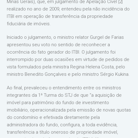
Minas Gerais), que, em julgamento de Apelação Cível [2]
realizado no ano de 2009, entendeu pela não incidência do
ITBI em operação de transferência da propriedade
fiduciária de imóveis.
Iniciado o julgamento, o ministro relator Gurgel de Farias
apresentou seu voto no sentido de reconhecer a
ocorrência do fato gerador do ITBI. O julgamento foi
interrompido por duas ocasiões em virtude de pedidos de
vista formulados pela ministra Regina Helena Costa, pelo
ministro Benedito Gonçalves e pelo ministro Sérgio Kukina.
Ao final, prevaleceu o entendimento entre os ministros
integrantes da 1ª Turma do STJ de que “a aquisição de
imóvel para patrimônio do fundo de investimento
imobiliário, operacionalizada pela emissão de novas quotas
do condomínio e efetivada diretamente pela
administradora do fundo, configura, a toda evidência,
transferência a título oneroso de propriedade imóvel,