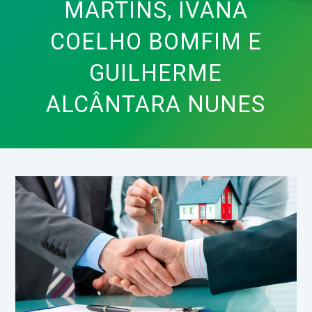
MARTINS, IVANA
COELHO BOMFIM E
GUILHERME
ALCÂNTARA NUNES