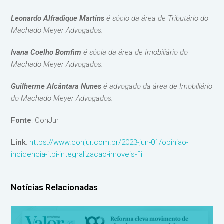
Leonardo Alfradique Martins
é sócio da área de Tributário do
Machado Meyer Advogados.
Ivana Coelho Bomfim
é sócia da área de Imobiliário do
Machado Meyer Advogados.
Guilherme Alcântara Nunes
é advogado da área de Imobiliário
do Machado Meyer Advogados.
Fonte
: ConJur
Link
:
https://www.conjur.com.br/2023-jun-01/opiniao-
incidencia-itbi-integralizacao-imoveis-fii
Notícias Relacionadas