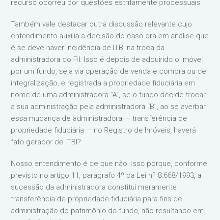
recurso ocorreu por questões estritamente processuais.
Também vale destacar outra discussão relevante cujo
entendimento auxilia a decisão do caso ora em análise que
é se deve haver incidência de ITBI na troca da
administradora do FII. Isso é depois de adquirido o imóvel
por um fundo, seja via operação de venda e compra ou de
integralização, e registrada a propriedade fiduciária em
nome de uma administradora “A”, se o fundo decide trocar
a sua administração pela administradora “B”, ao se averbar
essa mudança de administradora — transferência de
propriedade fiduciária — no Registro de Imóveis, haverá
fato gerador de ITBI?
Nosso entendimento é de que não. Isso porque, conforme
previsto no artigo 11, parágrafo 4º da Lei nº 8.668/1993, a
sucessão da administradora constitui meramente
transferência de propriedade fiduciária para fins de
administração do patrimônio do fundo, não resultando em