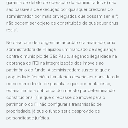
garantia de débito de operação do administrador; e) não
são passíveis de execução por quaisquer credores do
administrador, por mais privilegiados que possam ser; e f)
não podem ser objeto de constituição de quaisquer ônus
reais”.
No caso que deu origem ao acórdão ora analisado, uma
administradora de FII ajuizou um mandado de segurança
contra o município de São Paulo, alegando ilegalidade na
cobrança do ITBI na integralização dos imóveis ao
patrimônio do fundo. A administradora sustenta que a
propriedade fiduciária transferida deveria ser considerada
como mero direito de garantia e que, por conta disso,
estaria imune à cobrança do imposto por determinação
constitucional [1] e que o repasse do imóvel para o
patrimônio do FII não configuraria transmissão de
propriedade, já que o fundo seria desprovido de
personalidade jurídica.