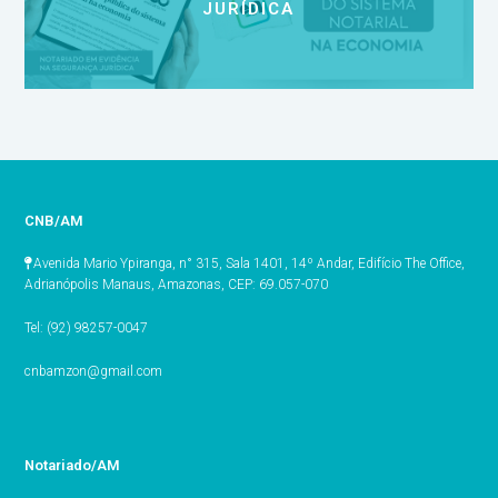
JURÍDICA
CNB/AM
Avenida Mario Ypiranga, n° 315, Sala 1401, 14º Andar, Edifício The Office,
Adrianópolis Manaus, Amazonas, CEP: 69.057-070
Tel: (92) 98257-0047
cnbamzon@gmail.com
Notariado/AM