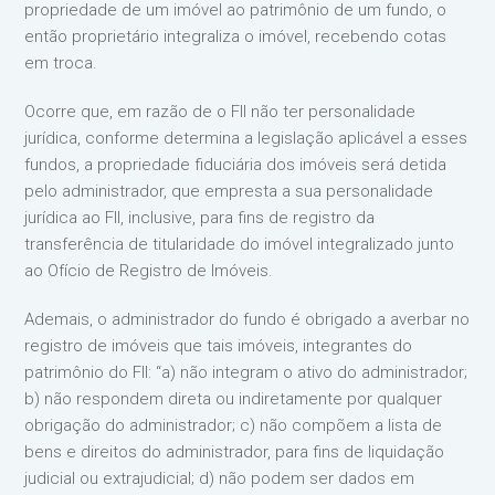
propriedade de um imóvel ao patrimônio de um fundo, o
então proprietário integraliza o imóvel, recebendo cotas
em troca.
Ocorre que, em razão de o FII não ter personalidade
jurídica, conforme determina a legislação aplicável a esses
fundos, a propriedade fiduciária dos imóveis será detida
pelo administrador, que empresta a sua personalidade
jurídica ao FII, inclusive, para fins de registro da
transferência de titularidade do imóvel integralizado junto
ao Ofício de Registro de Imóveis.
Ademais, o administrador do fundo é obrigado a averbar no
registro de imóveis que tais imóveis, integrantes do
patrimônio do FII: “a) não integram o ativo do administrador;
b) não respondem direta ou indiretamente por qualquer
obrigação do administrador; c) não compõem a lista de
bens e direitos do administrador, para fins de liquidação
judicial ou extrajudicial; d) não podem ser dados em