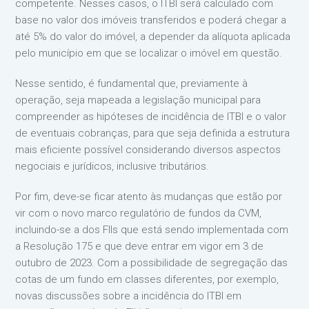
competente. Nesses casos, o ITBI será calculado com
base no valor dos imóveis transferidos e poderá chegar a
até 5% do valor do imóvel, a depender da alíquota aplicada
pelo município em que se localizar o imóvel em questão.
Nesse sentido, é fundamental que, previamente à
operação, seja mapeada a legislação municipal para
compreender as hipóteses de incidência de ITBI e o valor
de eventuais cobranças, para que seja definida a estrutura
mais eficiente possível considerando diversos aspectos
negociais e jurídicos, inclusive tributários.
Por fim, deve-se ficar atento às mudanças que estão por
vir com o novo marco regulatório de fundos da CVM,
incluindo-se a dos FIIs que está sendo implementada com
a Resolução 175 e que deve entrar em vigor em 3 de
outubro de 2023. Com a possibilidade de segregação das
cotas de um fundo em classes diferentes, por exemplo,
novas discussões sobre a incidência do ITBI em