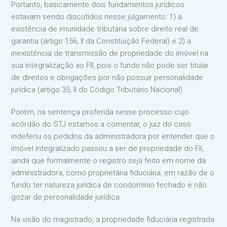
Portanto, basicamente dois fundamentos jurídicos
estavam sendo discutidos nesse julgamento: 1) a
existência de imunidade tributária sobre direito real de
garantia (artigo 156, II da Constituição Federal) e 2) a
inexistência de transmissão de propriedade do imóvel na
sua integralização ao FII, pois o fundo não pode ser titular
de direitos e obrigações por não possuir personalidade
jurídica (artigo 35, II do Código Tributário Nacional).
Porém, na sentença proferida nesse processo cujo
acórdão do STJ estamos a comentar, o juiz do caso
indeferiu os pedidos da administradora por entender que o
imóvel integralizado passou a ser de propriedade do FII,
ainda que formalmente o registro seja feito em nome da
administradora, como proprietária fiduciária, em razão de o
fundo ter natureza jurídica de condomínio fechado e não
gozar de personalidade jurídica.
Na visão do magistrado, a propriedade fiduciária registrada