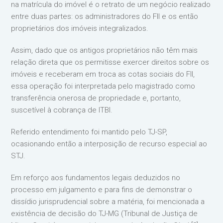
na matrícula do imóvel é o retrato de um negócio realizado
entre duas partes: os administradores do FII e os então
proprietários dos imóveis integralizados.
Assim, dado que os antigos proprietários não têm mais
relação direta que os permitisse exercer direitos sobre os
imóveis e receberam em troca as cotas sociais do FII,
essa operação foi interpretada pelo magistrado como
transferência onerosa de propriedade e, portanto,
suscetível à cobrança de ITBI.
Referido entendimento foi mantido pelo TJ-SP,
ocasionando então a interposição de recurso especial ao
STJ.
Em reforço aos fundamentos legais deduzidos no
processo em julgamento e para fins de demonstrar o
dissídio jurisprudencial sobre a matéria, foi mencionada a
existência de decisão do TJ-MG (Tribunal de Justiça de