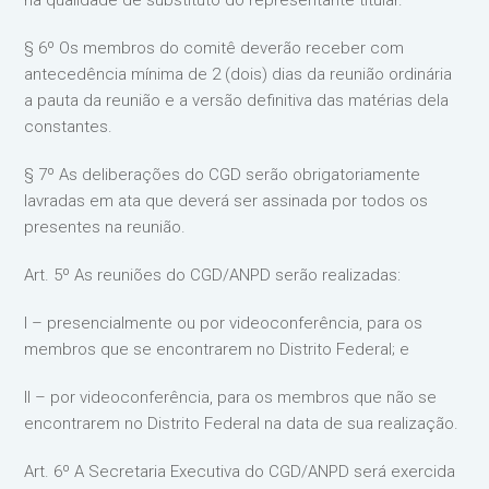
na qualidade de substituto do representante titular.
§ 6º Os membros do comitê deverão receber com
antecedência mínima de 2 (dois) dias da reunião ordinária
a pauta da reunião e a versão definitiva das matérias dela
constantes.
§ 7º As deliberações do CGD serão obrigatoriamente
lavradas em ata que deverá ser assinada por todos os
presentes na reunião.
Art. 5º As reuniões do CGD/ANPD serão realizadas:
I – presencialmente ou por videoconferência, para os
membros que se encontrarem no Distrito Federal; e
II – por videoconferência, para os membros que não se
encontrarem no Distrito Federal na data de sua realização.
Art. 6º A Secretaria Executiva do CGD/ANPD será exercida