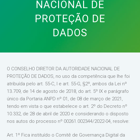
NACIONAL DE
PROTEÇÃO DE
DADOS
O CONSELHO DIRETOR DA AUTORIDADE NACIONAL DE
PROTEÇÃO DE DADOS, no uso da competência que lhe foi
atribuída pelo art. 55-C, I e art. 55-G, §2º, ambos da Lei nº
13.709, de 14 de agosto de 2018, do art. 5º IX e parágrafo
único da Portaria ANPD nº 01, de 08 de março de 2021,
tendo em vista o que estabelece o art. 2º do Decreto nº
10.332, de 28 de abril de 2020 e considerando o disposto
nos autos do processo nº 00261.002344/2022-04, resolve:
Art. 1º Fica instituído o Comitê de Governança Digital da