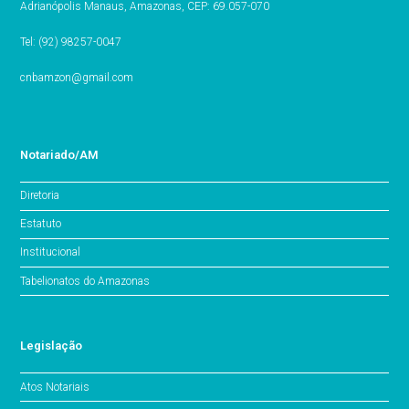
Adrianópolis Manaus, Amazonas, CEP: 69.057-070
Tel: (92) 98257-0047
cnbamzon@gmail.com
Notariado/AM
Diretoria
Estatuto
Institucional
Tabelionatos do Amazonas
Legislação
Atos Notariais