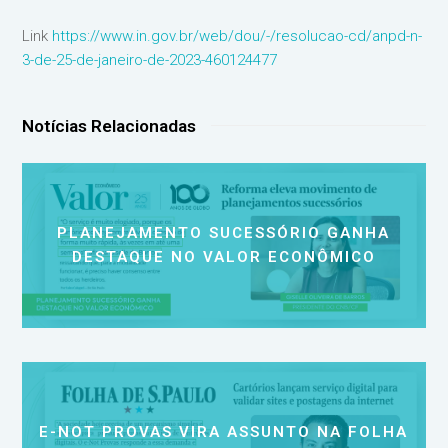
Link
https://www.in.gov.br/web/dou/-/resolucao-cd/anpd-n-
3-de-25-de-janeiro-de-2023-460124477
Notícias Relacionadas
PLANEJAMENTO SUCESSÓRIO GANHA
DESTAQUE NO VALOR ECONÔMICO
E-NOT PROVAS VIRA ASSUNTO NA FOLHA