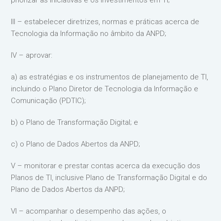
priorizar as iniciativas e os investimentos em TI;
III – estabelecer diretrizes, normas e práticas acerca de
Tecnologia da Informação no âmbito da ANPD;
IV – aprovar:
a) as estratégias e os instrumentos de planejamento de TI,
incluindo o Plano Diretor de Tecnologia da Informação e
Comunicação (PDTIC);
b) o Plano de Transformação Digital; e
c) o Plano de Dados Abertos da ANPD;
V – monitorar e prestar contas acerca da execução dos
Planos de TI, inclusive Plano de Transformação Digital e do
Plano de Dados Abertos da ANPD;
VI – acompanhar o desempenho das ações, o