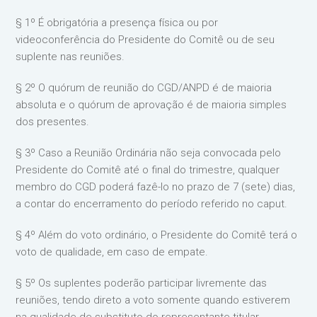
§ 1º É obrigatória a presença física ou por
videoconferência do Presidente do Comitê ou de seu
suplente nas reuniões.
§ 2º O quórum de reunião do CGD/ANPD é de maioria
absoluta e o quórum de aprovação é de maioria simples
dos presentes.
§ 3º Caso a Reunião Ordinária não seja convocada pelo
Presidente do Comitê até o final do trimestre, qualquer
membro do CGD poderá fazê-lo no prazo de 7 (sete) dias,
a contar do encerramento do período referido no caput.
§ 4º Além do voto ordinário, o Presidente do Comitê terá o
voto de qualidade, em caso de empate.
§ 5º Os suplentes poderão participar livremente das
reuniões, tendo direto a voto somente quando estiverem