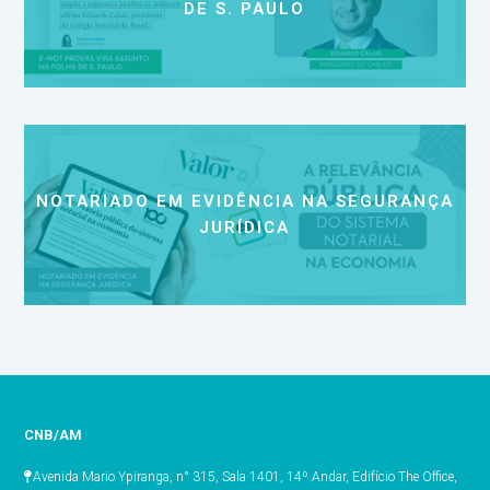
DE S. PAULO
NOTARIADO EM EVIDÊNCIA NA SEGURANÇA
JURÍDICA
CNB/AM
Avenida Mario Ypiranga, n° 315, Sala 1401, 14º Andar, Edifício The Office,