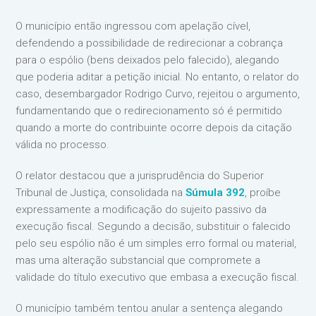
O município então ingressou com apelação cível,
defendendo a possibilidade de redirecionar a cobrança
para o espólio (bens deixados pelo falecido), alegando
que poderia aditar a petição inicial. No entanto, o relator do
caso, desembargador Rodrigo Curvo, rejeitou o argumento,
fundamentando que o redirecionamento só é permitido
quando a morte do contribuinte ocorre depois da citação
válida no processo.
O relator destacou que a jurisprudência do Superior
Tribunal de Justiça, consolidada na
Súmula 392
, proíbe
expressamente a modificação do sujeito passivo da
execução fiscal. Segundo a decisão, substituir o falecido
pelo seu espólio não é um simples erro formal ou material,
mas uma alteração substancial que compromete a
validade do título executivo que embasa a execução fiscal.
O município também tentou anular a sentença alegando