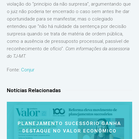
violação do “princípio da não surpresa”, argumentando que
o juiz não poderia ter encerrado o caso sem antes lhe dar
oportunidade para se manifestar, mas o colegiado
entendeu que “não há nulidade da sentença por decisão
surpresa quando se trata de matéria de ordem pública,
como a ausência de pressuposto processual, passível de
reconhecimento de ofício”.
Com informações da assessoria
do TJ-MT.
Fonte:
Conjur
Notícias Relacionadas
PLANEJAMENTO SUCESSÓRIO GANHA
DESTAQUE NO VALOR ECONÔMICO