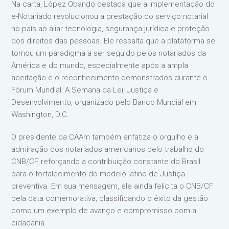
Na carta, López Obando destaca que a implementação do
e-Notariado revolucionou a prestação do serviço notarial
no país ao aliar tecnologia, segurança jurídica e proteção
dos direitos das pessoas. Ele ressalta que a plataforma se
tornou um paradigma a ser seguido pelos notariados da
América e do mundo, especialmente após a ampla
aceitação e o reconhecimento demonstrados durante o
Fórum Mundial: A Semana da Lei, Justiça e
Desenvolvimento, organizado pelo Banco Mundial em
Washington, D.C.
O presidente da CAAm também enfatiza o orgulho e a
admiração dos notariados americanos pelo trabalho do
CNB/CF, reforçando a contribuição constante do Brasil
para o fortalecimento do modelo latino de Justiça
preventiva. Em sua mensagem, ele ainda felicita o CNB/CF
pela data comemorativa, classificando o êxito da gestão
como um exemplo de avanço e compromisso com a
cidadania.