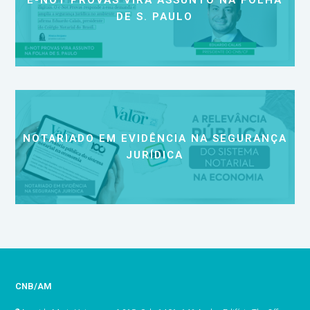
E-NOT PROVAS VIRA ASSUNTO NA FOLHA
DE S. PAULO
NOTARIADO EM EVIDÊNCIA NA SEGURANÇA
JURÍDICA
CNB/AM