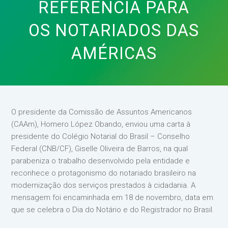
REFERÊNCIA PARA
OS NOTARIADOS DAS
AMÉRICAS
O presidente da Comissão de Assuntos Americanos
(CAAm), Homero López Obando, enviou uma carta à
presidente do Colégio Notarial do Brasil – Conselho
Federal (CNB/CF), Giselle Oliveira de Barros, na qual
parabeniza o trabalho desenvolvido pela entidade e
reconhece o protagonismo do notariado brasileiro na
modernização dos serviços prestados à cidadania. A
mensagem foi encaminhada em 18 de novembro, data em
que se celebra o Dia do Notário e do Registrador no Brasil.