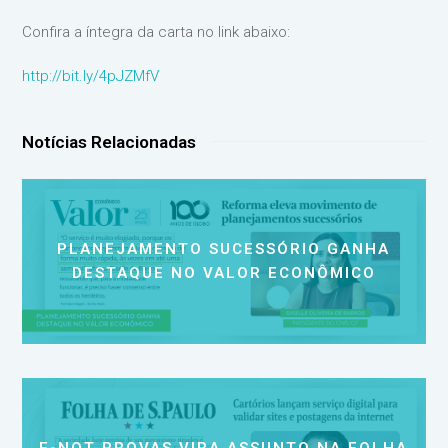
Confira a íntegra da carta no link abaixo:
http://bit.ly/4pJZMfV
Notícias Relacionadas
PLANEJAMENTO SUCESSÓRIO GANHA
DESTAQUE NO VALOR ECONÔMICO