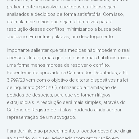
praticamente impossível que todos os litígios sejam
analisados e decididos de forma satisfatória. Com isso,
estimulam-se meios que sejam alternativos para a
resolução desses conflitos, minimizando a busca pelo
Judiciário. Em outras palavras, um desafogamento.
Importante salientar que tais medidas não impedem o real
acesso à Justiça, mas que em casos mais habituais exista
uma forma menos morosa de resolver o conflito.
Recentemente aprovado na Câmara dos Deputados, a PL
3.999/20 vem com o objetivo de alterar dispositivos na lei
de inquilinato (8.245/91), otimizando a tramitação de
pedidos de despejos, para que se tornem litígios
extrajudiciais. A resolução será mais simples, através do
Cartório de Registro de Títulos, podendo ainda ser por
representação de um advogado.
Para dar início ao procedimento, o locador deverá se dirigir
ao cartório, ou o seu advogado (com procuração em