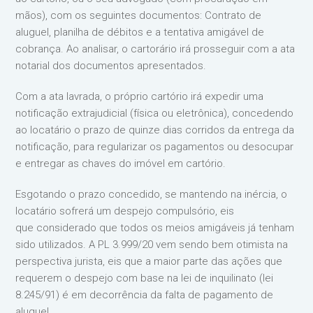
mãos), com os seguintes documentos: Contrato de
aluguel, planilha de débitos e a tentativa amigável de
cobrança. Ao analisar, o cartorário irá prosseguir com a ata
notarial dos documentos apresentados.
Com a ata lavrada, o próprio cartório irá expedir uma
notificação extrajudicial (física ou eletrônica), concedendo
ao locatário o prazo de quinze dias corridos da entrega da
notificação, para regularizar os pagamentos ou desocupar
e entregar as chaves do imóvel em cartório.
Esgotando o prazo concedido, se mantendo na inércia, o
locatário sofrerá um despejo compulsório, eis
que considerado que todos os meios amigáveis já tenham
sido utilizados. A PL 3.999/20 vem sendo bem otimista na
perspectiva jurista, eis que a maior parte das ações que
requerem o despejo com base na lei de inquilinato (lei
8.245/91) é em decorrência da falta de pagamento de
aluguel.