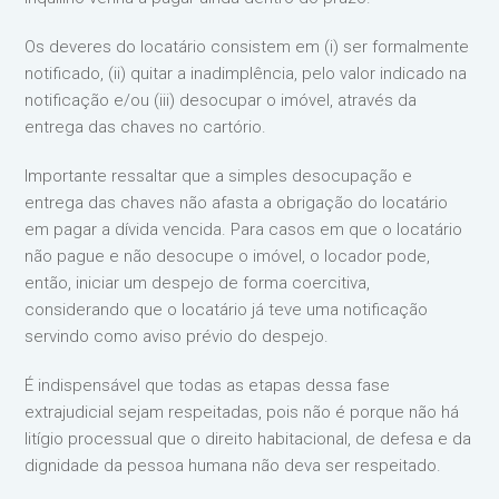
Os deveres do locatário consistem em (i) ser formalmente
notificado, (ii) quitar a inadimplência, pelo valor indicado na
notificação e/ou (iii) desocupar o imóvel, através da
entrega das chaves no cartório.
Importante ressaltar que a simples desocupação e
entrega das chaves não afasta a obrigação do locatário
em pagar a dívida vencida. Para casos em que o locatário
não pague e não desocupe o imóvel, o locador pode,
então, iniciar um despejo de forma coercitiva,
considerando que o locatário já teve uma notificação
servindo como aviso prévio do despejo.
É indispensável que todas as etapas dessa fase
extrajudicial sejam respeitadas, pois não é porque não há
litígio processual que o direito habitacional, de defesa e da
dignidade da pessoa humana não deva ser respeitado.