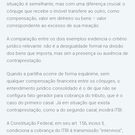
situação é semelhante, mas com uma diferença crucial: o
cônjuge que recebe o imóvel transfere ao outro, como
compensação, valor em dinheiro ou bens – valor
correspondente ao excesso de sua meação.
A comparação entre os dois exemplos evidencia o critério
jurídico relevante: não é a desigualdade formal na divisão
dos bens que importa, mas sim a presença ou ausência de
contraprestação.
Quando a partilha ocorre de forma equânime, sem
qualquer compensação financeira entre os cônjuges, o
entendimento jurídico consolidado é o de que não se
configura fato gerador para cobrança do tributo, que é o
caso do primeiro casal. Já em situação que exista
contraprestação, como a do segundo casal, incidirá ITBI.
A Constituição Federal, em seu art. 156, inciso II,
condiciona a cobrança do ITBI à transmissão “intervivos”,