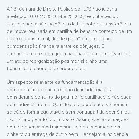
A 18ª Câmara de Direito Público do TJ/SP, ao julgar a
apelação 1010120 86.2024.8.26.0053, reconheceu por
unanimidade a não incidência do ITBI sobre a transferência
de imóvel realizada em partilha de bens no contexto de um
divórcio consensual, desde que não haja qualquer
compensação financeira entre os cônjuges. O
entendimento reforça que a partilha de bens em divórcio é
um ato de reorganização patrimonial e não uma
transmissão onerosa de propriedade.
Um aspecto relevante da fundamentação é a
compreensão de que o critério de incidência deve
considerar o conjunto do patrimônio partilhado, e não cada
bem individualmente. Quando a divisão do acervo comum
se dá de forma equitativa e sem contrapartida econômica,
não há fato gerador do imposto. Assim, apenas situações
com compensação financeira – como pagamento em
dinheiro ou entrega de outro bem – ensejam a incidência