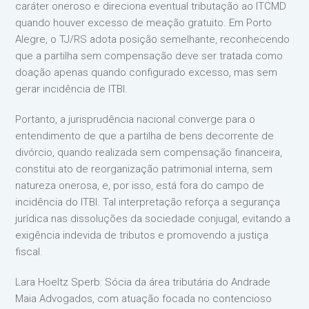
caráter oneroso e direciona eventual tributação ao ITCMD
quando houver excesso de meação gratuito. Em Porto
Alegre, o TJ/RS adota posição semelhante, reconhecendo
que a partilha sem compensação deve ser tratada como
doação apenas quando configurado excesso, mas sem
gerar incidência de ITBI.
Portanto, a jurisprudência nacional converge para o
entendimento de que a partilha de bens decorrente de
divórcio, quando realizada sem compensação financeira,
constitui ato de reorganização patrimonial interna, sem
natureza onerosa, e, por isso, está fora do campo de
incidência do ITBI. Tal interpretação reforça a segurança
jurídica nas dissoluções da sociedade conjugal, evitando a
exigência indevida de tributos e promovendo a justiça
fiscal.
Lara Hoeltz Sperb: Sócia da área tributária do Andrade
Maia Advogados, com atuação focada no contencioso