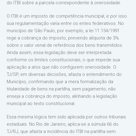
do ITBI sobre a parcela correspondente à onerosidade.
O ITBI é um imposto de competência municipal, e por isso
sua regulamentação varia entre os entes federativos. No
município de São Paulo, por exemplo, a lei 11.154/1991
rege a cobrança do imposto, prevendo alíquota de 3%
sobre o valor venal de referência dos bens transmitidos.
Ainda assim, essa legislação deve ser interpretada
conforme os limites constitucionais, o que impede sua
aplicação a atos que não configurem onerosidade. O
TJ/SP, em diversas decisões, afasta o entendimento do
Município, confirmando que a mera formalização da
titularidade de bens na partilha, sem pagamento, não
enseja a cobrança do imposto, alinhando a legislação
municipal ao texto constitucional.
Essa mesma lógica tem sido aplicada por outros tribunais
estaduais. No Rio de Janeiro, aplica-se a súmula 66 do
TJ/RJ, que afasta a incidência do ITBI na partilha sem