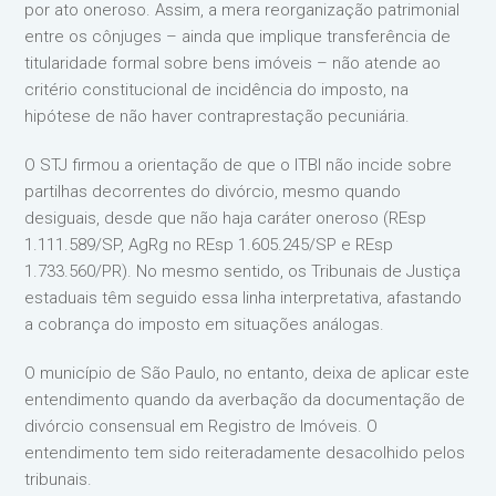
por ato oneroso. Assim, a mera reorganização patrimonial
entre os cônjuges – ainda que implique transferência de
titularidade formal sobre bens imóveis – não atende ao
critério constitucional de incidência do imposto, na
hipótese de não haver contraprestação pecuniária.
O STJ firmou a orientação de que o ITBI não incide sobre
partilhas decorrentes do divórcio, mesmo quando
desiguais, desde que não haja caráter oneroso (REsp
1.111.589/SP, AgRg no REsp 1.605.245/SP e REsp
1.733.560/PR). No mesmo sentido, os Tribunais de Justiça
estaduais têm seguido essa linha interpretativa, afastando
a cobrança do imposto em situações análogas.
O município de São Paulo, no entanto, deixa de aplicar este
entendimento quando da averbação da documentação de
divórcio consensual em Registro de Imóveis. O
entendimento tem sido reiteradamente desacolhido pelos
tribunais.