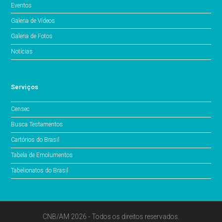
Eventos
Galeria de Vídeos
Galeria de Fotos
Notícias
Serviços
Censec
Busca Testamentos
Cartórios do Brasil
Tabela de Emolumentos
Tabelionatos do Brasil
CNB/AM 2026 - Todos os direitos reservados.