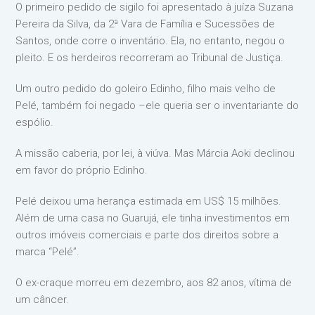
O primeiro pedido de sigilo foi apresentado à juíza Suzana
Pereira da Silva, da 2ª Vara de Família e Sucessões de
Santos, onde corre o inventário. Ela, no entanto, negou o
pleito. E os herdeiros recorreram ao Tribunal de Justiça.
Um outro pedido do goleiro Edinho, filho mais velho de
Pelé, também foi negado –ele queria ser o inventariante do
espólio.
A missão caberia, por lei, à viúva. Mas Márcia Aoki declinou
em favor do próprio Edinho.
Pelé deixou uma herança estimada em US$ 15 milhões.
Além de uma casa no Guarujá, ele tinha investimentos em
outros imóveis comerciais e parte dos direitos sobre a
marca “Pelé”.
O ex-craque morreu em dezembro, aos 82 anos, vítima de
um câncer.