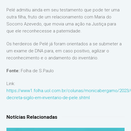
Pelé admitiu ainda em seu testamento que pode ter uma
outra filha, fruto de um relacionamento com Maria do
Socorro Azevedo, que movia uma ação na Justiça para
que ele reconhecesse a paternidade.
Os herdeiros de Pelé já foram orientados a se submeter a
um exame de DNA para, em caso positivo, agilizar o
reconhecimento e o andamento do inventário.
Fonte:
Folha de S.Paulo
Link:
https://www1.folha.uol.com.br/colunas/monicabergamo/2023/0
decreta-sigilo-em-inventario-de-pele.shtml
Notícias Relacionadas