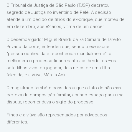
O Tribunal de Justiça de São Paulo (TJSP) decretou
segredo de Justiça no inventário de Pelé. A decisão
atende a um pedido de filhos do ex-craque, que morreu de
em dezembro, aos 82 anos, vítima de um câncer.
O desembargador Miguel Brandi, da 7a Câmara de Direito
Privado da corte, entendeu que, sendo o ex-craque
“pessoa conhecida e reconhecida mundialmente”, o
melhor era o processo ficar restrito aos herdeiros –os
sete filhos vivos do jogador, dois netos de uma filha
falecida, e a viúva, Márcia Aoki.
O magistrado também considerou que o fato de não existir
certeza de composição familiar, abrindo espaço para uma
disputa, recomendava o sigilo do processo.
Filhos e a viúva são representados por advogados
diferentes.