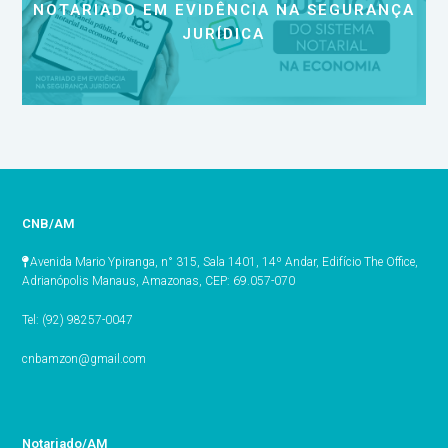
NOTARIADO EM EVIDÊNCIA NA SEGURANÇA
JURÍDICA
CNB/AM
Avenida Mario Ypiranga, n° 315, Sala 1401, 14º Andar, Edifício The Office,
Adrianópolis Manaus, Amazonas, CEP: 69.057-070
Tel: (92) 98257-0047
cnbamzon@gmail.com
Notariado/AM