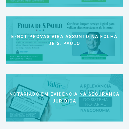
E-NOT PROVAS VIRA ASSUNTO NA FOLHA
DE S. PAULO
NOTARIADO EM EVIDÊNCIA NA SEGURANÇA
JURÍDICA