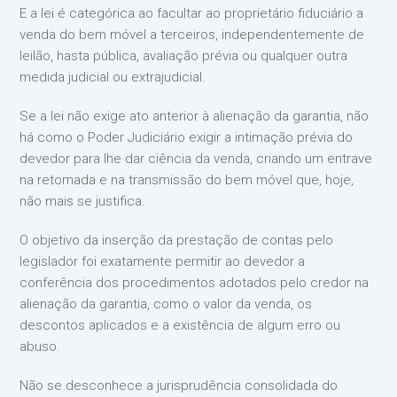
E a lei é categórica ao facultar ao proprietário fiduciário a
venda do bem móvel a terceiros, independentemente de
leilão, hasta pública, avaliação prévia ou qualquer outra
medida judicial ou extrajudicial.
Se a lei não exige ato anterior à alienação da garantia, não
há como o Poder Judiciário exigir a intimação prévia do
devedor para lhe dar ciência da venda, criando um entrave
na retomada e na transmissão do bem móvel que, hoje,
não mais se justifica.
O objetivo da inserção da prestação de contas pelo
legislador foi exatamente permitir ao devedor a
conferência dos procedimentos adotados pelo credor na
alienação da garantia, como o valor da venda, os
descontos aplicados e a existência de algum erro ou
abuso.
Não se desconhece a jurisprudência consolidada do