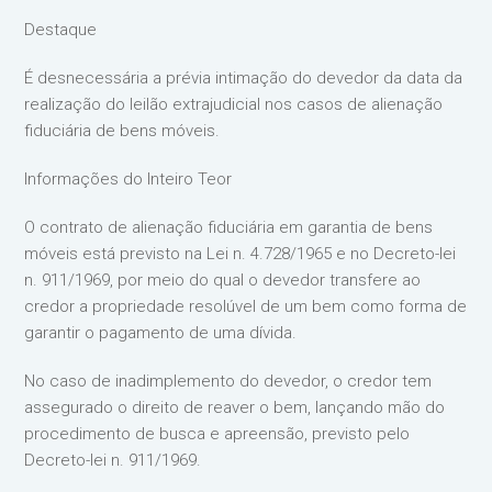
Destaque
É desnecessária a prévia intimação do devedor da data da
realização do leilão extrajudicial nos casos de alienação
fiduciária de bens móveis.
Informações do Inteiro Teor
O contrato de alienação fiduciária em garantia de bens
móveis está previsto na Lei n. 4.728/1965 e no Decreto-lei
n. 911/1969, por meio do qual o devedor transfere ao
credor a propriedade resolúvel de um bem como forma de
garantir o pagamento de uma dívida.
No caso de inadimplemento do devedor, o credor tem
assegurado o direito de reaver o bem, lançando mão do
procedimento de busca e apreensão, previsto pelo
Decreto-lei n. 911/1969.