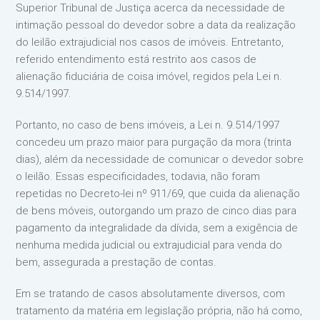
Superior Tribunal de Justiça acerca da necessidade de
intimação pessoal do devedor sobre a data da realização
do leilão extrajudicial nos casos de imóveis. Entretanto,
referido entendimento está restrito aos casos de
alienação fiduciária de coisa imóvel, regidos pela Lei n.
9.514/1997.
Portanto, no caso de bens imóveis, a Lei n. 9.514/1997
concedeu um prazo maior para purgação da mora (trinta
dias), além da necessidade de comunicar o devedor sobre
o leilão. Essas especificidades, todavia, não foram
repetidas no Decreto-lei nº 911/69, que cuida da alienação
de bens móveis, outorgando um prazo de cinco dias para
pagamento da integralidade da dívida, sem a exigência de
nenhuma medida judicial ou extrajudicial para venda do
bem, assegurada a prestação de contas.
Em se tratando de casos absolutamente diversos, com
tratamento da matéria em legislação própria, não há como,