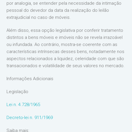
por analogia, se entender pela necessidade da intimação
pessoal do devedor da data da realização do leilão
extrajudicial no caso de móveis.
Além disso, essa opção legislativa por conferir tratamento
distintos a bens móveis e imóveis não se revela irrazoável
ou infundada. Ao contrário, mostra-se coerente com as
características intrínsecas desses bens, notadamente nos
aspectos relacionados a liquidez, celeridade com que são
transacionados e volatilidade de seus valores no mercado.
Informações Adicionais
Legislação
Lei n. 4.728/1965
Decreto-lei n. 911/1969
Saiba mais: