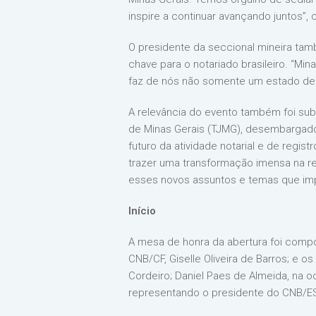
inspire a continuar avançando juntos”,
O presidente da seccional mineira tam
chave para o notariado brasileiro. “Mi
faz de nós não somente um estado de re
A relevância do evento também foi subl
de Minas Gerais (TJMG), desembargador
futuro da atividade notarial e de regi
trazer uma transformação imensa na rea
esses novos assuntos e temas que impa
Início
A mesa de honra da abertura foi comp
CNB/CF, Giselle Oliveira de Barros; e
Cordeiro; Daniel Paes de Almeida, na 
representando o presidente do CNB/ES