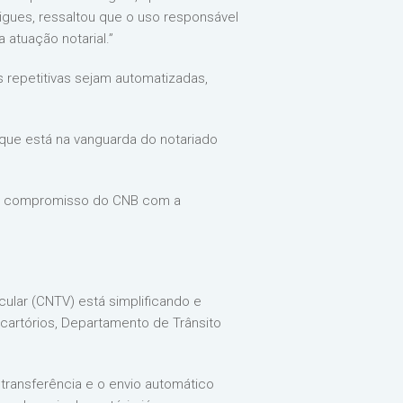
igues, ressaltou que o uso responsável
a atuação notarial.”
s repetitivas sejam automatizadas,
 que está na vanguarda do notariado
ar o compromisso do CNB com a
ular (CNTV) está simplificando e
cartórios, Departamento de Trânsito
transferência e o envio automático