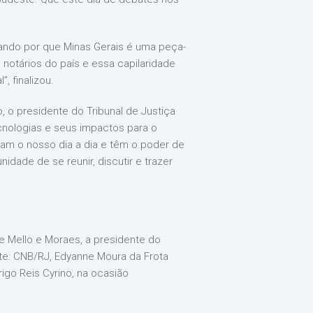
cando por que Minas Gerais é uma peça-
notários do país e essa capilaridade
, finalizou.
, o presidente do Tribunal de Justiça
ecnologias e seus impactos para o
tam o nosso dia a dia e têm o poder de
dade de se reunir, discutir e trazer
 Mello e Moraes, a presidente do
ste: CNB/RJ, Edyanne Moura da Frota
igo Reis Cyrino, na ocasião