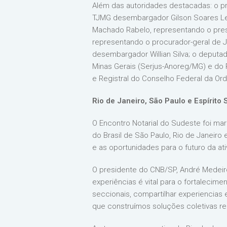
Além das autoridades destacadas: o pr
TJMG desembargador Gilson Soares Lem
Machado Rabelo, representando o presi
representando o procurador-geral de Ju
desembargador Willian Silva; o deputa
Minas Gerais (Serjus-Anoreg/MG) e do Re
e Registral do Conselho Federal da Ord
Rio de Janeiro, São Paulo e Espírito
O Encontro Notarial do Sudeste foi mar
do Brasil de São Paulo, Rio de Janeiro 
e as oportunidades para o futuro da ati
O presidente do CNB/SP, André Medeir
experiências é vital para o fortalecim
seccionais, compartilhar experiencias 
que construímos soluções coletivas re