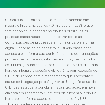
O Domicílio Eletrônico Judicial é uma ferramenta que
integra o Programa Justiça 4.0, iniciado em 2023, e que
tem por objetivo conectar os tribunais brasileiros às
pessoas cadastradas, para concentrar todas as
comunicações de processos em uma única plataforma
digital. Por ocasião do cadastro, o usuário passa a ter
acesso à plataforma que conterá todas as comunicações
processuais, entre elas, citações e intimações, de todos
os tribunais,1 relacionadas ao CPF ou ao CNPJ cadastrado.
Para os tribunais a adesão é obrigatória, com exceção do
STF, e de acordo com o mapeamento que apresenta o
status de integração pelo Segmento Justiça Estadual do
CNJ, dez estados já concluíram sua integração, em nove
ela está em andamento e, em três ela ainda não iniciou.2
Inclusive, conforme dados fornecidos pelo CNJ, 38
tribunais já adequaram seus sistemas processuais