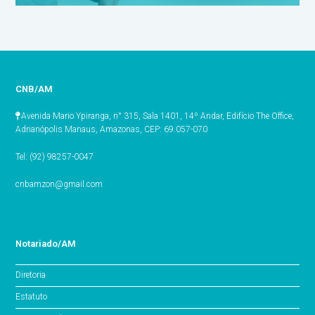
CNB/AM
Avenida Mario Ypiranga, n° 315, Sala 1401, 14º Andar, Edifício The Office,
Adrianópolis Manaus, Amazonas, CEP: 69.057-070
Tel: (92) 98257-0047
cnbamzon@gmail.com
Notariado/AM
Diretoria
Estatuto