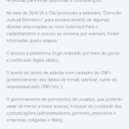
recebidas para evitar surpresas e contratempos.
Na data de 26/4/24 o CNJ promoveu a webinário “Domicílio
Judicial Eletrônico”, para esclarecimento de algumas
dúvidas relacionadas ao novo sistema.6 Para o
cadastramento e acesso ao sistema, por exemplo, foram
informadas quatro etapas:
O acesso à plataforma (login realizado por meio do gov.br
e certificado digital válido);
O aceite do termo de adesão com cadastro do CNPJ
(preenchimento dos dados de e-mail, telefone, nome do
responsável pelo CNPJ etc.);
O gerenciamento de permissões de usuários, que poderão
variar de menor a maior acesso, inclusive do conteúdo das
comunicações (administradores, gestores, prepostos e
empresas coligadas e filiais);