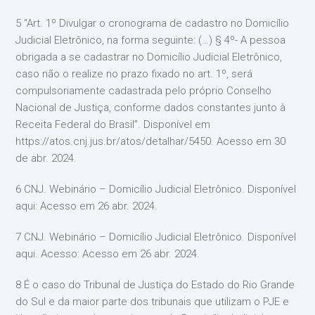
5 “Art. 1º Divulgar o cronograma de cadastro no Domicílio
Judicial Eletrônico, na forma seguinte: (…) § 4º- A pessoa
obrigada a se cadastrar no Domicílio Judicial Eletrônico,
caso não o realize no prazo fixado no art. 1º, será
compulsoriamente cadastrada pelo próprio Conselho
Nacional de Justiça, conforme dados constantes junto à
Receita Federal do Brasil”. Disponível em
https://atos.cnj.jus.br/atos/detalhar/5450. Acesso em 30
de abr. 2024.
6 CNJ. Webinário – Domicílio Judicial Eletrônico. Disponível
aqui: Acesso em 26 abr. 2024.
7 CNJ. Webinário – Domicílio Judicial Eletrônico. Disponível
aqui. Acesso: Acesso em 26 abr. 2024.
8 É o caso do Tribunal de Justiça do Estado do Rio Grande
do Sul e da maior parte dos tribunais que utilizam o PJE e