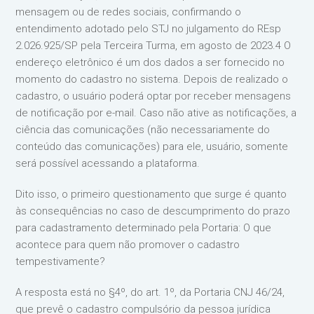
mensagem ou de redes sociais, confirmando o
entendimento adotado pelo STJ no julgamento do REsp
2.026.925/SP pela Terceira Turma, em agosto de 2023.4 O
endereço eletrônico é um dos dados a ser fornecido no
momento do cadastro no sistema. Depois de realizado o
cadastro, o usuário poderá optar por receber mensagens
de notificação por e-mail. Caso não ative as notificações, a
ciência das comunicações (não necessariamente do
conteúdo das comunicações) para ele, usuário, somente
será possível acessando a plataforma.
Dito isso, o primeiro questionamento que surge é quanto
às consequências no caso de descumprimento do prazo
para cadastramento determinado pela Portaria: O que
acontece para quem não promover o cadastro
tempestivamente?
A resposta está no §4º, do art. 1º, da Portaria CNJ 46/24,
que prevê o cadastro compulsório da pessoa jurídica