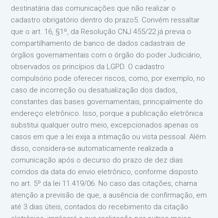
destinatária das comunicações que não realizar o
cadastro obrigatório dentro do prazo5. Convém ressaltar
que o art. 16, §1º, da Resolução CNJ 455/22 já previa o
compartilhamento de banco de dados cadastrais de
órgãos governamentais com o órgão do poder Judiciário,
observados os princípios da LGPD. O cadastro
compulsório pode oferecer riscos, como, por exemplo, no
caso de incorreção ou desatualização dos dados,
constantes das bases governamentais, principalmente do
endereço eletrônico. Isso, porque a publicação eletrônica
substitui qualquer outro meio, excepcionados apenas os
casos em que a lei exija a intimação ou vista pessoal. Além
disso, considera-se automaticamente realizada a
comunicação após o decurso do prazo de dez dias
corridos da data do envio eletrônico, conforme disposto
no art. 5º da lei 11.419/06. No caso das citações, chama
atenção a previsão de que, a ausência de confirmação, em
até 3 dias úteis, contados do recebimento da citação