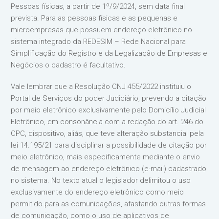
Pessoas físicas, a partir de 1º/9/2024, sem data final
prevista. Para as pessoas físicas e as pequenas e
microempresas que possuem endereço eletrônico no
sistema integrado da REDESIM – Rede Nacional para
Simplificação do Registro e da Legalização de Empresas e
Negócios o cadastro é facultativo.
Vale lembrar que a Resolução CNJ 455/2022 instituiu o
Portal de Serviços do poder Judiciário, prevendo a citação
por meio eletrônico exclusivamente pelo Domicílio Judicial
Eletrônico, em consonância com a redação do art. 246 do
CPC, dispositivo, aliás, que teve alteração substancial pela
lei 14.195/21 para disciplinar a possibilidade de citação por
meio eletrônico, mais especificamente mediante o envio
de mensagem ao endereço eletrônico (e-mail) cadastrado
no sistema. No texto atual o legislador delimitou o uso
exclusivamente do endereço eletrônico como meio
permitido para as comunicações, afastando outras formas
de comunicação, como o uso de aplicativos de