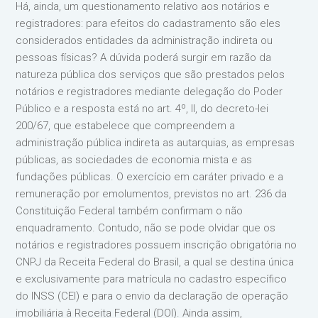
Há, ainda, um questionamento relativo aos notários e
registradores: para efeitos do cadastramento são eles
considerados entidades da administração indireta ou
pessoas físicas? A dúvida poderá surgir em razão da
natureza pública dos serviços que são prestados pelos
notários e registradores mediante delegação do Poder
Público e a resposta está no art. 4º, II, do decreto-lei
200/67, que estabelece que compreendem a
administração pública indireta as autarquias, as empresas
públicas, as sociedades de economia mista e as
fundações públicas. O exercício em caráter privado e a
remuneração por emolumentos, previstos no art. 236 da
Constituição Federal também confirmam o não
enquadramento. Contudo, não se pode olvidar que os
notários e registradores possuem inscrição obrigatória no
CNPJ da Receita Federal do Brasil, a qual se destina única
e exclusivamente para matrícula no cadastro específico
do INSS (CEI) e para o envio da declaração de operação
imobiliária à Receita Federal (DOI). Ainda assim,