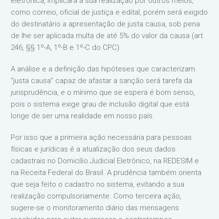
eletrônica, implicará a sua realização por outros meios,
como correio, oficial de justiça e edital, porém será exigido
do destinatário a apresentação de justa causa, sob pena
de lhe ser aplicada multa de até 5% do valor da causa (art.
246, §§ 1º-A, 1º-B e 1º-C do CPC).
A análise e a definição das hipóteses que caracterizam
“justa causa” capaz de afastar a sanção será tarefa da
jurisprudência, e o mínimo que se espera é bom senso,
pois o sistema exige grau de inclusão digital que está
longe de ser uma realidade em nosso país.
Por isso que a primeira ação necessária para pessoas
físicas e jurídicas é a atualização dos seus dados
cadastrais no Domicílio Judicial Eletrônico, na REDESIM e
na Receita Federal do Brasil. A prudência também orienta
que seja feito o cadastro no sistema, evitando a sua
realização compulsoriamente. Como terceira ação,
sugere-se o monitoramento diário das mensagens