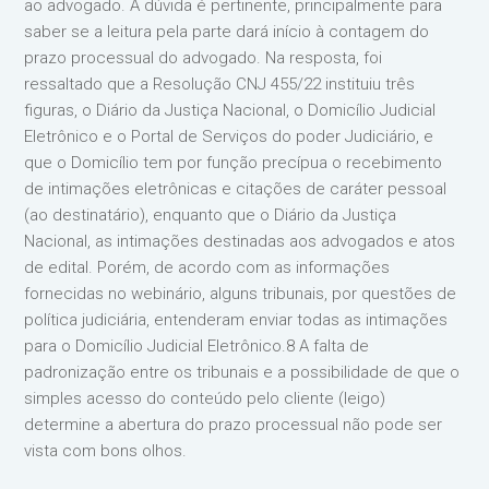
ao advogado. A dúvida é pertinente, principalmente para
saber se a leitura pela parte dará início à contagem do
prazo processual do advogado. Na resposta, foi
ressaltado que a Resolução CNJ 455/22 instituiu três
figuras, o Diário da Justiça Nacional, o Domicílio Judicial
Eletrônico e o Portal de Serviços do poder Judiciário, e
que o Domicílio tem por função precípua o recebimento
de intimações eletrônicas e citações de caráter pessoal
(ao destinatário), enquanto que o Diário da Justiça
Nacional, as intimações destinadas aos advogados e atos
de edital. Porém, de acordo com as informações
fornecidas no webinário, alguns tribunais, por questões de
política judiciária, entenderam enviar todas as intimações
para o Domicílio Judicial Eletrônico.8 A falta de
padronização entre os tribunais e a possibilidade de que o
simples acesso do conteúdo pelo cliente (leigo)
determine a abertura do prazo processual não pode ser
vista com bons olhos.