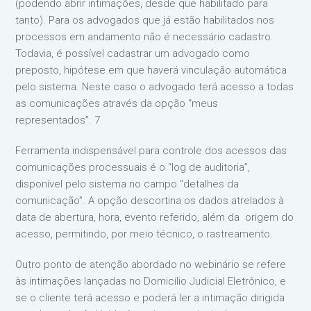
(podendo abrir intimações, desde que habilitado para
tanto). Para os advogados que já estão habilitados nos
processos em andamento não é necessário cadastro.
Todavia, é possível cadastrar um advogado como
preposto, hipótese em que haverá vinculação automática
pelo sistema. Neste caso o advogado terá acesso a todas
as comunicações através da opção “meus
representados”. 7
Ferramenta indispensável para controle dos acessos das
comunicações processuais é o “log de auditoria”,
disponível pelo sistema no campo “detalhes da
comunicação”. A opção descortina os dados atrelados à
data de abertura, hora, evento referido, além da origem do
acesso, permitindo, por meio técnico, o rastreamento.
Outro ponto de atenção abordado no webinário se refere
às intimações lançadas no Domicílio Judicial Eletrônico, e
se o cliente terá acesso e poderá ler a intimação dirigida