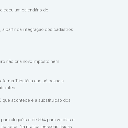
abeleceu um calendário de
a partir da integração dos cadastros
eiro não cria novo imposto nem
Reforma Tributária que só passa a
ibuintes.
. O que acontece é a substituição dos
 para aluguéis e de 50% para vendas e
o setor. Na prática, pessoas físicas