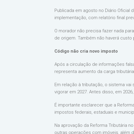
Publicada em agosto no Diário Oficial 
implementação, com relatório final pr
O morador não precisa fazer nada para
de origem. Também não haverá custo 
Código não cria novo imposto
Após a circulação de informações falsa
representa aumento da carga tributária
Em relação à tributação, o sistema vai
vigorar em 2027. Antes disso, em 2026,
É importante esclarecer que a Reforma T
impostos federais, estaduais e municipa
Na aprovação da Reforma Tributária no
outras operações com imóveis, além de