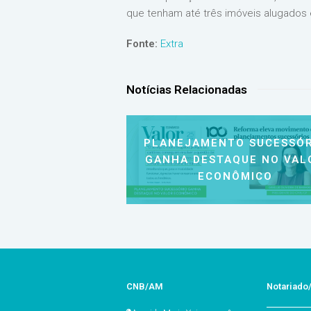
que tenham até três imóveis alugados 
Fonte:
Extra
Notícias Relacionadas
PLANEJAMENTO SUCESSÓR
GANHA DESTAQUE NO VAL
ECONÔMICO
CNB/AM
Notariad