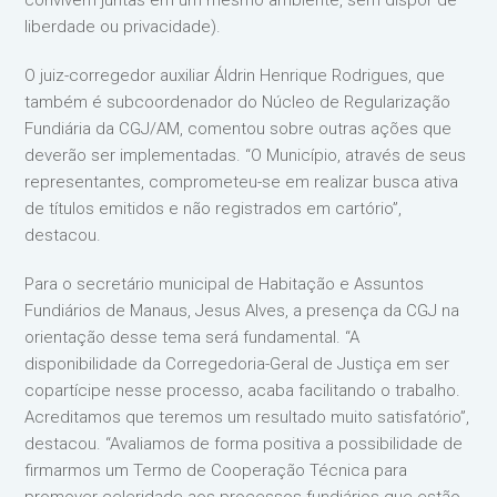
convivem juntas em um mesmo ambiente, sem dispor de
liberdade ou privacidade).
O juiz-corregedor auxiliar Áldrin Henrique Rodrigues, que
também é subcoordenador do Núcleo de Regularização
Fundiária da CGJ/AM, comentou sobre outras ações que
deverão ser implementadas. “O Município, através de seus
representantes, comprometeu-se em realizar busca ativa
de títulos emitidos e não registrados em cartório”,
destacou.
Para o secretário municipal de Habitação e Assuntos
Fundiários de Manaus, Jesus Alves, a presença da CGJ na
orientação desse tema será fundamental. “A
disponibilidade da Corregedoria-Geral de Justiça em ser
copartícipe nesse processo, acaba facilitando o trabalho.
Acreditamos que teremos um resultado muito satisfatório”,
destacou. “Avaliamos de forma positiva a possibilidade de
firmarmos um Termo de Cooperação Técnica para