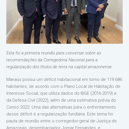
Esta foi a primeira reunião para conversar sobre as
recomendações da Corregedoria Nacional para a
regularização dos títulos de terra na capital amazonense.
Manaus possui um déficit habitacional em torno de 119.686
habitantes, de acordo com o Plano Local de Habitação de
Interesse Social, que utiliza dados do IBGE (2016-2019) e
da Defesa Civil (2022), além de uma estimativa prévia do
Censo 2022. Uma das alternativas para o enfrentamento
desse déficit é a regularização fundiária. Este tema foi
pauta de reunião entre o corregedor-geral de Justiça do
Amazonas, desembargador Jomar Fernandes, e