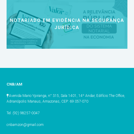
NOTARIADO EM EVIDÊNCIA NA SEGURANÇA
JURÍDICA
CNB/AM
Avenida Mario Ypiranga, n° 315, Sala 1401, 14º Andar, Edifício The Office,
Adrianópolis Manaus, Amazonas, CEP: 69.057-070
Tel: (92) 98257-0047
cnbamzon@gmail.com