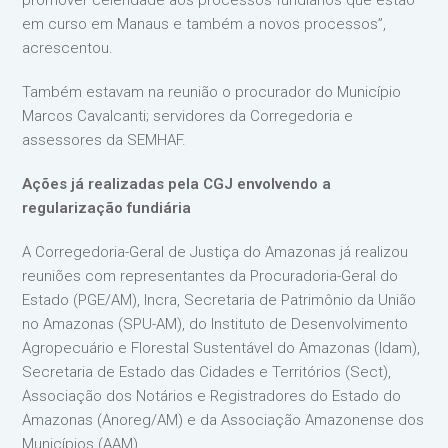
promover celeridade aos processos fundiários que estão
em curso em Manaus e também a novos processos”,
acrescentou.
Também estavam na reunião o procurador do Município
Marcos Cavalcanti; servidores da Corregedoria e
assessores da SEMHAF.
Ações já realizadas pela CGJ envolvendo a
regularização fundiária
A Corregedoria-Geral de Justiça do Amazonas já realizou
reuniões com representantes da Procuradoria-Geral do
Estado (PGE/AM), Incra, Secretaria de Patrimônio da União
no Amazonas (SPU-AM), do Instituto de Desenvolvimento
Agropecuário e Florestal Sustentável do Amazonas (Idam),
Secretaria de Estado das Cidades e Territórios (Sect),
Associação dos Notários e Registradores do Estado do
Amazonas (Anoreg/AM) e da Associação Amazonense dos
Municípios (AAM).