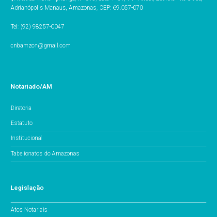
Adrianópolis Manaus, Amazonas, CEP: 69.057-070
Tel: (92) 98257-0047
cnbamzon@gmail.com
Notariado/AM
Diretoria
Estatuto
Institucional
Tabelionatos do Amazonas
Legislação
Atos Notariais