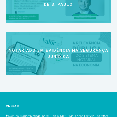
DE S. PAULO
NOTARIADO EM EVIDÊNCIA NA SEGURANÇA
JURÍDICA
CNB/AM
Avenida Mario Ypiranga, n° 315, Sala 1401, 14º Andar, Edifício The Office,