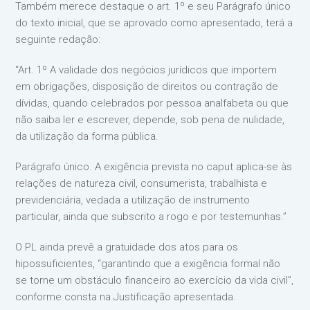
Também merece destaque o art. 1º e seu Parágrafo único
do texto inicial, que se aprovado como apresentado, terá a
seguinte redação:
“Art. 1º A validade dos negócios jurídicos que importem
em obrigações, disposição de direitos ou contração de
dívidas, quando celebrados por pessoa analfabeta ou que
não saiba ler e escrever, depende, sob pena de nulidade,
da utilização da forma pública.
Parágrafo único. A exigência prevista no caput aplica-se às
relações de natureza civil, consumerista, trabalhista e
previdenciária, vedada a utilização de instrumento
particular, ainda que subscrito a rogo e por testemunhas.”
O PL ainda prevê a gratuidade dos atos para os
hipossuficientes, “garantindo que a exigência formal não
se torne um obstáculo financeiro ao exercício da vida civil”,
conforme consta na Justificação apresentada.