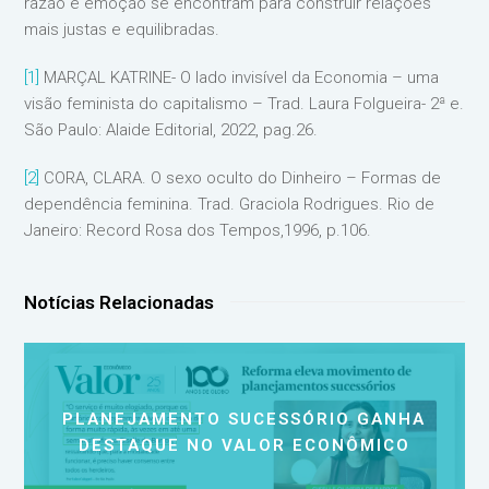
razão e emoção se encontram para construir relações
mais justas e equilibradas.
[1]
MARÇAL KATRINE- O lado invisível da Economia – uma
visão feminista do capitalismo – Trad. Laura Folgueira- 2ª e.
São Paulo: Alaide Editorial, 2022, pag.26.
[2]
CORA, CLARA. O sexo oculto do Dinheiro – Formas de
dependência feminina. Trad. Graciola Rodrigues. Rio de
Janeiro: Record Rosa dos Tempos,1996, p.106.
Notícias Relacionadas
PLANEJAMENTO SUCESSÓRIO GANHA
DESTAQUE NO VALOR ECONÔMICO