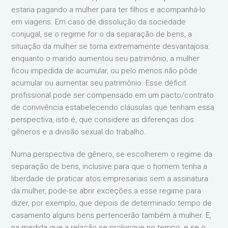
estaria pagando a mulher para ter filhos e acompanhá-lo
em viagens. Em caso de dissolução da sociedade
conjugal, se o regime for o da separação de bens, a
situação da mulher se torna extremamente desvantajosa:
enquanto o marido aumentou seu patrimônio, a mulher
ficou impedida de acumular, ou pelo menos não pôde
acumular ou aumentar seu patrimônio. Esse déficit
profissional pode ser compensado em um pacto/contrato
de convivência estabelecendo cláusulas que tenham essa
perspectiva, isto é, que considere as diferenças dos
gêneros e a divisão sexual do trabalho.
Numa perspectiva de gênero, se escolherem o regime da
separação de bens, inclusive para que o homem tenha a
liberdade de praticar atos empresariais sem a assinatura
da mulher, pode-se abrir exceções a esse regime para
dizer, por exemplo, que depois de determinado tempo de
casamento alguns bens pertencerão também à mulher. E,
na medida que a relação se prolongue no tempo, e se o