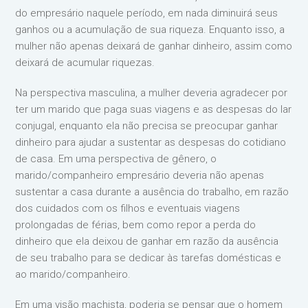
do empresário naquele período, em nada diminuirá seus
ganhos ou a acumulação de sua riqueza. Enquanto isso, a
mulher não apenas deixará de ganhar dinheiro, assim como
deixará de acumular riquezas.
Na perspectiva masculina, a mulher deveria agradecer por
ter um marido que paga suas viagens e as despesas do lar
conjugal, enquanto ela não precisa se preocupar ganhar
dinheiro para ajudar a sustentar as despesas do cotidiano
de casa. Em uma perspectiva de gênero, o
marido/companheiro empresário deveria não apenas
sustentar a casa durante a ausência do trabalho, em razão
dos cuidados com os filhos e eventuais viagens
prolongadas de férias, bem como repor a perda do
dinheiro que ela deixou de ganhar em razão da ausência
de seu trabalho para se dedicar às tarefas domésticas e
ao marido/companheiro.
Em uma visão machista, poderia se pensar que o homem