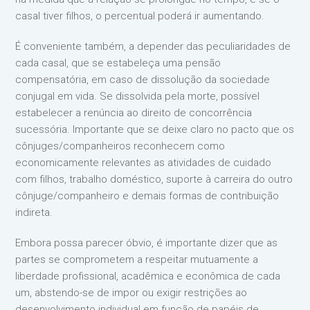
casal tiver filhos, o percentual poderá ir aumentando.
É conveniente também, a depender das peculiaridades de
cada casal, que se estabeleça uma pensão
compensatória, em caso de dissolução da sociedade
conjugal em vida. Se dissolvida pela morte, possível
estabelecer a renúncia ao direito de concorrência
sucessória. Importante que se deixe claro no pacto que os
cônjuges/companheiros reconhecem como
economicamente relevantes as atividades de cuidado
com filhos, trabalho doméstico, suporte à carreira do outro
cônjuge/companheiro e demais formas de contribuição
indireta.
Embora possa parecer óbvio, é importante dizer que as
partes se comprometem a respeitar mutuamente a
liberdade profissional, acadêmica e econômica de cada
um, abstendo-se de impor ou exigir restrições ao
desenvolvimento individual em função de papéis de