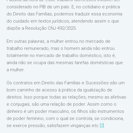
considerado no PIB de um país. E, no cotidiano e prática
do Direito das Famílias, podemos traduzir essa economia
do cuidado em textos jurídicos, atendendo assim o que
dispõe a Resolução CNJ 492/2025.
Em outras palavras, a mulher entrou no mercado de
trabalho remunerado, mas o homem ainda não entrou
totalmente no mercado de trabalho doméstico, isto é,
ainda não se ocupa das mesmas tarefas domésticas que
a mulher.
Os contratos em Direito das Famílias e Sucessões são um
bom caminho de acesso à prática da igualização de
direitos. Isso porque todas as relações, mesmo as afetivas
e conjugais, são uma relação de poder. Assim como o
dinheiro é um poder masculino, os filhos são instrumentos
de poder feminino, com o qual se controla, se condiciona,
se exerce pressão, satisfazem vinganças etc
[2]
.