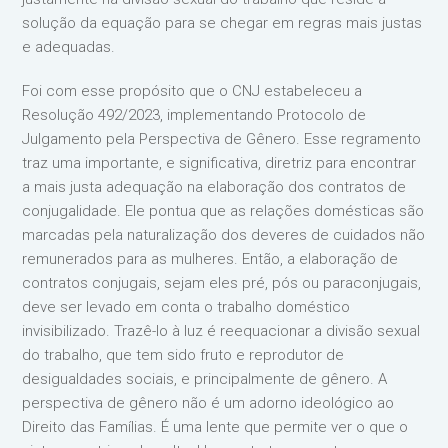
solução da equação para se chegar em regras mais justas
e adequadas.
Foi com esse propósito que o CNJ estabeleceu a
Resolução 492/2023, implementando Protocolo de
Julgamento pela Perspectiva de Gênero. Esse regramento
traz uma importante, e significativa, diretriz para encontrar
a mais justa adequação na elaboração dos contratos de
conjugalidade. Ele pontua que as relações domésticas são
marcadas pela naturalização dos deveres de cuidados não
remunerados para as mulheres. Então, a elaboração de
contratos conjugais, sejam eles pré, pós ou paraconjugais,
deve ser levado em conta o trabalho doméstico
invisibilizado. Trazê-lo à luz é reequacionar a divisão sexual
do trabalho, que tem sido fruto e reprodutor de
desigualdades sociais, e principalmente de gênero. A
perspectiva de gênero não é um adorno ideológico ao
Direito das Famílias. É uma lente que permite ver o que o