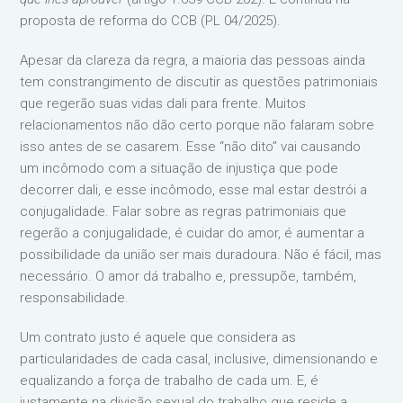
proposta de reforma do CCB (PL 04/2025).
Apesar da clareza da regra, a maioria das pessoas ainda
tem constrangimento de discutir as questões patrimoniais
que regerão suas vidas dali para frente. Muitos
relacionamentos não dão certo porque não falaram sobre
isso antes de se casarem. Esse “não dito” vai causando
um incômodo com a situação de injustiça que pode
decorrer dali, e esse incômodo, esse mal estar destrói a
conjugalidade. Falar sobre as regras patrimoniais que
regerão a conjugalidade, é cuidar do amor, é aumentar a
possibilidade da união ser mais duradoura. Não é fácil, mas
necessário. O amor dá trabalho e, pressupõe, também,
responsabilidade.
Um contrato justo é aquele que considera as
particularidades de cada casal, inclusive, dimensionando e
equalizando a força de trabalho de cada um. E, é
justamente na divisão sexual do trabalho que reside a