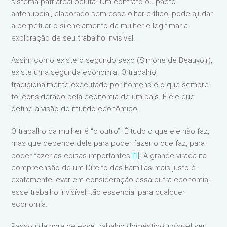
sistema patriarcal oculta. Um contrato ou pacto
antenupcial, elaborado sem esse olhar crítico, pode ajudar
a perpetuar o silenciamento da mulher e legitimar a
exploração de seu trabalho invisível.
Assim como existe o segundo sexo (Simone de Beauvoir),
existe uma segunda economia. O trabalho
tradicionalmente executado por homens é o que sempre
foi considerado pela economia de um país. É ele que
define a visão do mundo econômico.
O trabalho da mulher é “o outro”. É tudo o que ele não faz,
mas que depende dele para poder fazer o que faz, para
poder fazer as coisas importantes
[1]
. A grande virada na
compreensão de um Direito das Famílias mais justo é
exatamente levar em consideração essa outra economia,
esse trabalho invisível, tão essencial para qualquer
economia.
Passou da hora de esse trabalho doméstico invisível ser