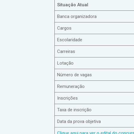
Situação Atual
Banca organizadora
Cargos
Escolaridade
Carreiras
Lotação
Número de vagas
Remuneração
Inscrições
Taxa de inscrição
Data da prova objetiva
Clique aqui para ver o edital do concu