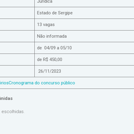
Jurídica
Estado de Sergipe
13 vagas
Não informada
de 04/09 a 05/10
de R$ 450,00
26/11/2023
órios
Cronograma do concurso público
inidas
 escolhidas.