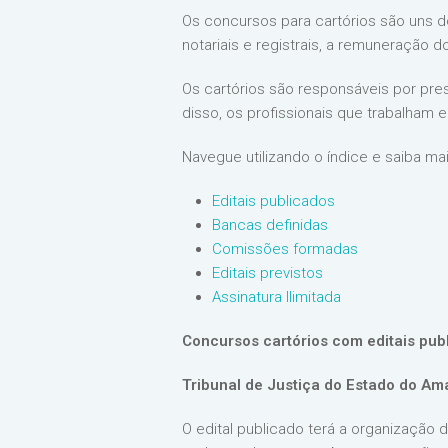
Os concursos para cartórios são uns do
notariais e registrais, a remuneração d
Os cartórios são responsáveis por prest
disso, os profissionais que trabalham
Navegue utilizando o índice e saiba ma
Editais publicados
Bancas definidas
Comissões formadas
Editais previstos
Assinatura Ilimitada
Concursos cartórios com editais pub
Tribunal de Justiça do Estado do A
O edital publicado terá a organização 