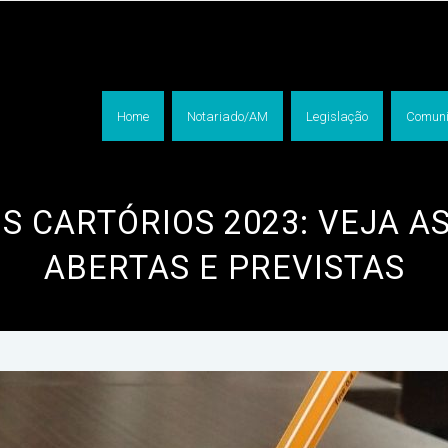
Home
Notariado/AM
Legislação
Comuni
 CARTÓRIOS 2023: VEJA A
ABERTAS E PREVISTAS