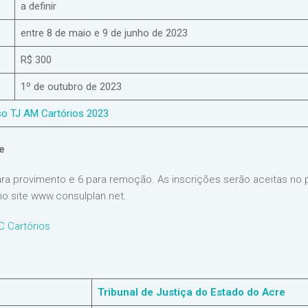
a definir
entre 8 de maio e 9 de junho de 2023
R$ 300
1º de outubro de 2023
rso TJ AM Cartórios 2023
e
ara provimento e 6 para remoção. As inscrições serão aceitas no 
no site www.consulplan.net.
C Cartórios
Tribunal de Justiça do Estado do Acre