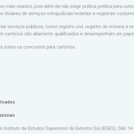
s mais visados, pois além de não exigir prática jurídica para ou
os titulares de serviços extrajudiciais notariais e registrais costu
ar serviços públicos, como registro civil, registro de imóveis e r
 em cartórios são altamente qualificados e desempenham um papel
is sobre os concursos para cartórios:
licados
mazonas
do Instituto de Estudos Superiores do Extremo Sul (IESES). São 1