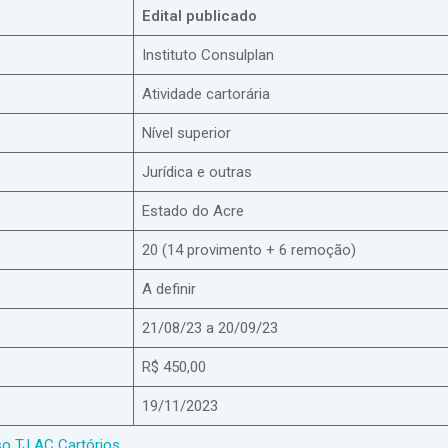
Edital publicado
Instituto Consulplan
Atividade cartorária
Nível superior
Jurídica e outras
Estado do Acre
20 (14 provimento + 6 remoção)
A definir
21/08/23 a 20/09/23
R$ 450,00
19/11/2023
rso TJ AC Cartórios