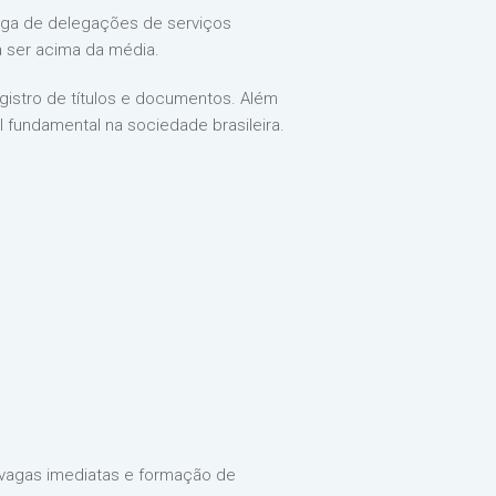
torga de delegações de serviços
ma ser acima da média.
egistro de títulos e documentos. Além
 fundamental na sociedade brasileira.
4 vagas imediatas e formação de