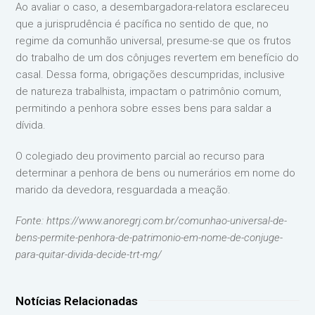
Ao avaliar o caso, a desembargadora-relatora esclareceu
que a jurisprudência é pacífica no sentido de que, no
regime da comunhão universal, presume-se que os frutos
do trabalho de um dos cônjuges revertem em benefício do
casal. Dessa forma, obrigações descumpridas, inclusive
de natureza trabalhista, impactam o patrimônio comum,
permitindo a penhora sobre esses bens para saldar a
dívida.
O colegiado deu provimento parcial ao recurso para
determinar a penhora de bens ou numerários em nome do
marido da devedora, resguardada a meação.
Fonte: https://www.anoregrj.com.br/comunhao-universal-de-
bens-permite-penhora-de-patrimonio-em-nome-de-conjuge-
para-quitar-divida-decide-trt-mg/
Notícias Relacionadas