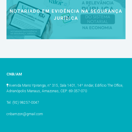
NOTARIADO EM EVIDÊNCIA NA SEGURANÇA
JURÍDICA
CNB/AM
Avenida Mario Ypiranga, n° 315, Sala 1401, 14º Andar, Edifício The Office,
Adrianópolis Manaus, Amazonas, CEP: 69.057-070
Tel: (92) 98257-0047
cnbamzon@gmail.com