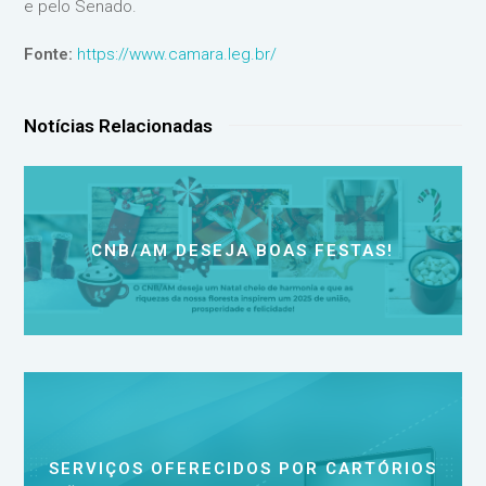
e pelo Senado.
Fonte:
https://www.camara.leg.br/
Notícias Relacionadas
CNB/AM DESEJA BOAS FESTAS!
SERVIÇOS OFERECIDOS POR CARTÓRIOS