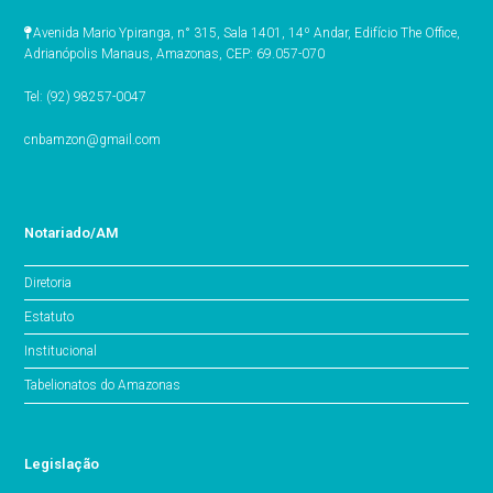
Avenida Mario Ypiranga, n° 315, Sala 1401, 14º Andar, Edifício The Office,
Adrianópolis Manaus, Amazonas, CEP: 69.057-070
Tel: (92) 98257-0047
cnbamzon@gmail.com
Notariado/AM
Diretoria
Estatuto
Institucional
Tabelionatos do Amazonas
Legislação