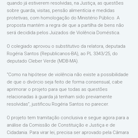
quando já estiverem resolvidas, na Justiça, as questões
sobre guarda, visitas, pensão alimentícia e medidas
protetivas, com homologação do Ministério Público. A
proposta mantém a regra de que a partilha de bens não
será decidida pelos Juizados de Violência Doméstica.
O colegiado aprovou o substitutivo da relatora, deputada
Rogéria Santos (Republicanos-BA), ao PL 3343/25, do
deputado Cleber Verde (MDB-MA).
“Como na hipótese de violência não existe a possibilidade
de que o divórcio seja feito de forma consensual, cabe
aprimorar o projeto para que todas as questões
relacionadas à guarda já tenham sido previamente
resolvidas”, justificou Rogéria Santos no parecer.
O projeto tem tramitação conclusiva e segue agora para a
análise da Comissão de Constituição e Justiça e de
Cidadania. Para virar lei, precisa ser aprovado pela Câmara