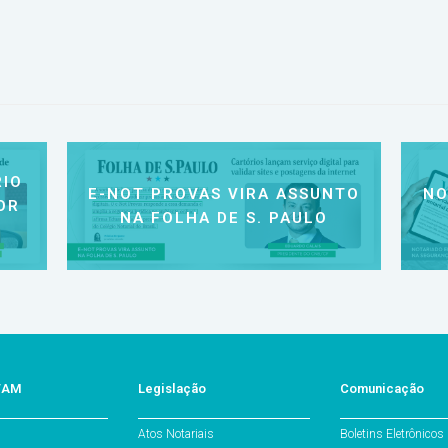
IO
E-NOT PROVAS VIRA ASSUNTO
NO
OR
NA FOLHA DE S. PAULO
o/AM
Legislação
Comunicação
Atos Notariais
Boletins Eletrônicos