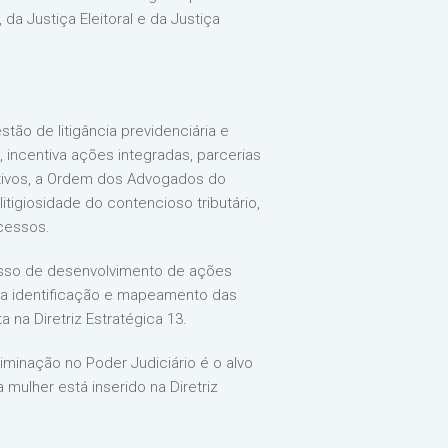
da Justiça Eleitoral e da Justiça
tão de litigância previdenciária e
 incentiva ações integradas, parcerias
rativos, a Ordem dos Advogados do
litigiosidade do contencioso tributário,
ocessos.
misso de desenvolvimento de ações
para identificação e mapeamento das
 na Diretriz Estratégica 13.
iminação no Poder Judiciário é o alvo
mulher está inserido na Diretriz