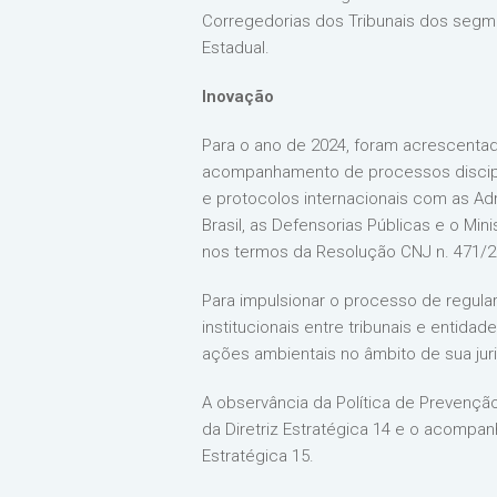
Corregedorias dos Tribunais dos segment
Estadual.
Inovação
Para o ano de 2024, foram acrescentada
acompanhamento de processos disciplina
e protocolos internacionais com as Adm
Brasil, as Defensorias Públicas e o Mini
nos termos da Resolução CNJ n. 471/2022
Para impulsionar o processo de regula
institucionais entre tribunais e entida
ações ambientais no âmbito de sua juri
A observância da Política de Prevençã
da Diretriz Estratégica 14 e o acompan
Estratégica 15.