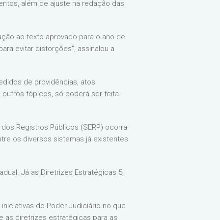
entos, além de ajuste na redação das
ação ao texto aprovado para o ano de
a evitar distorções”, assinalou a
edidos de providências, atos
outros tópicos, só poderá ser feita
 dos Registros Públicos (SERP) ocorra
ntre os diversos sistemas já existentes
dual. Já as Diretrizes Estratégicas 5,
niciativas do Poder Judiciário no que
 as diretrizes estratégicas para as