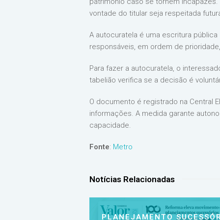
patrimônio caso se tornem incapazes. A
vontade do titular seja respeitada futu
A autocuratela é uma escritura pública
responsáveis, em ordem de prioridade,
Para fazer a autocuratela, o interessa
tabelião verifica se a decisão é volu
O documento é registrado na Central E
informações. A medida garante autonom
capacidade.
Fonte
:
Metro
Notícias Relacionadas
PLANEJAMENTO SUCESSÓR