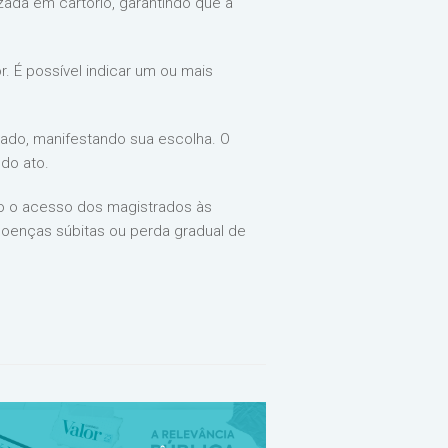
zada em cartório, garantindo que a
. É possível indicar um ou mais
riado, manifestando sua escolha. O
do ato.
ndo o acesso dos magistrados às
 doenças súbitas ou perda gradual de