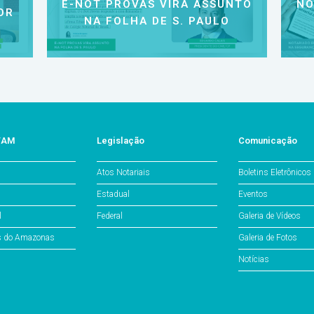
E-NOT PROVAS VIRA ASSUNTO
NO
OR
NA FOLHA DE S. PAULO
o/AM
Legislação
Comunicação
Atos Notariais
Boletins Eletrônicos
Estadual
Eventos
l
Federal
Galeria de Vídeos
os do Amazonas
Galeria de Fotos
Notícias