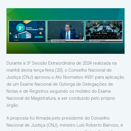
Durante a 3ª Sessão Extraordinária de 2024 realizada na
manhã desta terça-feira (20), o Conselho Nacional de
Justiça (CNJ) aprovou o Ato Normativo 4931 para aplicação
de um Exame Nacional de Outorga de Delegações de
Notas e de Registros seguindo os moldes do Exame
Nacional de Magistratura, a ser conduzido pelo próprio
órgão.
A proposta foi firmada pelo presidente do Conselho
Nacional de Justiça (CNJ), ministro Luís Roberto Barroso, e