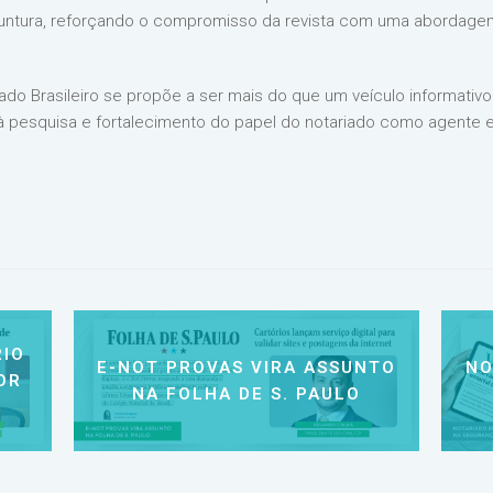
Conjuntura, reforçando o compromisso da revista com uma abordage
riado Brasileiro se propõe a ser mais do que um veículo informat
 pesquisa e fortalecimento do papel do notariado como agente es
IO
E-NOT PROVAS VIRA ASSUNTO
NO
OR
NA FOLHA DE S. PAULO