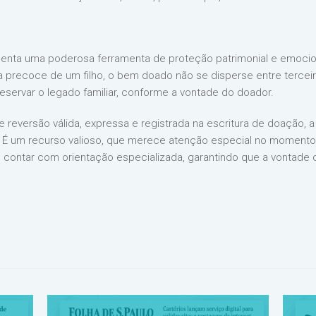
esenta uma poderosa ferramenta de proteção patrimonial e emocion
 precoce de um filho, o bem doado não se disperse entre terceir
 preservar o legado familiar, conforme a vontade do doador.
e reversão válida, expressa e registrada na escritura de doação, 
s. É um recurso valioso, que merece atenção especial no moment
al contar com orientação especializada, garantindo que a vontade