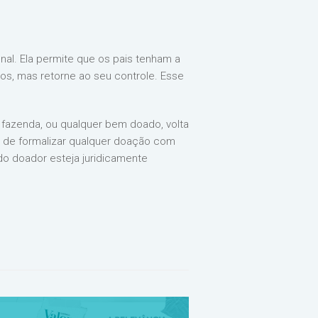
al. Ela permite que os pais tenham a
os, mas retorne ao seu controle. Esse
a fazenda, ou qualquer bem doado, volta
o de formalizar qualquer doação com
 do doador esteja juridicamente