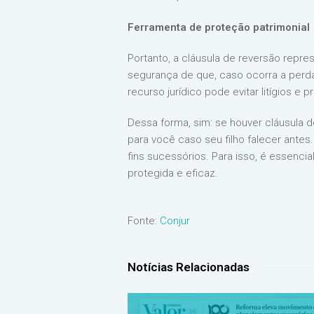
Ferramenta de proteção patrimonial
Portanto, a cláusula de reversão repr
segurança de que, caso ocorra a perda
recurso jurídico pode evitar litígios e
Dessa forma, sim: se houver cláusula d
para você caso seu filho falecer ante
fins sucessórios. Para isso, é essenci
protegida e eficaz.
Fonte:
Conjur
Notícias Relacionadas