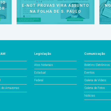
IO
E-NOT PROVAS VIRA ASSUNTO
NO
OR
NA FOLHA DE S. PAULO
o/AM
Legislação
Comunicação
Atos Notariais
Boletins Eletrônicos
Estadual
Eventos
l
Federal
Galeria de Vídeos
os do Amazonas
Galeria de Fotos
Notícias