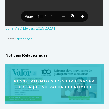
Edital AGO Eleicao 2025 2028 1
Fonte:
Notariado
Notícias Relacionadas
PLANEJAMENTO SUCESSÓRIO GANHA
DESTAQUE NO VALOR ECONÔMICO