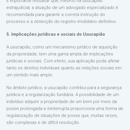
É importante ressaltar que, mesmo na usucapião
extrajudicial, a atuação de um advogado especializado é
recomendada para garantir a correta instrução do
processo e a obtenção do registro imobiliário definitivo.
5. Implicações jurídicas e sociais do Usucapião
A usucapião, como um mecanismo jurídico de aquisição
da propriedade, tem uma gama ampla de implicações
jurídicas e sociais. Com efeito, sua aplicação pode afetar
tanto os direitos individuais quanto as relações sociais em
um sentido mais amplo.
No âmbito jurídico, a usucapião contribui para a segurança
jurídica e a regularização fundiária. A possibilidade de um
indivíduo adquirir a propriedade de um bem por meio da
posse prolongada e ininterrupta proporciona uma forma de
regularização de situações de posse que, muitas vezes,
são complexas e de difícil resolução.