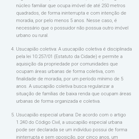
núcleo familiar que ocupa imóvel de até 250 metros
quadrados, de forma ininterrupta e com intenção de
moradia, por pelo menos 5 anos. Nesse caso, é
necessário que o possuidor não possua outro imóvel
urbano ou rural.
Usucapião coletiva: A usucapião coletiva é disciplinada
pela lei 10.257/01 (Estatuto da Cidade) e permite a
aquisição da propriedade por comunidades que
ocupam áreas urbanas de forma coletiva, com
finalidade de moradia, por um período mínimo de 5
anos. A usucapião coletiva busca regularizar a
situação de famílias de baixa renda que ocupam áreas
urbanas de forma organizada e coletiva.
Usucapião especial urbana: De acordo com o artigo
1.240 do Código Civil, a usucapião especial urbana
pode ser declarada se um indivíduo possui de forma
ininterrupta e sem oposição, por cinco anos, um