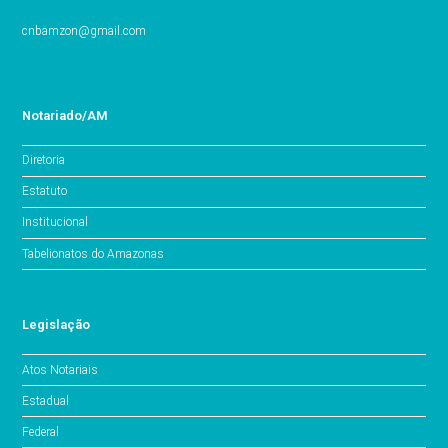
cnbamzon@gmail.com
Notariado/AM
Diretoria
Estatuto
Institucional
Tabelionatos do Amazonas
Legislação
Atos Notariais
Estadual
Federal