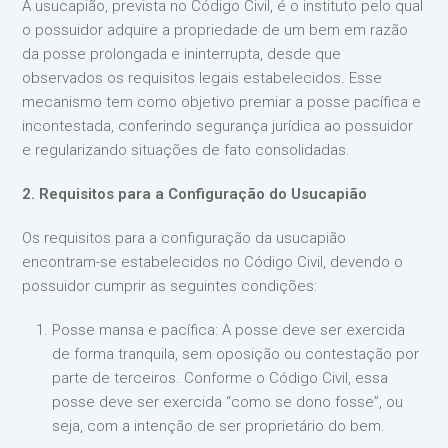
A usucapião, prevista no Código Civil, é o instituto pelo qual
o possuidor adquire a propriedade de um bem em razão
da posse prolongada e ininterrupta, desde que
observados os requisitos legais estabelecidos. Esse
mecanismo tem como objetivo premiar a posse pacífica e
incontestada, conferindo segurança jurídica ao possuidor
e regularizando situações de fato consolidadas.
2. Requisitos para a Configuração do Usucapião
Os requisitos para a configuração da usucapião
encontram-se estabelecidos no Código Civil, devendo o
possuidor cumprir as seguintes condições:
Posse mansa e pacífica: A posse deve ser exercida
de forma tranquila, sem oposição ou contestação por
parte de terceiros. Conforme o Código Civil, essa
posse deve ser exercida “como se dono fosse”, ou
seja, com a intenção de ser proprietário do bem.