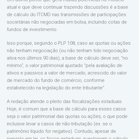
atual e que deve continuar trazendo discussões é a base
de cálculo do ITCMD nas transmissões de participações
societárias não negociadas em bolsa, incluindo cotas de
fundos de investimento.
Isso porque, segundo o PLP 108, caso as quotas ou ações
não tenham negociação (ou não tenham tido negociação
ativa nos últimos 90 dias), a base de cálculo deve ser, “no
mínimo”, o valor patrimonial ajustado “pela avaliação de
ativos e passivos a valor de mercado, acrescido do valor
de mercado do fundo de comércio, conforme
estabelecido na legislação do ente tributante”.
A redação atende o pleito das fiscalizações estaduais.
Hoje, é comum que a base de cálculo para esses casos
seja o valor patrimonial das quotas ou ações, o que pode
inclusive levar a casos de não-tributação (ex. se o
patrimônio líquido for negativo). Contudo, apesar de
previsto em lei, os fiscos estaduais questionam o cálculo,