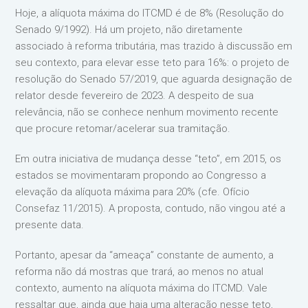
Hoje, a alíquota máxima do ITCMD é de 8% (Resolução do
Senado 9/1992). Há um projeto, não diretamente
associado à reforma tributária, mas trazido à discussão em
seu contexto, para elevar esse teto para 16%: o projeto de
resolução do Senado 57/2019, que aguarda designação de
relator desde fevereiro de 2023. A despeito de sua
relevância, não se conhece nenhum movimento recente
que procure retomar/acelerar sua tramitação.
Em outra iniciativa de mudança desse “teto”, em 2015, os
estados se movimentaram propondo ao Congresso a
elevação da alíquota máxima para 20% (cfe. Ofício
Consefaz 11/2015). A proposta, contudo, não vingou até a
presente data.
Portanto, apesar da “ameaça” constante de aumento, a
reforma não dá mostras que trará, ao menos no atual
contexto, aumento na alíquota máxima do ITCMD. Vale
ressaltar que, ainda que haja uma alteração nesse teto,