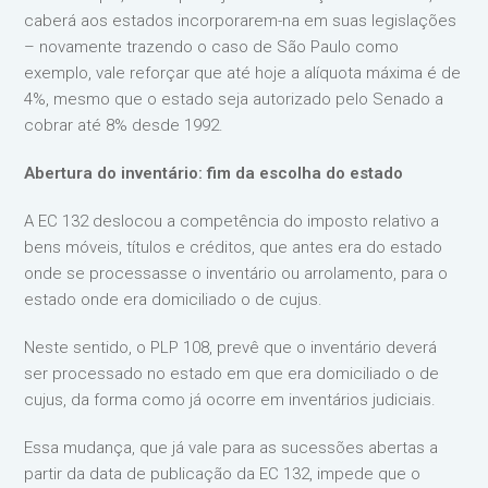
caberá aos estados incorporarem-na em suas legislações
– novamente trazendo o caso de São Paulo como
exemplo, vale reforçar que até hoje a alíquota máxima é de
4%, mesmo que o estado seja autorizado pelo Senado a
cobrar até 8% desde 1992.
Abertura do inventário: fim da escolha do estado
A EC 132 deslocou a competência do imposto relativo a
bens móveis, títulos e créditos, que antes era do estado
onde se processasse o inventário ou arrolamento, para o
estado onde era domiciliado o de cujus.
Neste sentido, o PLP 108, prevê que o inventário deverá
ser processado no estado em que era domiciliado o de
cujus, da forma como já ocorre em inventários judiciais.
Essa mudança, que já vale para as sucessões abertas a
partir da data de publicação da EC 132, impede que o