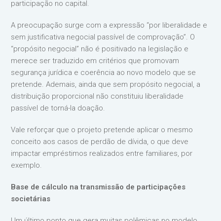
participação no capital.
A preocupação surge com a expressão “por liberalidade e
sem justificativa negocial passível de comprovação”. O
“propósito negocial” não é positivado na legislação e
merece ser traduzido em critérios que promovam
segurança jurídica e coerência ao novo modelo que se
pretende. Ademais, ainda que sem propósito negocial, a
distribuição proporcional não constituiu liberalidade
passível de torná-la doação.
Vale reforçar que o projeto pretende aplicar o mesmo
conceito aos casos de perdão de dívida, o que deve
impactar empréstimos realizados entre familiares, por
exemplo.
Base de cálculo na transmissão de participações
societárias
Um último ponto que gera muitas polêmicas no modelo