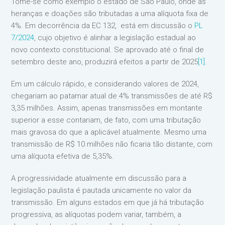
Tome-se como exemplo o estado de São Paulo, onde as
heranças e doações são tributadas a uma alíquota fixa de
4%. Em decorrência da EC 132, está em discussão o
PL
7/2024
, cujo objetivo é alinhar a legislação estadual ao
novo contexto constitucional. Se aprovado até o final de
setembro deste ano, produzirá efeitos a partir de 2025
[1]
.
Em um cálculo rápido, e considerando valores de 2024,
chegariam ao patamar atual de 4% transmissões de até R$
3,35 milhões. Assim, apenas transmissões em montante
superior a esse contariam, de fato, com uma tributação
mais gravosa do que a aplicável atualmente. Mesmo uma
transmissão de R$ 10 milhões não ficaria tão distante, com
uma alíquota efetiva de 5,35%.
A progressividade atualmente em discussão para a
legislação paulista é pautada unicamente no valor da
transmissão. Em alguns estados em que já há tributação
progressiva, as alíquotas podem variar, também, a