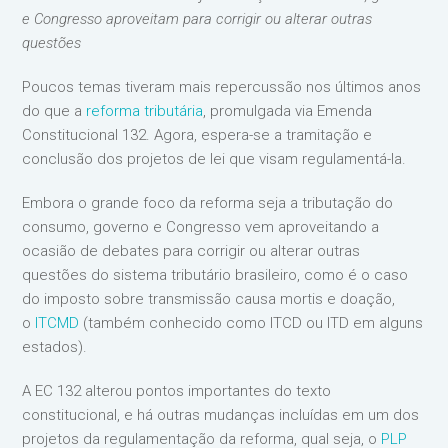
e Congresso aproveitam para corrigir ou alterar outras
questões
Poucos temas tiveram mais repercussão nos últimos anos
do que a
reforma tributária
, promulgada via Emenda
Constitucional 132. Agora, espera-se a tramitação e
conclusão dos projetos de lei que visam regulamentá-la.
Embora o grande foco da reforma seja a tributação do
consumo, governo e Congresso vem aproveitando a
ocasião de debates para corrigir ou alterar outras
questões do sistema tributário brasileiro, como é o caso
do imposto sobre transmissão causa mortis e doação,
o
ITCMD
(também conhecido como ITCD ou ITD em alguns
estados).
A EC 132 alterou pontos importantes do texto
constitucional, e há outras mudanças incluídas em um dos
projetos da regulamentação da reforma, qual seja, o
PLP