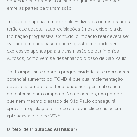
depender da existência ou não de grau de parentesco
entre as partes da transmissão.
Trata-se de apenas um exemplo – diversos outros estados
terão que adaptar suas legislações à nova exigência de
tributação progressiva. Contudo, o impacto real deverá ser
avaliado em cada caso concreto, visto que pode ser
expressivo apenas para a transmissão de patrimônios
vultosos, como vem se desenhando o caso de São Paulo.
Ponto importante sobre a progressividade, que representa
potencial aumento do ITCMD, é que sua implementação
deve se submeter à anterioridade nonagesimal e anual,
obrigatórias para o imposto. Neste sentido, nos parece
que nem mesmo o estado de São Paulo conseguirá
aprovar a legislação para que as novas alíquotas sejam
aplicadas a partir de 2025.
O ‘teto’ de tributação vai mudar?