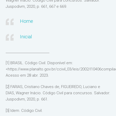
Wagner Inácio. Código Civil para concursos. Salvador:
Juspodivm, 2020, p. 661, 667 e 669.
Home
Inicial
____________________________
[1] BRASIL. Código Civil. Disponível em:
<https://www.planalto.gov.br/ccivil_03/leis/2002/l10406compil
Acesso em 28 abr. 2023.
[2] FARIAS, Cristiano Chaves de, FIGUEIREDO, Luciano e
DIAS, Wagner Inácio. Código Civil para concursos. Salvador:
Juspodivm, 2020, p. 661.
[3] Idem. Código Civil.