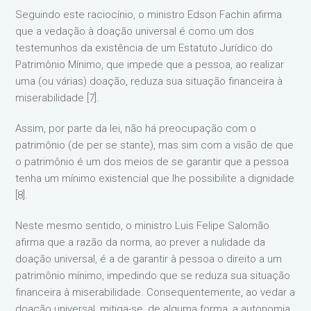
Seguindo este raciocínio, o ministro Edson Fachin afirma
que a vedação à doação universal é como um dos
testemunhos da existência de um Estatuto Jurídico do
Patrimônio Mínimo, que impede que a pessoa, ao realizar
uma (ou várias) doação, reduza sua situação financeira à
miserabilidade [7].
Assim, por parte da lei, não há preocupação com o
patrimônio (de per se stante), mas sim com a visão de que
o patrimônio é um dos meios de se garantir que a pessoa
tenha um mínimo existencial que lhe possibilite a dignidade
[8].
Neste mesmo sentido, o ministro Luis Felipe Salomão
afirma que a razão da norma, ao prever a nulidade da
doação universal, é a de garantir à pessoa o direito a um
patrimônio mínimo, impedindo que se reduza sua situação
financeira à miserabilidade. Consequentemente, ao vedar a
doação universal, mitiga-se, de alguma forma, a autonomia