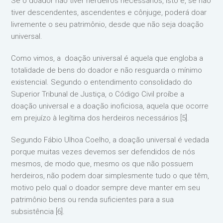
Se o doador não tiver herdeiros necessários, isto é, se não
tiver descendentes, ascendentes e cônjuge, poderá doar
livremente o seu patrimônio, desde que não seja doação
universal.
Como vimos, a doação universal é aquela que engloba a
totalidade de bens do doador e não resguarda o mínimo
existencial. Segundo o entendimento consolidado do
Superior Tribunal de Justiça, o Código Civil proíbe a
doação universal e a doação inoficiosa, aquela que ocorre
em prejuízo à legítima dos herdeiros necessários [5].
Segundo Fábio Ulhoa Coelho, a doação universal é vedada
porque muitas vezes devemos ser defendidos de nós
mesmos, de modo que, mesmo os que não possuem
herdeiros, não podem doar simplesmente tudo o que têm,
motivo pelo qual o doador sempre deve manter em seu
patrimônio bens ou renda suficientes para a sua
subsistência [6].