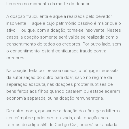
herdeiro no momento da morte do doador.
A doação fraudulenta é aquela realizada pelo devedor
insolvente — aquele cujo patrimônio passivo é maior que o
ativo — ou que, com a doação, torna-se insolvente. Nestes
casos, a doação somente será válida se realizada com o
consentimento de todos os credores. Por outro lado, sem
o consentimento, estará configurada fraude contra
credores.
Na doação feita por pessoa casada, o cônjuge necessita
da autorização do outro para doar, salvo no regime da
separação absoluta, nas doações propter nuptiaes de
bens feitos aos filhos quando casarem ou estabelecerem
economia separada, ou na doação remuneratória.
De outro modo, apesar de a doação do cônjuge adúltero a
seu cúmplice poder ser realizada, esta doação, nos
termos do artigo 550 do Código Civil, poderá ser anulada