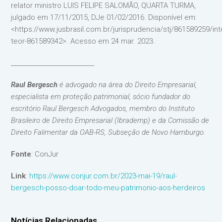
relator ministro LUIS FELIPE SALOMÃO, QUARTA TURMA,
julgado em 17/11/2015, DJe 01/02/2016. Disponível em:
<https://www.jusbrasil.com.br/jurisprudencia/stj/861589259/int
teor-861589342>. Acesso em 24 mar. 2023.
____________________________
Raul Bergesch
é advogado na área do Direito Empresarial,
especialista em proteção patrimonial, sócio fundador do
escritório Raul Bergesch Advogados, membro do Instituto
Brasileiro de Direito Empresarial (Ibrademp) e da Comissão de
Direito Falimentar da OAB-RS, Subseção de Novo Hamburgo.
Fonte
: ConJur
Link
:
https://www.conjur.com.br/2023-mai-19/raul-
bergesch-posso-doar-todo-meu-patrimonio-aos-herdeiros
Notícias Relacionadas