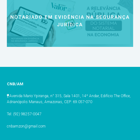
NOTARIADO EM EVIDÊNCIA NA SEGURANÇA
JURÍDICA
CNB/AM
Avenida Mario Ypiranga, n° 315, Sala 1401, 14º Andar, Edifício The Office,
Adrianópolis Manaus, Amazonas, CEP: 69.057-070
Tel: (92) 98257-0047
cnbamzon@gmail.com