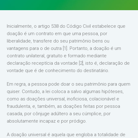
Inicialmente, o artigo 538 do Código Civil estabelece que
doação é um contrato em que uma pessoa, por
liberalidade, transfere do seu patrimônio bens ou
vantagens para o de outra [1]. Portanto, a doação é um
contrato unilateral, gratuito e formado mediante
declaração receptícia da vontade [2], isto é, declaração de
vontade que é de conhecimento do destinatário.
Em regra, a pessoa pode doar o seu patrimônio para quem
quiser. Contudo, a lei coloca a salvo algumas hipóteses,
como as doações universal, inoficiosa, colacionável e
fraudulenta, e, também, as doações feitas por pessoa
casada, por cônjuge adúltero a seu cúmplice, por
absolutamente incapaz e por pródigo.
A doação universal é aquela que engloba a totalidade de