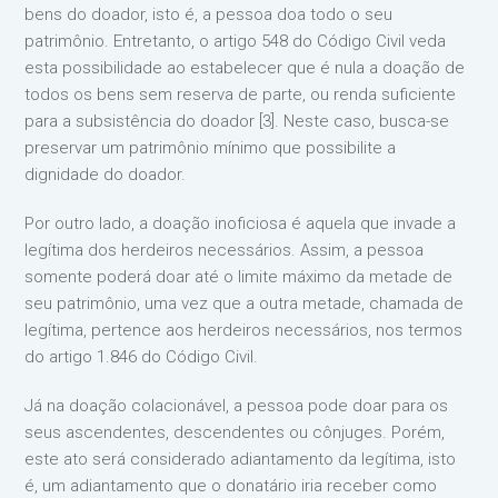
bens do doador, isto é, a pessoa doa todo o seu
patrimônio. Entretanto, o artigo 548 do Código Civil veda
esta possibilidade ao estabelecer que é nula a doação de
todos os bens sem reserva de parte, ou renda suficiente
para a subsistência do doador [3]. Neste caso, busca-se
preservar um patrimônio mínimo que possibilite a
dignidade do doador.
Por outro lado, a doação inoficiosa é aquela que invade a
legítima dos herdeiros necessários. Assim, a pessoa
somente poderá doar até o limite máximo da metade de
seu patrimônio, uma vez que a outra metade, chamada de
legítima, pertence aos herdeiros necessários, nos termos
do artigo 1.846 do Código Civil.
Já na doação colacionável, a pessoa pode doar para os
seus ascendentes, descendentes ou cônjuges. Porém,
este ato será considerado adiantamento da legítima, isto
é, um adiantamento que o donatário iria receber como