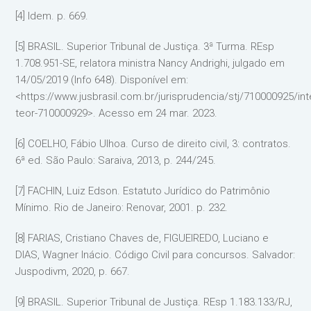
[4] Idem. p. 669.
[5] BRASIL. Superior Tribunal de Justiça. 3ª Turma. REsp
1.708.951-SE, relatora ministra Nancy Andrighi, julgado em
14/05/2019 (Info 648). Disponível em:
<https://www.jusbrasil.com.br/jurisprudencia/stj/710000925/int
teor-710000929>. Acesso em 24 mar. 2023.
[6] COELHO, Fábio Ulhoa. Curso de direito civil, 3: contratos.
6ª ed. São Paulo: Saraiva, 2013, p. 244/245.
[7] FACHIN, Luiz Edson. Estatuto Jurídico do Patrimônio
Mínimo. Rio de Janeiro: Renovar, 2001. p. 232.
[8] FARIAS, Cristiano Chaves de, FIGUEIREDO, Luciano e
DIAS, Wagner Inácio. Código Civil para concursos. Salvador:
Juspodivm, 2020, p. 667.
[9] BRASIL. Superior Tribunal de Justiça. REsp 1.183.133/RJ,