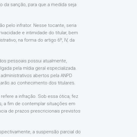
ão da sanção, para que a medida seja
o pelo infrator. Nesse tocante, seria
vacidade e intimidade do titular, bem
ativo, na forma do artigo 6º, IV, da
dos pessoais possui atualmente,
gada pela mídia geral especializada.
s administrativos abertos pela ANPD
arão ao conhecimento dos titulares.
refere a infração. Sob essa ótica, fez
s, a fim de contemplar situações em
cia de prazos prescricionais previstos
espectivamente, a suspensão parcial do