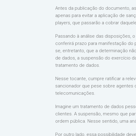
Antes da publicação do documento, as
apenas para evitar a aplicação de sa
players, que passarão a cobrar daquel
Passando à análise das disposições, o
conferirá prazo para manifestação do 
se, entretanto, que a determinação n
de dados, a suspensão do exercício da 
tratamento de dados.
Nesse tocante, cumpre ratificar a rele
sancionador que pese sobre agentes d
telecomunicações.
Imagine um tratamento de dados pessoa
clientes. A suspensão, mesmo que parc
ordem pública. Nesse sentido, uma anál
Por outro lado, essa possibilidade de