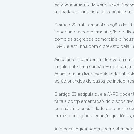
estabelecimento da penalidade. Nesse s
aplicada em circunstâncias concretas.
O artigo 20 trata da publicização da i
importante a complementação do disposi
como os segredos comerciais e industri
LGPD e em linha com o previsto pela L
Ainda assim, a própria natureza da sa
dificilmente uma sanção — devidamente 
Assim, em um livre exercício de futuro
serão oriundos de casos de incidentes
O artigo 23 estipula que a ANPD poderá
falta a complementação do dispositivo
que há a impossibilidade de o controla
em lei, obrigações legais/regulatórias,
A mesma lógica poderia ser estendida 