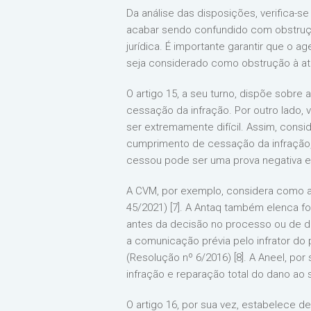
Da análise das disposições, verifica-s
acabar sendo confundido com obstrução
jurídica. É importante garantir que o 
seja considerado como obstrução à ati
O artigo 15, a seu turno, dispõe sobre
cessação da infração. Por outro lado, 
ser extremamente difícil. Assim, con
cumprimento de cessação da infração, 
cessou pode ser uma prova negativa e
A CVM, por exemplo, considera como ate
45/2021) [7]. A Antaq também elenca 
antes da decisão no processo ou de de
a comunicação prévia pelo infrator do 
(Resolução nº 6/2016) [8]. A Aneel, po
infração e reparação total do dano ao 
O artigo 16, por sua vez, estabelece d