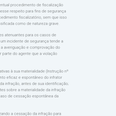
ventual procedimento de fiscalização
esse respeito para fins de segurança
cedimento fiscalizatório, sem que isso
assificada como de natureza grave.
des atenuantes para os casos de
e um incidente de segurança tende a
D a averiguação e comprovação do
 parte do agente que a violação
tivas à sua materialidade (Instrução nº
to eficaz e espontâneo do infrator
 infração, antes de sua identificação;
tes sobre a materialidade da infração
no caso de cessação espontânea da
lizando a cessação da infração para