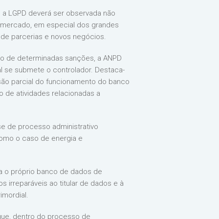
, a LGPD deverá ser observada não
e mercado, em especial dos grandes
 de parcerias e novos negócios.
ção de determinadas sanções, a ANPD
al se submete o controlador. Destaca-
são parcial do funcionamento do banco
o de atividades relacionadas a
se de processo administrativo
como o caso de energia e
ja o próprio banco de dados de
 irreparáveis ao titular de dados e à
imordial.
 que, dentro do processo de