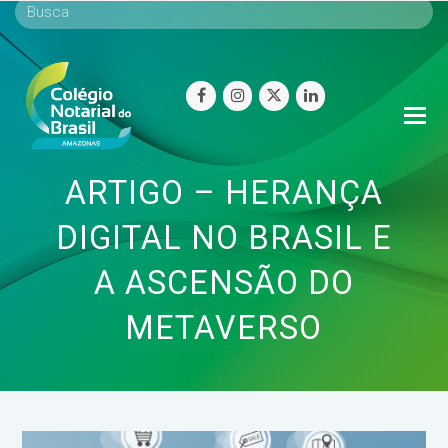
facebook
instagram
twitter
linkedin
O
Mo
M
ARTIGO – HERANÇA
DIGITAL NO BRASIL E
A ASCENSÃO DO
METAVERSO