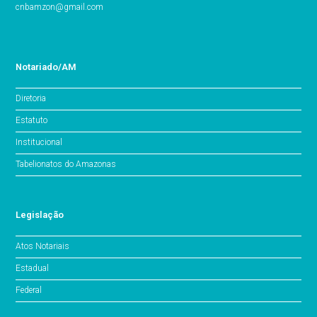
cnbamzon@gmail.com
Notariado/AM
Diretoria
Estatuto
Institucional
Tabelionatos do Amazonas
Legislação
Atos Notariais
Estadual
Federal