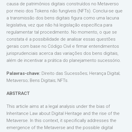
causa de patrimônios digitais construídos no Metaverso
por meio dos Tokens não fungíveis (NFTs). Conclui-se que
a transmissão dos bens digitais figura como uma lacuna
legislativa, vez que não há legislação específica para
regulamentar tal procedimento. No momento, o que se
constata é a possibilidade de analisar essas questões
gerais com base no Código Civil e firmar entendimentos
jurisprudenciais acerca das variações dos bens digitais,
além de incentivar a prática do planejamento sucessório.
Palavras-chave:
Direito das Sucessões; Herança Digital;
Metaverso; Bens Digitais; NFTs.
ABSTRACT
This article aims at a legal analysis under the bias of
Inheritance Law about Digital Heritage and the rise of the
Metaverse. In this context, it specifically addresses the
emergence of the Metaverse and the possible digital