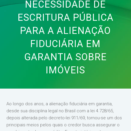
NECESSIDADE DE
ESCRITURA PÚBLICA
PARA A ALIENAÇÃO
FIDUCIÁRIA EM
GARANTIA SOBRE
IMÓVEIS
Ao longo dos anos, a alienação fiduciária em garantia,
desde sua disciplina legal no Brasil com a lei 4.728/65,
depois alterada pelo decreto-lei 911/69, tornou-se um dos
principais meios pelos quais o credor busca assegurar o