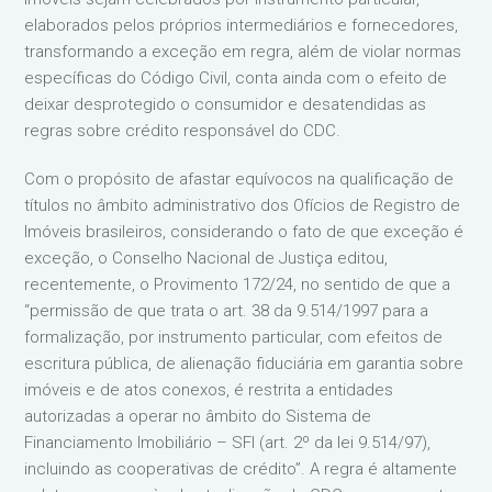
elaborados pelos próprios intermediários e fornecedores,
transformando a exceção em regra, além de violar normas
específicas do Código Civil, conta ainda com o efeito de
deixar desprotegido o consumidor e desatendidas as
regras sobre crédito responsável do CDC.
Com o propósito de afastar equívocos na qualificação de
títulos no âmbito administrativo dos Ofícios de Registro de
Imóveis brasileiros, considerando o fato de que exceção é
exceção, o Conselho Nacional de Justiça editou,
recentemente, o Provimento 172/24, no sentido de que a
“permissão de que trata o art. 38 da 9.514/1997 para a
formalização, por instrumento particular, com efeitos de
escritura pública, de alienação fiduciária em garantia sobre
imóveis e de atos conexos, é restrita a entidades
autorizadas a operar no âmbito do Sistema de
Financiamento Imobiliário – SFI (art. 2º da lei 9.514/97),
incluindo as cooperativas de crédito”. A regra é altamente