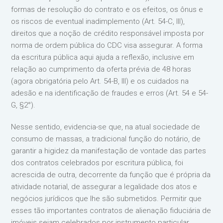
formas de resolução do contrato e os efeitos, os ônus e
os riscos de eventual inadimplemento (Art. 54-C, III),
direitos que a noção de crédito responsável imposta por
norma de ordem pública do CDC visa assegurar. A forma
da escritura pública aqui ajuda a reflexão, inclusive em
relação ao cumprimento da oferta prévia de 48 horas
(agora obrigatória pelo Art. 54-B, III) e os cuidados na
adesão e na identificação de fraudes e erros (Art. 54 e 54-
G, §2°).
Nesse sentido, evidencia-se que, na atual sociedade de
consumo de massas, a tradicional função do notário, de
garantir a higidez da manifestação de vontade das partes
dos contratos celebrados por escritura pública, foi
acrescida de outra, decorrente da função que é própria da
atividade notarial, de assegurar a legalidade dos atos e
negócios jurídicos que lhe são submetidos. Permitir que
esses tão importantes contratos de alienação fiduciária de
imóveis sejam celebrados por instrumento particular,