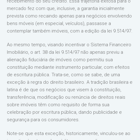
recebimento do seu crédito. Essa trajetória exitosa para o
mercado fez com que, inclusive, a garantia inicialmente
prevista como recaindo apenas para negócios envolvendo
bens móveis (em especial, veículos), passasse a
contemplar também imóveis, com a edição da lei 9.514/97.
Ao mesmo tempo, visando incentivar o Sistema Financeiro
Imobiliário, o art. 38 da lei 9.514/97 não apenas previu a
alienação fiduciária de imóveis como permitiu sua
constituição mediante instrumento particular, com efeitos
de escritura pública. Trata-se, como se sabe, de uma
exceção à regra do direito brasileiro. A tradição brasileira e
latina é de que os negócios que visem à constituição,
transferência, modificação ou renúncia de direitos reais
sobre imóveis têm como requisito de forma sua
celebração por escritura pública, dando publicidade e
segurança para os consumidores.
Note-se que esta exceção, historicamente, vinculou-se ao