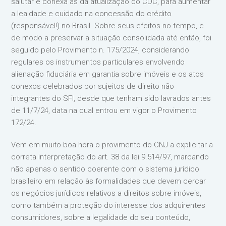
salutar e conexa às da atualização do CDC, para aumentar
a lealdade e cuidado na concessão do crédito
(responsável!) no Brasil. Sobre seus efeitos no tempo, e
de modo a preservar a situação consolidada até então, foi
seguido pelo Provimento n. 175/2024, considerando
regulares os instrumentos particulares envolvendo
alienação fiduciária em garantia sobre imóveis e os atos
conexos celebrados por sujeitos de direito não
integrantes do SFI, desde que tenham sido lavrados antes
de 11/7/24, data na qual entrou em vigor o Provimento
172/24.
Vem em muito boa hora o provimento do CNJ a explicitar a
correta interpretação do art. 38 da lei 9.514/97, marcando
não apenas o sentido coerente com o sistema jurídico
brasileiro em relação às formalidades que devem cercar
os negócios jurídicos relativos a direitos sobre imóveis,
como também a proteção do interesse dos adquirentes
consumidores, sobre a legalidade do seu conteúdo,