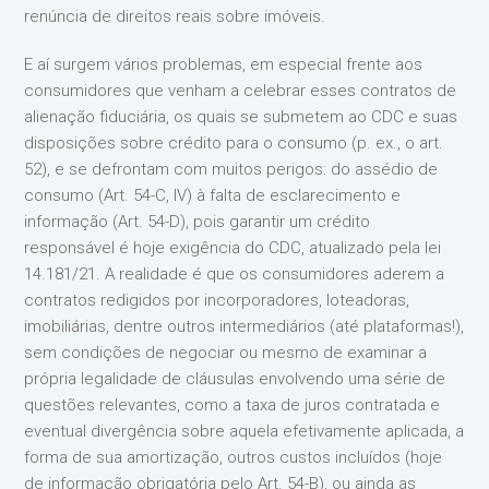
renúncia de direitos reais sobre imóveis.
E aí surgem vários problemas, em especial frente aos
consumidores que venham a celebrar esses contratos de
alienação fiduciária, os quais se submetem ao CDC e suas
disposições sobre crédito para o consumo (p. ex., o art.
52), e se defrontam com muitos perigos: do assédio de
consumo (Art. 54-C, IV) à falta de esclarecimento e
informação (Art. 54-D), pois garantir um crédito
responsável é hoje exigência do CDC, atualizado pela lei
14.181/21. A realidade é que os consumidores aderem a
contratos redigidos por incorporadores, loteadoras,
imobiliárias, dentre outros intermediários (até plataformas!),
sem condições de negociar ou mesmo de examinar a
própria legalidade de cláusulas envolvendo uma série de
questões relevantes, como a taxa de juros contratada e
eventual divergência sobre aquela efetivamente aplicada, a
forma de sua amortização, outros custos incluídos (hoje
de informação obrigatória pelo Art. 54-B), ou ainda as