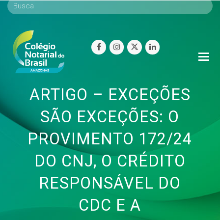
facebook
instagram
twitter
linkedin
O
Mo
M
ARTIGO – EXCEÇÕES
SÃO EXCEÇÕES: O
PROVIMENTO 172/24
DO CNJ, O CRÉDITO
RESPONSÁVEL DO
CDC E A