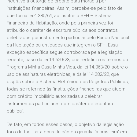
incentivo à outorga de crédito para moradia por
instituições financeiras. Assim, percebe-se pelo fato de
que foi na lei 4.380/64, ao instituir o SFH – Sistema
Financeiro da Habitação, onde pela primeira vez foi
atribuído o caráter de escritura pública aos contratos
celebrados por instrumento particular pelo Banco Nacional
da Habitação ou entidades que integrem o SFH. Essa
exceção específica segue corroborada pela legislação
recente, caso da lei 14.620/23, que redefiniu os termos do
Programa Minha Casa Minha Vida, da lei 14.063/20, sobre o
uso de assinaturas eletrônicas, e da lei 14.382/22, que
dispôs sobre o Sistema Eletrônico dos Registros Públicos,
todas se referindo às “instituições financeiras que atuem
com crédito imobiliário autorizadas a celebrar
instrumentos particulares com caráter de escritura
pública”.
De fato, em todos esses casos, o objetivo da legislação
foi o de facilitar a constituição da garantia ‘à brasileira’ em