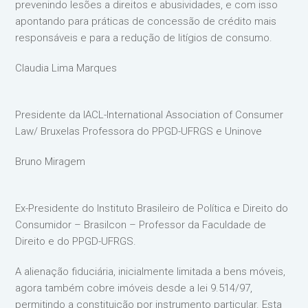
prevenindo lesões a direitos e abusividades, e com isso
apontando para práticas de concessão de crédito mais
responsáveis e para a redução de litígios de consumo.
Claudia Lima Marques
Presidente da IACL-International Association of Consumer
Law/ Bruxelas Professora do PPGD-UFRGS e Uninove
Bruno Miragem
Ex-Presidente do Instituto Brasileiro de Política e Direito do
Consumidor – Brasilcon – Professor da Faculdade de
Direito e do PPGD-UFRGS.
A alienação fiduciária, inicialmente limitada a bens móveis,
agora também cobre imóveis desde a lei 9.514/97,
permitindo a constituição por instrumento particular. Esta