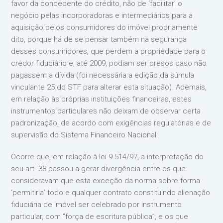
favor da concedente do crédito, não de ‘facilitar’ o
negócio pelas incorporadoras e intermediários para a
aquisição pelos consumidores do imóvel propriamente
dito, porque há de se pensar também na segurança
desses consumidores, que perdem a propriedade para o
credor fiduciário e, até 2009, podiam ser presos caso não
pagassem a dívida (foi necessária a edição da súmula
vinculante 25 do STF para alterar esta situação). Ademais,
em relação às próprias instituições financeiras, estes
instrumentos particulares não deixam de observar certa
padronização, de acordo com exigências regulatórias e de
supervisão do Sistema Financeiro Nacional.
Ocorre que, em relação à lei 9.514/97, a interpretação do
seu art. 38 passou a gerar divergência entre os que
consideravam que esta exceção da norma sobre forma
‘permitiria’ todo e qualquer contrato constituindo alienação
fiduciária de imóvel ser celebrado por instrumento
particular, com “força de escritura pública”, e os que