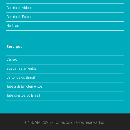
Galeria de Vídeos
Galeria de Fotos
Notícias
Serviços
Censec
Busca Testamentos
Cartórios do Brasil
Tabela de Emolumentos
Tabelionatos do Brasil
CNB/AM 2026 - Todos os direitos reservados.