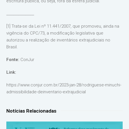
escritura pública, ou seja, fora da esfera judicial.
________________
[1] Trata-se da Lei nº 11.441/2007, que promoveu, ainda na
vigência do CPC/73, a modificação legislativa que
autorizou a realização de inventários extrajudiciais no
Brasil.
Fonte:
ConJur
Link:
https://www.conjur.com.br/2023-jan-28/rodriguese-minuchi-
admissibilidade-deinventario-extrajudicial
Notícias Relacionadas