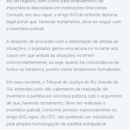
ato de registro, bem como para levantamento de
importância depositada em instituições financeiras.
Contudo, em seu
caput
, o artigo 610 do referido diploma
legal prevê que, havendo testamento, deve-se seguir com
o inventário judicial.
A despeito de proceder com a delimitação de ambas as
situações, o legislador gerou uma lacuna no tocante aos
casos em que ambas as situações ocorrem
concomitantemente, ou seja: quanto há concordância de
todos os herdeiros, porém existe testamento formalizado.
Em caso recente, o Tribunal de Justiça do Rio Grande do
Sul, entendeu pelo não cabimento da realização de
inventário e partilha por escritura pública, sob o argumento
de que, havendo testamento, deve ser realizado o
inventário judicial, conforme previsto expressamente no
artigo 610,
caput
, do CPC, não podendo ser substituído
pela simples homologação de partilha extrajudicial.