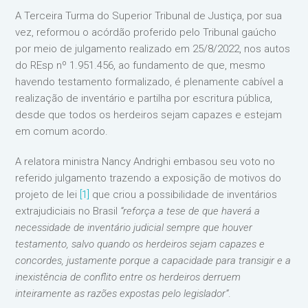
A Terceira Turma do Superior Tribunal de Justiça, por sua
vez, reformou o acórdão proferido pelo Tribunal gaúcho
por meio de julgamento realizado em 25/8/2022, nos autos
do REsp nº 1.951.456, ao fundamento de que, mesmo
havendo testamento formalizado, é plenamente cabível a
realização de inventário e partilha por escritura pública,
desde que todos os herdeiros sejam capazes e estejam
em comum acordo.
A relatora ministra Nancy Andrighi embasou seu voto no
referido julgamento trazendo a exposição de motivos do
projeto de lei
[1]
que criou a possibilidade de inventários
extrajudiciais no Brasil
“reforça a tese de que haverá a
necessidade de inventário judicial sempre que houver
testamento, salvo quando os herdeiros sejam capazes e
concordes, justamente porque a capacidade para transigir e a
inexistência de conflito entre os herdeiros derruem
inteiramente as razões expostas pelo legislador”
.