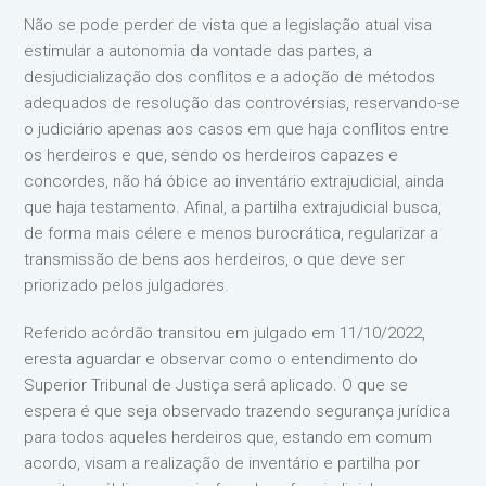
Não se pode perder de vista que a legislação atual visa
estimular a autonomia da vontade das partes, a
desjudicialização dos conflitos e a adoção de métodos
adequados de resolução das controvérsias, reservando-se
o judiciário apenas aos casos em que haja conflitos entre
os herdeiros e que, sendo os herdeiros capazes e
concordes, não há óbice ao inventário extrajudicial, ainda
que haja testamento. Afinal, a partilha extrajudicial busca,
de forma mais célere e menos burocrática, regularizar a
transmissão de bens aos herdeiros, o que deve ser
priorizado pelos julgadores.
Referido acórdão transitou em julgado em 11/10/2022,
eresta aguardar e observar como o entendimento do
Superior Tribunal de Justiça será aplicado. O que se
espera é que seja observado trazendo segurança jurídica
para todos aqueles herdeiros que, estando em comum
acordo, visam a realização de inventário e partilha por