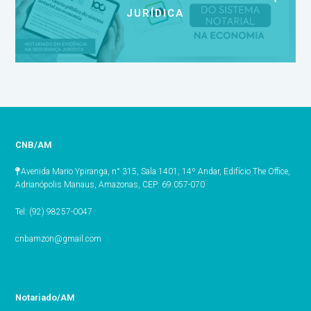
JURÍDICA
CNB/AM
Avenida Mario Ypiranga, n° 315, Sala 1401, 14º Andar, Edifício The Office,
Adrianópolis Manaus, Amazonas, CEP: 69.057-070
Tel: (92) 98257-0047
cnbamzon@gmail.com
Notariado/AM