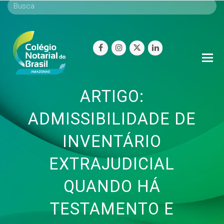
facebook
instagram
twitter
linkedin
O
Mo
M
ARTIGO:
ADMISSIBILIDADE DE
INVENTÁRIO
EXTRAJUDICIAL
QUANDO HÁ
TESTAMENTO E