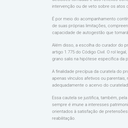
intervenção ou de veto sobre os atos 
É por meio do acompanhamento contínu
de suas próprias limitações, compreen
capacidade de autogestão que tornará p
Além disso, a escolha do curador do p
artigo 1.775 do Código Civil. O rol leg
grano salis na hipótese específica da 
A finalidade precípua da curatela do p
apenas vínculos afetivos ou parentais,
adequadamente o acervo do curatelado
Essa cautela se justifica, também, pela
sempre é imune a interesses patrimonia
orientados à satisfação de pretensõe
reabilitação.