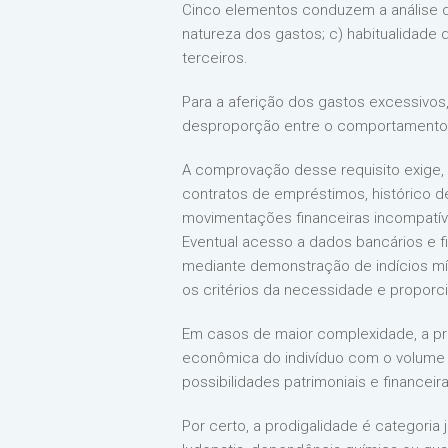
Cinco elementos conduzem a análise qu
natureza dos gastos; c) habitualidade d
terceiros.
Para a aferição dos gastos excessivos,
desproporção entre o comportamento fi
A comprovação desse requisito exige, e
contratos de empréstimos, histórico d
movimentações financeiras incompatív
Eventual acesso a dados bancários e f
mediante demonstração de indícios mín
os critérios da necessidade e proporci
Em casos de maior complexidade, a pro
econômica do indivíduo com o volume d
possibilidades patrimoniais e financeir
Por certo, a prodigalidade é categoria 