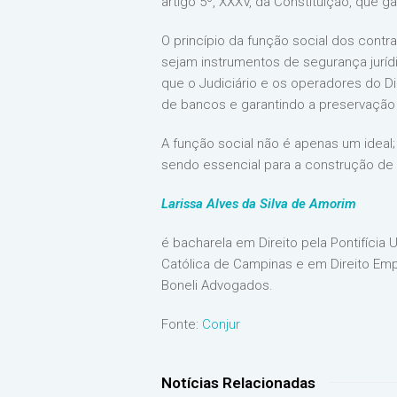
artigo 5º, XXXV, da Constituição, que 
O princípio da função social dos contr
sejam instrumentos de segurança juríd
que o Judiciário e os operadores do Di
de bancos e garantindo a preservação 
A função social não é apenas um ideal;
sendo essencial para a construção de 
Larissa Alves da Silva de Amorim
é bacharela em Direito pela Pontifícia 
Católica de Campinas e em Direito Empr
Boneli Advogados.
Fonte:
Conjur
Notícias Relacionadas