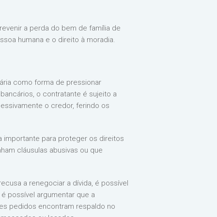
revenir a perda do bem de família de
essoa humana e o direito à moradia.
ciária como forma de pressionar
ancários, o contratante é sujeito a
essivamente o credor, ferindo os
a importante para proteger os direitos
enham cláusulas abusivas ou que
cusa a renegociar a dívida, é possível
, é possível argumentar que a
ses pedidos encontram respaldo no