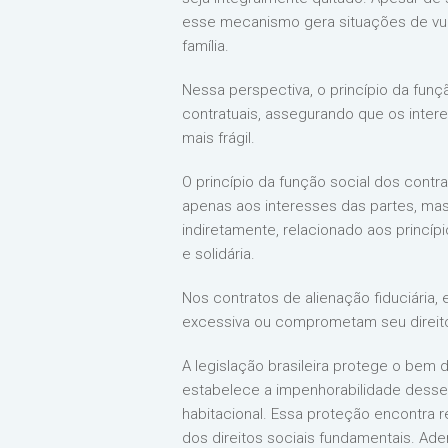
esse mecanismo gera situações de vul
família.
Nessa perspectiva, o princípio da fun
contratuais, assegurando que os inter
mais frágil.
O princípio da função social dos contr
apenas aos interesses das partes, mas
indiretamente, relacionado aos princí
e solidária.
Nos contratos de alienação fiduciária
excessiva ou comprometam seu direito
A legislação brasileira protege o bem d
estabelece a impenhorabilidade desse
habitacional. Essa proteção encontra r
dos direitos sociais fundamentais. Ade