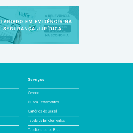
TARIADO EM EVIDÊNCIA NA
SEGURANÇA JURÍDICA
Serviços
Censec
Busca Testamentos
Cartórios do Brasil
Tabela de Emolumentos
Tabelionatos do Brasil