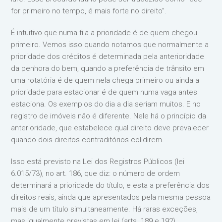
for primeiro no tempo, é mais forte no direito”.
É intuitivo que numa fila a prioridade é de quem chegou
primeiro. Vemos isso quando notamos que normalmente a
prioridade dos créditos é determinada pela anterioridade
da penhora do bem, quando a preferência de trânsito em
uma rotatória é de quem nela chega primeiro ou ainda a
prioridade para estacionar é de quem numa vaga antes
estaciona. Os exemplos do dia a dia seriam muitos. E no
registro de imóveis não é diferente. Nele há o princípio da
anterioridade, que estabelece qual direito deve prevalecer
quando dois direitos contraditórios colidirem.
Isso está previsto na Lei dos Registros Públicos (lei
6.015/73), no art. 186, que diz: o número de ordem
determinará a prioridade do título, e esta a preferência dos
direitos reais, ainda que apresentados pela mesma pessoa
mais de um título simultaneamente. Há raras exceções,
mas igualmente previstas em lei (arts. 189 e 192).