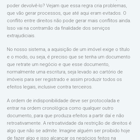
poder devolvê-lo? Vejam que essa regra cria problemas,
que vão gerar processos, que até aqui eram evitados. O
conflito entre direitos não pode gerar mais conflitos ainda.
Isso vai na contramão da finalidade dos serviços
extrajudiciais.
No nosso sistema, a aquisição de um imóvel exige o título
e o modo, ou seja, é preciso que se tenha um documento
que retrate um negócio e que esse documento,
normalmente uma escritura, seja levado ao cartório de
imóveis para ser registrado e assim produzir todos os
efeitos legais, inclusive contra terceiros.
A ordem de indisponibilidade deve ser protocolada e
entrar na ordem cronológica como qualquer outro
documento, para que produza efeitos a partir daí e não
retroativamente. A retroatividade da restrição de direitos é
algo que não se admite. Imagine alguém ser proibido hoje
de fazer algo e isso alcançar os negócios feitos na