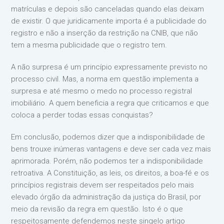
matrículas e depois são canceladas quando elas deixam
de existir. O que juridicamente importa é a publicidade do
registro e não a inserção da restrição na CNIB, que não
tem a mesma publicidade que o registro tem.
A não surpresa é um princípio expressamente previsto no
processo civil. Mas, a norma em questão implementa a
surpresa e até mesmo o medo no processo registral
imobiliário. A quem beneficia a regra que criticamos e que
coloca a perder todas essas conquistas?
Em conclusão, podemos dizer que a indisponibilidade de
bens trouxe inúmeras vantagens e deve ser cada vez mais
aprimorada. Porém, não podemos ter a indisponibilidade
retroativa. A Constituição, as leis, os direitos, a boa-fé e os
princípios registrais devem ser respeitados pelo mais
elevado órgão da administração da justiça do Brasil, por
meio da revisão da regra em questão. Isto é o que
respeitosamente defendemos neste singelo artigo