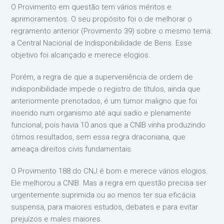
O Provimento em questão tem vários méritos e
aprimoramentos. O seu propósito foi o de melhorar o
regramento anterior (Provimento 39) sobre o mesmo tema:
a Central Nacional de Indisponibilidade de Bens. Esse
objetivo foi alcançado e merece elogios.
Porém, a regra de que a superveniência de ordem de
indisponibilidade impede o registro de títulos, ainda que
anteriormente prenotados, é um tumor maligno que foi
inserido num organismo até aqui sadio e plenamente
funcional, pois havia 10 anos que a CNIB vinha produzindo
ótimos resultados, sem essa regra draconiana, que
ameaça direitos civis fundamentais.
O Provimento 188 do CNJ é bom e merece vários elogios.
Ele melhorou a CNIB. Mas a regra em questão precisa ser
urgentemente suprimida ou ao menos ter sua eficácia
suspensa, para maiores estudos, debates e para evitar
prejuízos e males maiores.