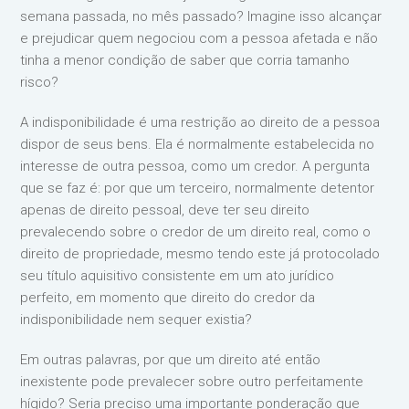
semana passada, no mês passado? Imagine isso alcançar
e prejudicar quem negociou com a pessoa afetada e não
tinha a menor condição de saber que corria tamanho
risco?
A indisponibilidade é uma restrição ao direito de a pessoa
dispor de seus bens. Ela é normalmente estabelecida no
interesse de outra pessoa, como um credor. A pergunta
que se faz é: por que um terceiro, normalmente detentor
apenas de direito pessoal, deve ter seu direito
prevalecendo sobre o credor de um direito real, como o
direito de propriedade, mesmo tendo este já protocolado
seu título aquisitivo consistente em um ato jurídico
perfeito, em momento que direito do credor da
indisponibilidade nem sequer existia?
Em outras palavras, por que um direito até então
inexistente pode prevalecer sobre outro perfeitamente
hígido? Seria preciso uma importante ponderação que