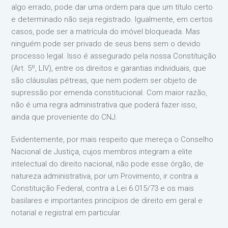
algo errado, pode dar uma ordem para que um título certo
e determinado não seja registrado. Igualmente, em certos
casos, pode ser a matrícula do imóvel bloqueada. Mas
ninguém pode ser privado de seus bens sem o devido
processo legal. Isso é assegurado pela nossa Constituição
(Art. 5º, LIV), entre os direitos e garantias individuais, que
são cláusulas pétreas, que nem podem ser objeto de
supressão por emenda constitucional. Com maior razão,
não é uma regra administrativa que poderá fazer isso,
ainda que proveniente do CNJ.
Evidentemente, por mais respeito que mereça o Conselho
Nacional de Justiça, cujos membros integram a elite
intelectual do direito nacional, não pode esse órgão, de
natureza administrativa, por um Provimento, ir contra a
Constituição Federal, contra a Lei 6.015/73 e os mais
basilares e importantes princípios de direito em geral e
notarial e registral em particular.