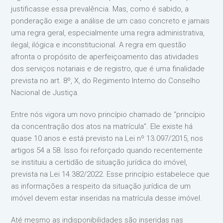
justificasse essa prevalência. Mas, como é sabido, a
ponderação exige a análise de um caso concreto e jamais
uma regra geral, especialmente uma regra administrativa,
ilegal, ilógica e inconstitucional. A regra em questão
afronta o propósito de aperfeiçoamento das atividades
dos serviços notariais e de registro, que é uma finalidade
prevista no art. 8º, X, do Regimento Interno do Conselho
Nacional de Justiça.
Entre nós vigora um novo princípio chamado de “princípio
da concentração dos atos na matrícula”. Ele existe há
quase 10 anos e está previsto na Lei nº 13.097/2015, nos
artigos 54 a 58. Isso foi reforçado quando recentemente
se instituiu a certidão de situação jurídica do imóvel,
prevista na Lei 14.382/2022. Esse princípio estabelece que
as informações a respeito da situação jurídica de um
imóvel devem estar inseridas na matrícula desse imóvel.
Até mesmo as indisponibilidades são inseridas nas