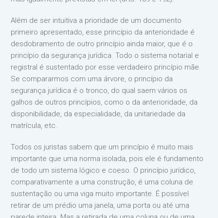
Além de ser intuitiva a prioridade de um documento
primeiro apresentado, esse princípio da anterioridade é
desdobramento de outro princípio ainda maior, que é o
princípio da segurança jurídica. Todo o sistema notarial e
registral é sustentado por esse verdadeiro princípio mãe.
Se compararmos com uma árvore, o princípio da
segurança jurídica é o tronco, do qual saem vários os
galhos de outros princípios, como o da anterioridade, da
disponibilidade, da especialidade, da unitariedade da
matrícula, etc.
Todos os juristas sabem que um princípio é muito mais
importante que uma norma isolada, pois ele é fundamento
de todo um sistema lógico e coeso. O princípio jurídico,
comparativamente a uma construção, é uma coluna de
sustentação ou uma viga muito importante. É possível
retirar de um prédio uma janela, uma porta ou até uma
parede inteira. Mas a retirada de uma coluna ou de uma