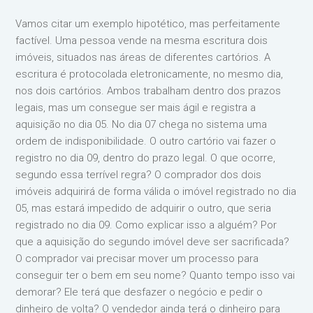
Vamos citar um exemplo hipotético, mas perfeitamente
factível. Uma pessoa vende na mesma escritura dois
imóveis, situados nas áreas de diferentes cartórios. A
escritura é protocolada eletronicamente, no mesmo dia,
nos dois cartórios. Ambos trabalham dentro dos prazos
legais, mas um consegue ser mais ágil e registra a
aquisição no dia 05. No dia 07 chega no sistema uma
ordem de indisponibilidade. O outro cartório vai fazer o
registro no dia 09, dentro do prazo legal. O que ocorre,
segundo essa terrível regra? O comprador dos dois
imóveis adquirirá de forma válida o imóvel registrado no dia
05, mas estará impedido de adquirir o outro, que seria
registrado no dia 09. Como explicar isso a alguém? Por
que a aquisição do segundo imóvel deve ser sacrificada?
O comprador vai precisar mover um processo para
conseguir ter o bem em seu nome? Quanto tempo isso vai
demorar? Ele terá que desfazer o negócio e pedir o
dinheiro de volta? O vendedor ainda terá o dinheiro para