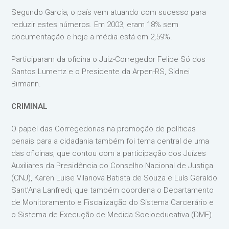
Segundo Garcia, o país vem atuando com sucesso para
reduzir estes números. Em 2003, eram 18% sem
documentação e hoje a média está em 2,59%.
Participaram da oficina o Juiz-Corregedor Felipe Só dos
Santos Lumertz e o Presidente da Arpen-RS, Sidnei
Birmann.
CRIMINAL
O papel das Corregedorias na promoção de políticas
penais para a cidadania também foi tema central de uma
das oficinas, que contou com a participação dos Juízes
Auxiliares da Presidência do Conselho Nacional de Justiça
(CNJ), Karen Luise Vilanova Batista de Souza e Luís Geraldo
Sant’Ana Lanfredi, que também coordena o Departamento
de Monitoramento e Fiscalização do Sistema Carcerário e
o Sistema de Execução de Medida Socioeducativa (DMF).