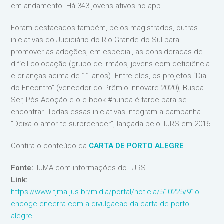
em andamento. Há 343 jovens ativos no app.
Foram destacados também, pelos magistrados, outras
iniciativas do Judiciário do Rio Grande do Sul para
promover as adoções, em especial, as consideradas de
difícil colocação (grupo de irmãos, jovens com deficiência
e crianças acima de 11 anos). Entre eles, os projetos “Dia
do Encontro” (vencedor do Prêmio Innovare 2020), Busca
Ser, Pós-Adoção e o e-book #nunca é tarde para se
encontrar. Todas essas iniciativas integram a campanha
“Deixa o amor te surpreender”, lançada pelo TJRS em 2016.
Confira o conteúdo da
CARTA DE PORTO ALEGRE
Fonte:
TJMA com informações do TJRS
Link:
https://www.tjma.jus.br/midia/portal/noticia/510225/91o-
encoge-encerra-com-a-divulgacao-da-carta-de-porto-
alegre