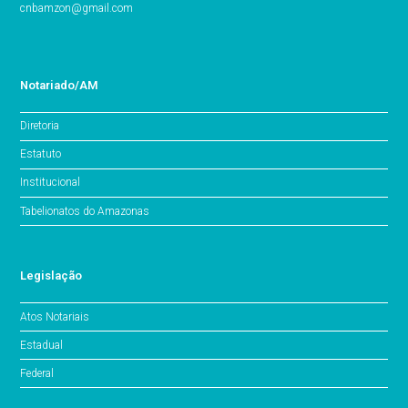
cnbamzon@gmail.com
Notariado/AM
Diretoria
Estatuto
Institucional
Tabelionatos do Amazonas
Legislação
Atos Notariais
Estadual
Federal