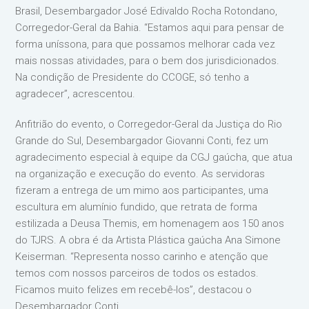
Brasil, Desembargador José Edivaldo Rocha Rotondano,
Corregedor-Geral da Bahia. “Estamos aqui para pensar de
forma uníssona, para que possamos melhorar cada vez
mais nossas atividades, para o bem dos jurisdicionados.
Na condição de Presidente do CCOGE, só tenho a
agradecer”, acrescentou.
Anfitrião do evento, o Corregedor-Geral da Justiça do Rio
Grande do Sul, Desembargador Giovanni Conti, fez um
agradecimento especial à equipe da CGJ gaúcha, que atua
na organização e execução do evento. As servidoras
fizeram a entrega de um mimo aos participantes, uma
escultura em alumínio fundido, que retrata de forma
estilizada a Deusa Themis, em homenagem aos 150 anos
do TJRS. A obra é da Artista Plástica gaúcha Ana Simone
Keiserman. “Representa nosso carinho e atenção que
temos com nossos parceiros de todos os estados.
Ficamos muito felizes em recebê-los”, destacou o
Desembargador Conti.