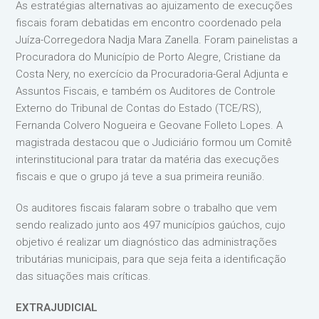
As estratégias alternativas ao ajuizamento de execuções
fiscais foram debatidas em encontro coordenado pela
Juíza-Corregedora Nadja Mara Zanella. Foram painelistas a
Procuradora do Município de Porto Alegre, Cristiane da
Costa Nery, no exercício da Procuradoria-Geral Adjunta e
Assuntos Fiscais, e também os Auditores de Controle
Externo do Tribunal de Contas do Estado (TCE/RS),
Fernanda Colvero Nogueira e Geovane Folleto Lopes. A
magistrada destacou que o Judiciário formou um Comitê
interinstitucional para tratar da matéria das execuções
fiscais e que o grupo já teve a sua primeira reunião.
Os auditores fiscais falaram sobre o trabalho que vem
sendo realizado junto aos 497 municípios gaúchos, cujo
objetivo é realizar um diagnóstico das administrações
tributárias municipais, para que seja feita a identificação
das situações mais críticas.
EXTRAJUDICIAL