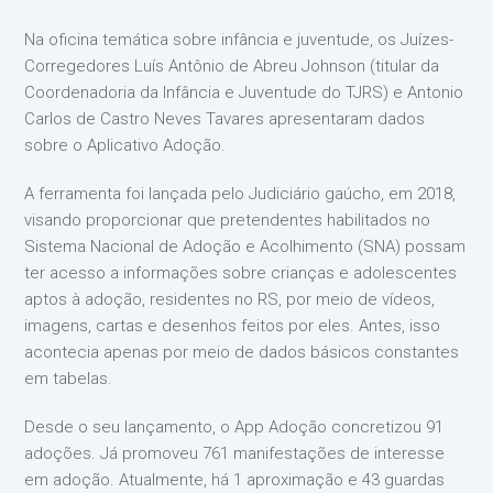
Na oficina temática sobre infância e juventude, os Juízes-
Corregedores Luís Antônio de Abreu Johnson (titular da
Coordenadoria da Infância e Juventude do TJRS) e Antonio
Carlos de Castro Neves Tavares apresentaram dados
sobre o Aplicativo Adoção.
A ferramenta foi lançada pelo Judiciário gaúcho, em 2018,
visando proporcionar que pretendentes habilitados no
Sistema Nacional de Adoção e Acolhimento (SNA) possam
ter acesso a informações sobre crianças e adolescentes
aptos à adoção, residentes no RS, por meio de vídeos,
imagens, cartas e desenhos feitos por eles. Antes, isso
acontecia apenas por meio de dados básicos constantes
em tabelas.
Desde o seu lançamento, o App Adoção concretizou 91
adoções. Já promoveu 761 manifestações de interesse
em adoção. Atualmente, há 1 aproximação e 43 guardas