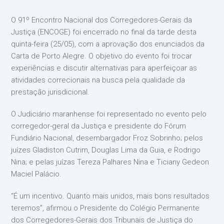
O 91º Encontro Nacional dos Corregedores-Gerais da
Justiça (ENCOGE) foi encerrado no final da tarde desta
quinta-feira (25/05), com a aprovação dos enunciados da
Carta de Porto Alegre. O objetivo do evento foi trocar
experiências e discutir alternativas para aperfeiçoar as
atividades correcionais na busca pela qualidade da
prestação jurisdicional.
O Judiciário maranhense foi representado no evento pelo
corregedor-geral da Justiça e presidente do Fórum
Fundiário Nacional, desembargador Froz Sobrinho; pelos
juízes Gladiston Cutrim, Douglas Lima da Guia, e Rodrigo
Nina; e pelas juízas Tereza Palhares Nina e Ticiany Gedeon
Maciel Palácio.
“É um incentivo. Quanto mais unidos, mais bons resultados
teremos”, afirmou o Presidente do Colégio Permanente
dos Corregedores-Gerais dos Tribunais de Justiça do