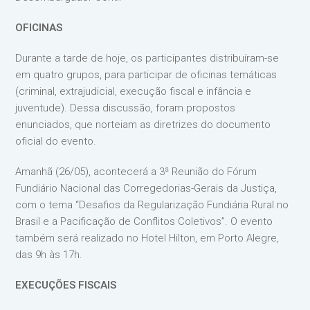
OFICINAS
Durante a tarde de hoje, os participantes distribuíram-se
em quatro grupos, para participar de oficinas temáticas
(criminal, extrajudicial, execução fiscal e infância e
juventude). Dessa discussão, foram propostos
enunciados, que norteiam as diretrizes do documento
oficial do evento.
Amanhã (26/05), acontecerá a 3ª Reunião do Fórum
Fundiário Nacional das Corregedorias-Gerais da Justiça,
com o tema “Desafios da Regularização Fundiária Rural no
Brasil e a Pacificação de Conflitos Coletivos”. O evento
também será realizado no Hotel Hilton, em Porto Alegre,
das 9h às 17h.
EXECUÇÕES FISCAIS