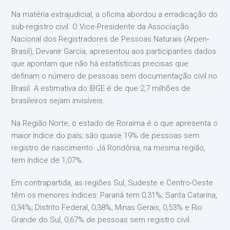
Na matéria extrajudicial, a oficina abordou a erradicação do
sub-registro civil. O Vice-Presidente da Associação
Nacional dos Registradores de Pessoas Naturais (Arpen-
Brasil), Devanir Garcia, apresentou aos participantes dados
que apontam que não há estatísticas precisas que
definam o número de pessoas sem documentação civil no
Brasil. A estimativa do IBGE é de que 2,7 milhões de
brasileiros sejam invisíveis.
Na Região Norte, o estado de Roraima é o que apresenta o
maior índice do país; são quase 19% de pessoas sem
registro de nascimento. Já Rondônia, na mesma região,
tem índice de 1,07%.
Em contrapartida, as regiões Sul, Sudeste e Centro-Oeste
têm os menores índices: Paraná tem 0,31%; Santa Catarina,
0,34%; Distrito Federal, 0,38%, Minas Gerais, 0,53% e Rio
Grande do Sul, 0,67% de pessoas sem registro civil.