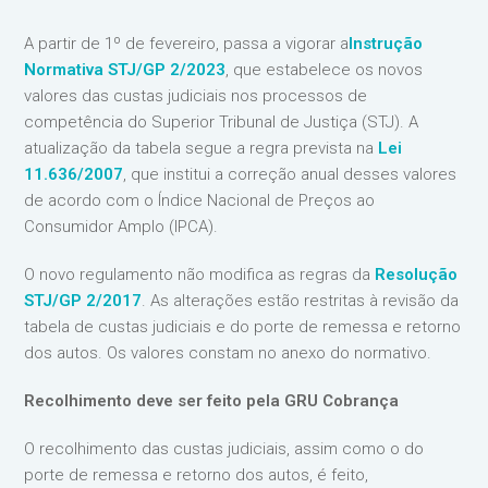
​A partir de 1º de fevereiro, passa a vigorar a
Instrução
Normativa STJ/GP 2/2023
, que estabelece os novos
valores das custas judiciais nos processos de
competência do Superior Tribunal de Justiça (STJ). A
atualização da tabela segue a regra prevista na
Lei
11.636/2007
, que institui a correção anual desses valores
de acordo com o Índice Nacional de Preços ao
Consumidor Amplo (IPCA).
O novo regulamento não modifica as regras da
Resolução
STJ/GP 2/2017
. As alterações estão restritas à revisão da
tabela de custas judiciais e do porte de remessa e retorno
dos autos. Os valores constam no anexo do normativo.
Recolhimento deve ser feito pela GRU Cobrança
O recolhimento das custas judiciais, assim como o do
porte de remessa e retorno dos autos, é feito,