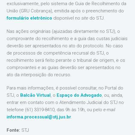
exclusivamente, pelo sistema de Guia de Recolhimento da
União (GRU Cobrança), emitida após o preenchimento do
formulário eletrônico
disponível no
site
do STJ.
Nas ações originárias (ajuizadas diretamente no STJ), o
comprovante do recolhimento e a guia das custas judiciais
deverão ser apresentados no ato do protocolo. No caso
de processos de competência recursal do STJ, o
recolhimento será feito perante o tribunal de origem, e os
comprovantes e as guias deverão ser apresentados no
ato da interposição do recurso.
Para mais informações, é possível consultar, no Portal do
STJ, o
Balcão Virtual
, o
Espaço do Advogado
, ou, ainda,
entrar em contato com o Atendimento Judicial do STJ no
telefone (61) 3319-8410, das 9h às 19h, ou pelo
e-mail
informa.processual@stj.jus.br
.
Fonte:
STJ