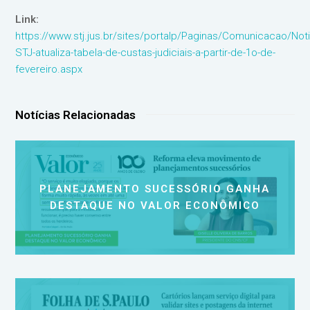
Link:
https://www.stj.jus.br/sites/portalp/Paginas/Comunicacao/Not
STJ-atualiza-tabela-de-custas-judiciais-a-partir-de-1o-de-
fevereiro.aspx
Notícias Relacionadas
PLANEJAMENTO SUCESSÓRIO GANHA
DESTAQUE NO VALOR ECONÔMICO