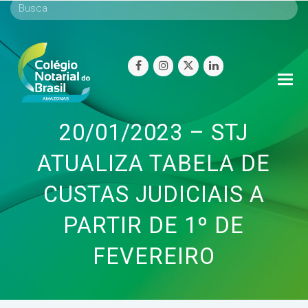
facebook
instagram
twitter
linkedin
O
Mo
M
20/01/2023 – STJ
ATUALIZA TABELA DE
CUSTAS JUDICIAIS A
PARTIR DE 1º DE
FEVEREIRO