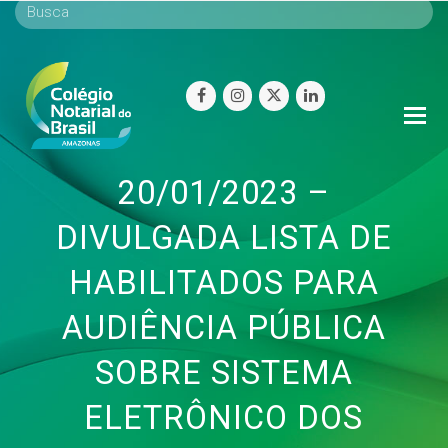
facebook
instagram
twitter
linkedin
O
Mo
M
20/01/2023 –
DIVULGADA LISTA DE
HABILITADOS PARA
AUDIÊNCIA PÚBLICA
SOBRE SISTEMA
ELETRÔNICO DOS