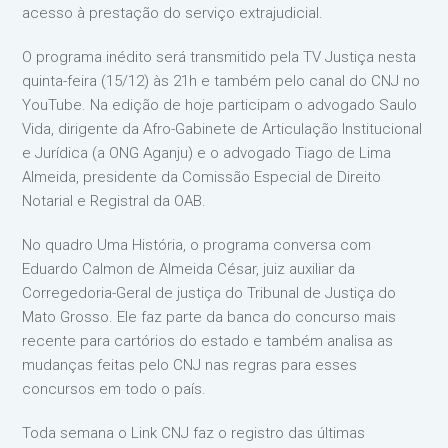
acesso à prestação do serviço extrajudicial.
O programa inédito será transmitido pela TV Justiça nesta
quinta-feira (15/12) às 21h e também pelo canal do CNJ no
YouTube. Na edição de hoje participam o advogado Saulo
Vida, dirigente da Afro-Gabinete de Articulação Institucional
e Jurídica (a ONG Aganju) e o advogado Tiago de Lima
Almeida, presidente da Comissão Especial de Direito
Notarial e Registral da OAB.
No quadro Uma História, o programa conversa com
Eduardo Calmon de Almeida César, juiz auxiliar da
Corregedoria-Geral de justiça do Tribunal de Justiça do
Mato Grosso. Ele faz parte da banca do concurso mais
recente para cartórios do estado e também analisa as
mudanças feitas pelo CNJ nas regras para esses
concursos em todo o país.
Toda semana o Link CNJ faz o registro das últimas