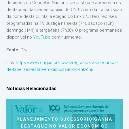
decisões do Conselho Nacional de Justiça e apresenta os
destaques das redes sociais do CNJ. Além da transmissão
da noite desta quinta, a edição do Link CNJ terá reprises
programadas na TV Justiça na sexta (7h), sábado (12h),
domingo (14h) e terça-feira (7h30). O programa permanece
disponível no
YouTube
continuamente.
Fonte:
CNJ
Link:
https://www.cnj.jus.br/novas-regras-para-concursos-
de-tabeliaes-estao-em-discussao-no-link-cnj/
Notícias Relacionadas
PLANEJAMENTO SUCESSÓRIO GANHA
DESTAQUE NO VALOR ECONÔMICO