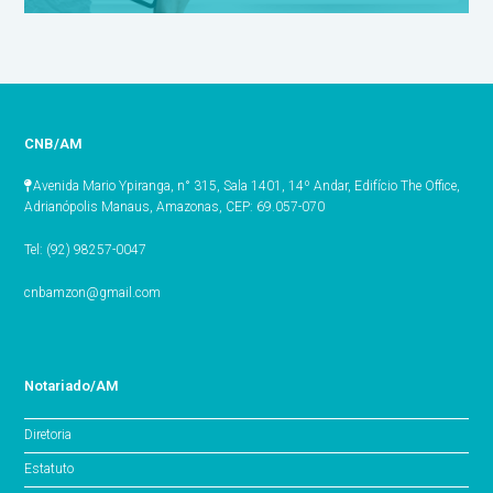
CNB/AM
Avenida Mario Ypiranga, n° 315, Sala 1401, 14º Andar, Edifício The Office,
Adrianópolis Manaus, Amazonas, CEP: 69.057-070
Tel: (92) 98257-0047
cnbamzon@gmail.com
Notariado/AM
Diretoria
Estatuto