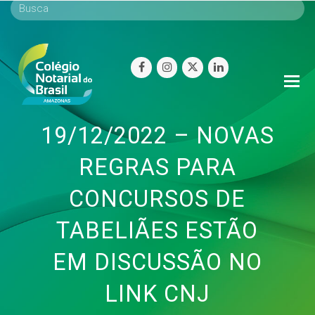
facebook
instagram
twitter
linkedin
O
Mo
M
19/12/2022 – NOVAS
REGRAS PARA
CONCURSOS DE
TABELIÃES ESTÃO
EM DISCUSSÃO NO
LINK CNJ