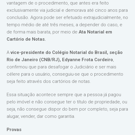
vantagem de o procedimento, que antes era feito
exclusivamente via judicial e demorava até cinco anos para
conclusão. Agora pode ser efetuado extrajudicialmente, no
tempo médio de até três meses, a depender do caso, e
de forma mais barata, por meio de
Ata Notarial em
Cartório de Notas.
A
vice-presidente do Colégio Notarial do Brasil, seção
Rio de Janeiro (CNB/RJ), Edyanne Frota Cordeiro
,
confirmou que para desafogar o Judiciário e ser mais
célere para o usuário, conseguiu-se que o procedimento
seja feito através dos cartórios de notas.
Essa situação acontece sempre que a pessoa já pagou
pelo imóvel e não consegue ter o título de propriedade, ou
seja, não consegue dispor do bem por completo, seja para
alugar, vender, dar como garantia.
Provas