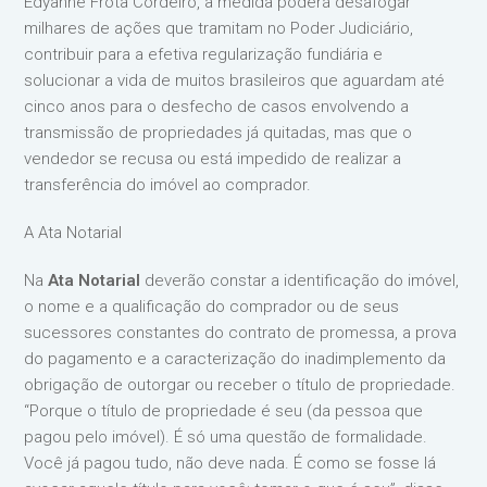
Edyanne Frota Cordeiro, a medida poderá desafogar
milhares de ações que tramitam no Poder Judiciário,
contribuir para a efetiva regularização fundiária e
solucionar a vida de muitos brasileiros que aguardam até
cinco anos para o desfecho de casos envolvendo a
transmissão de propriedades já quitadas, mas que o
vendedor se recusa ou está impedido de realizar a
transferência do imóvel ao comprador.
A Ata Notarial
Na
Ata Notarial
deverão constar a identificação do imóvel,
o nome e a qualificação do comprador ou de seus
sucessores constantes do contrato de promessa, a prova
do pagamento e a caracterização do inadimplemento da
obrigação de outorgar ou receber o título de propriedade.
“Porque o título de propriedade é seu (da pessoa que
pagou pelo imóvel). É só uma questão de formalidade.
Você já pagou tudo, não deve nada. É como se fosse lá