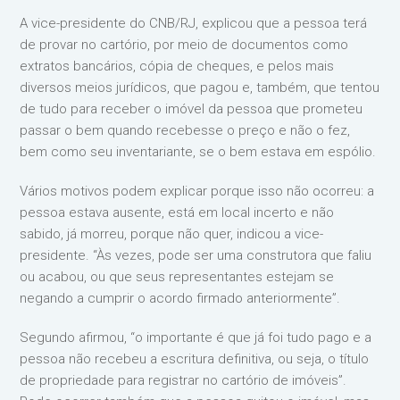
A vice-presidente do CNB/RJ, explicou que a pessoa terá
de provar no cartório, por meio de documentos como
extratos bancários, cópia de cheques, e pelos mais
diversos meios jurídicos, que pagou e, também, que tentou
de tudo para receber o imóvel da pessoa que prometeu
passar o bem quando recebesse o preço e não o fez,
bem como seu inventariante, se o bem estava em espólio.
Vários motivos podem explicar porque isso não ocorreu: a
pessoa estava ausente, está em local incerto e não
sabido, já morreu, porque não quer, indicou a vice-
presidente. “Às vezes, pode ser uma construtora que faliu
ou acabou, ou que seus representantes estejam se
negando a cumprir o acordo firmado anteriormente”.
Segundo afirmou, “o importante é que já foi tudo pago e a
pessoa não recebeu a escritura definitiva, ou seja, o título
de propriedade para registrar no cartório de imóveis”.