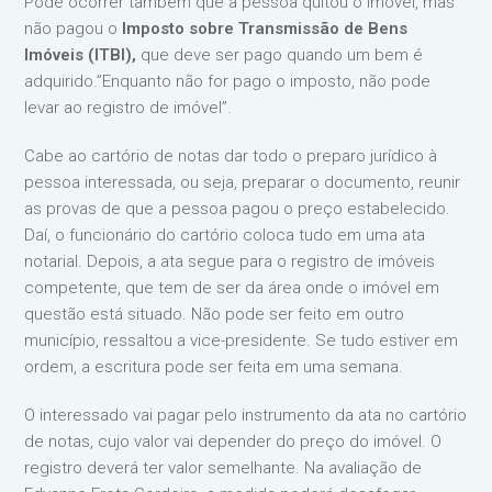
Pode ocorrer também que a pessoa quitou o imóvel, mas
não pagou o
Imposto sobre Transmissão de Bens
Imóveis (ITBI),
que deve ser pago quando um bem é
adquirido.”Enquanto não for pago o imposto, não pode
levar ao registro de imóvel”.
Cabe ao cartório de notas dar todo o preparo jurídico à
pessoa interessada, ou seja, preparar o documento, reunir
as provas de que a pessoa pagou o preço estabelecido.
Daí, o funcionário do cartório coloca tudo em uma ata
notarial. Depois, a ata segue para o registro de imóveis
competente, que tem de ser da área onde o imóvel em
questão está situado. Não pode ser feito em outro
município, ressaltou a vice-presidente. Se tudo estiver em
ordem, a escritura pode ser feita em uma semana.
O interessado vai pagar pelo instrumento da ata no cartório
de notas, cujo valor vai depender do preço do imóvel. O
registro deverá ter valor semelhante. Na avaliação de