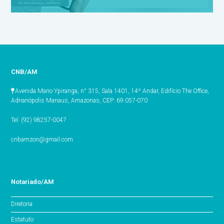
CNB/AM
Avenida Mario Ypiranga, n° 315, Sala 1401, 14º Andar, Edifício The Office,
Adrianópolis Manaus, Amazonas, CEP: 69.057-070
Tel: (92) 98257-0047
cnbamzon@gmail.com
Notariado/AM
Diretoria
Estatuto