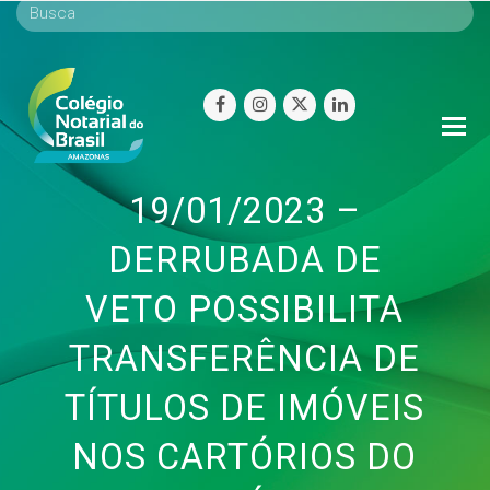
facebook
instagram
twitter
linkedin
O
Mo
M
19/01/2023 –
DERRUBADA DE
VETO POSSIBILITA
TRANSFERÊNCIA DE
TÍTULOS DE IMÓVEIS
NOS CARTÓRIOS DO