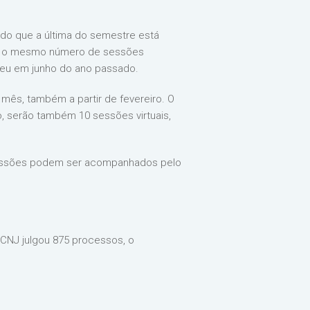
endo que a última do semestre está
e é o mesmo número de sessões
rreu em junho do ano passado.
mês, também a partir de fevereiro. O
do, serão também 10 sessões virtuais,
 sessões podem ser acompanhados pelo
o CNJ julgou 875 processos, o