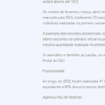
estará aberta até 10/2.
Os meses de fevereiro, março, abril, m
marcada para 20/6, totalizando 10 se
ordinárias realizadas no primeiro sem
A exemplo das sessões presenciais, no
último encontro do plenário virtual no 
mesma quantidade realizada na primei
O calendário e também as pautas, os 
Portal do CNJ.
Produtividade
Ao longo de 2022, foram realizadas 41 
equivalente a 87% dos processos distr
Agência CNJ de Notícias