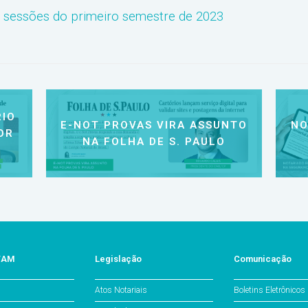
e sessões do primeiro semestre de 2023
IO
E-NOT PROVAS VIRA ASSUNTO
NO
OR
NA FOLHA DE S. PAULO
o/AM
Legislação
Comunicação
Atos Notariais
Boletins Eletrônicos