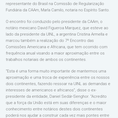
representante do Brasil na Comissão de Regularização
Fundiária da CAAm, Marla Camilo, notaria no Espírito Santo.
O encontro foi conduzido pelo presidente da CAAm, o
notário mexicano David Figueroa Marquez, que esteve ao
lado da presidente da UINL, a argentina Cristina Armella e
marcou também a realização do 7º Encontro das
Comissões Americana e Africana, que tem ocorrido com
frequência anual visando a maior aproximação entre os
trabalhos notariais de ambos os continentes.
“Esta é uma forma muito importante de mantermos uma
aproximação e uma troca de experiência entre os nossos
dois continentes, fazendo ressoar na UINL as demandas e
interesses de americanos e africanos”, disse o ex-
presidente da entidade, Daniel Sedár-Senghor. “Acredito
que a força da União está em suas diferenças e o maior
conhecimento entre notários destes dois continentes
poderá nos ajudar a construir cada vez mais pontes entre