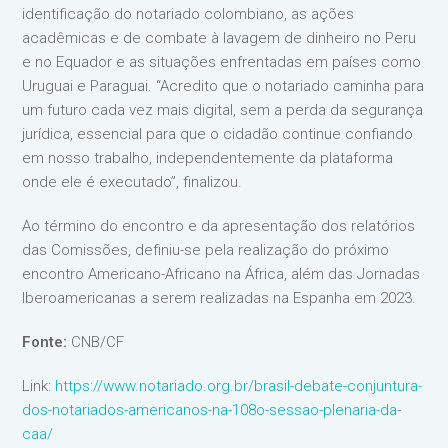
identificação do notariado colombiano, as ações
acadêmicas e de combate à lavagem de dinheiro no Peru
e no Equador e as situações enfrentadas em países como
Uruguai e Paraguai. “Acredito que o notariado caminha para
um futuro cada vez mais digital, sem a perda da segurança
jurídica, essencial para que o cidadão continue confiando
em nosso trabalho, independentemente da plataforma
onde ele é executado”, finalizou.
Ao término do encontro e da apresentação dos relatórios
das Comissões, definiu-se pela realização do próximo
encontro Americano-Africano na África, além das Jornadas
Iberoamericanas a serem realizadas na Espanha em 2023.
Fonte:
CNB/CF
Link:
https://www.notariado.org.br/brasil-debate-conjuntura-
dos-notariados-americanos-na-108o-sessao-plenaria-da-
caa/