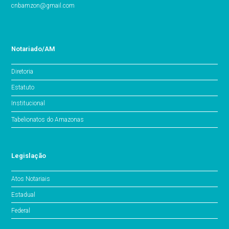
cnbamzon@gmail.com
Notariado/AM
Diretoria
Estatuto
Institucional
Tabelionatos do Amazonas
Legislação
Atos Notariais
Estadual
Federal