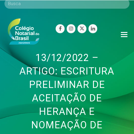
facebook
instagram
twitter
linkedin
O
Mo
M
13/12/2022 –
ARTIGO: ESCRITURA
PRELIMINAR DE
ACEITAÇÃO DE
HERANÇA E
NOMEAÇÃO DE