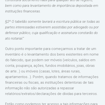
constituirá documento hábil para qualquer ato de registro,
bem como para levantamento de importância depositada em
instituições financeiras.
§2º O tabelião somente lavrará a escritura pública se todas as
partes interessadas estiverem assistidas por advogado ou por
defensor público, cuja qualificação e assinatura constarão do
ato notarial
.”
Outro ponto importante para começarmos a tratar de um
inventário é o levantamento dos bens existentes em nome
do falecido, que podem ser móveis (veículos, saldos em
conta, poupança, ações, fundos imobiliários, joias, obras
de arte…) ou imóveis (casas, lotes, áreas rurais,
apartamentos…). Porém, quando tratamos de informações
financeiras ou fiscais, as instituições detentoras de tais
informação não são autorizadas a repassar
relatórios/extratos/declarações de dívidas para terceiros.
Então como podemos ter acesso a tais informações para