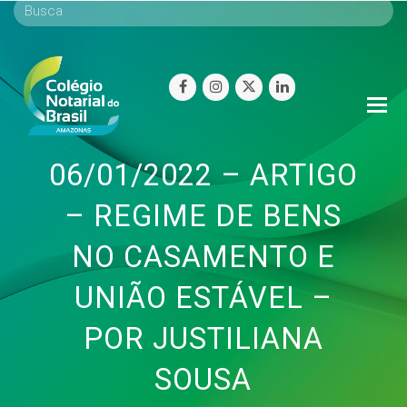
facebook
instagram
twitter
linkedin
O
Mo
M
06/01/2022 – ARTIGO
– REGIME DE BENS
NO CASAMENTO E
UNIÃO ESTÁVEL –
POR JUSTILIANA
SOUSA