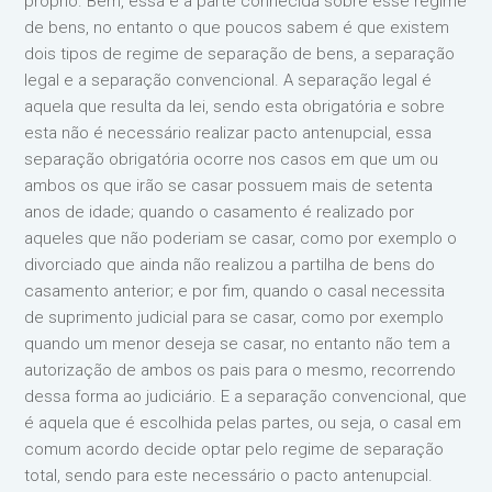
próprio. Bem, essa é a parte conhecida sobre esse regime
de bens, no entanto o que poucos sabem é que existem
dois tipos de regime de separação de bens, a separação
legal e a separação convencional. A separação legal é
aquela que resulta da lei, sendo esta obrigatória e sobre
esta não é necessário realizar pacto antenupcial, essa
separação obrigatória ocorre nos casos em que um ou
ambos os que irão se casar possuem mais de setenta
anos de idade; quando o casamento é realizado por
aqueles que não poderiam se casar, como por exemplo o
divorciado que ainda não realizou a partilha de bens do
casamento anterior; e por fim, quando o casal necessita
de suprimento judicial para se casar, como por exemplo
quando um menor deseja se casar, no entanto não tem a
autorização de ambos os pais para o mesmo, recorrendo
dessa forma ao judiciário. E a separação convencional, que
é aquela que é escolhida pelas partes, ou seja, o casal em
comum acordo decide optar pelo regime de separação
total, sendo para este necessário o pacto antenupcial.