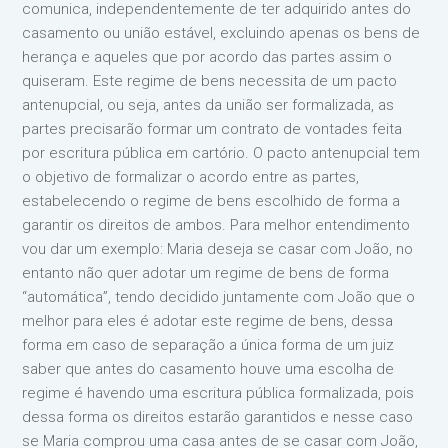
comunica, independentemente de ter adquirido antes do
casamento ou união estável, excluindo apenas os bens de
herança e aqueles que por acordo das partes assim o
quiseram. Este regime de bens necessita de um pacto
antenupcial, ou seja, antes da união ser formalizada, as
partes precisarão formar um contrato de vontades feita
por escritura pública em cartório. O pacto antenupcial tem
o objetivo de formalizar o acordo entre as partes,
estabelecendo o regime de bens escolhido de forma a
garantir os direitos de ambos. Para melhor entendimento
vou dar um exemplo: Maria deseja se casar com João, no
entanto não quer adotar um regime de bens de forma
“automática”, tendo decidido juntamente com João que o
melhor para eles é adotar este regime de bens, dessa
forma em caso de separação a única forma de um juiz
saber que antes do casamento houve uma escolha de
regime é havendo uma escritura pública formalizada, pois
dessa forma os direitos estarão garantidos e nesse caso
se Maria comprou uma casa antes de se casar com João,