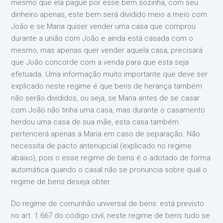
mesmo que ela pague por esse bem sozinha, com seu
dinheiro apenas, este bem será dividido meio a meio com
João e se Maria quiser vender uma casa que comprou
durante a união com João e ainda está casada com o
mesmo, mas apenas quer vender aquela casa, precisará
que João concorde com a venda para que esta seja
efetuada. Uma informação muito importante que deve ser
explicado neste regime é que bens de herança também
não serão divididos, ou seja, se Maria antes de se casar
com João não tinha uma casa, mas durante o casamento
herdou uma casa de sua mãe, esta casa também
pertencerá apenas a Maria em caso de separação. Não
necessita de pacto antenupcial (explicado no regime
abaixo), pois o esse regime de bens é o adotado de forma
automática quando o casal não se pronuncia sobre qual o
regime de bens deseja obter.
Do regime de comunhão universal de bens: está previsto
no art. 1.667 do código civil, neste regime de bens tudo se