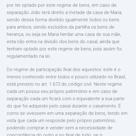
por ter optado por este regime de bens, em caso de
separação João terá direito a metade da casa de Maria,
sendo dessa forma dividido igualmente todos os bens
para ambos, sendo excluídos da partilha os bens de
herança, ou seja se Maria herdar uma casa de sua mãe,
esta não entra na divisão dos bens do casal, ainda que
tenham optado por este regime de bens, pois assim foi
regulamentado na lei.
Do regime de participação final dos aquestos: este é o
menos conhecido entre todos e pouco utilizado no Brasil,
está previsto no art. 1.672 do código civil. Neste regime
cada um possui seu próprio patrimônio e em caso de
separação cada um ficará com o equivalente a sua parte
do que foi adquirido pelo casal durante o casamento. É
como se vivessem em uma separação de bens, tendo em
vista que cada um responde pelo próprio patrimônio,
podendo comprar e vender sem a necessidade de
concordância do outro e no final de tudo, se o