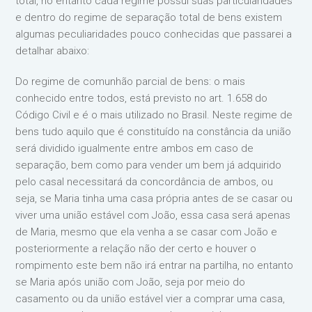
total, no entanto cada regime possui suas particularidades
e dentro do regime de separação total de bens existem
algumas peculiaridades pouco conhecidas que passarei a
detalhar abaixo:
Do regime de comunhão parcial de bens: o mais
conhecido entre todos, está previsto no art. 1.658 do
Código Civil e é o mais utilizado no Brasil. Neste regime de
bens tudo aquilo que é constituído na constância da união
será dividido igualmente entre ambos em caso de
separação, bem como para vender um bem já adquirido
pelo casal necessitará da concordância de ambos, ou
seja, se Maria tinha uma casa própria antes de se casar ou
viver uma união estável com João, essa casa será apenas
de Maria, mesmo que ela venha a se casar com João e
posteriormente a relação não der certo e houver o
rompimento este bem não irá entrar na partilha, no entanto
se Maria após união com João, seja por meio do
casamento ou da união estável vier a comprar uma casa,