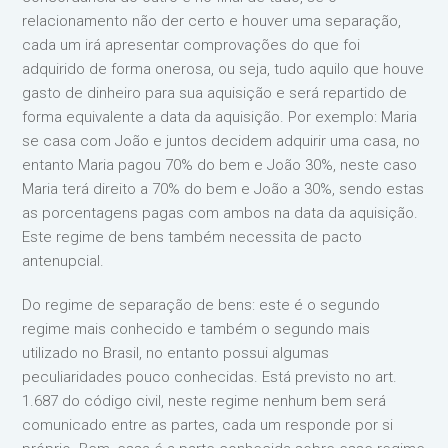
relacionamento não der certo e houver uma separação,
cada um irá apresentar comprovações do que foi
adquirido de forma onerosa, ou seja, tudo aquilo que houve
gasto de dinheiro para sua aquisição e será repartido de
forma equivalente a data da aquisição. Por exemplo: Maria
se casa com João e juntos decidem adquirir uma casa, no
entanto Maria pagou 70% do bem e João 30%, neste caso
Maria terá direito a 70% do bem e João a 30%, sendo estas
as porcentagens pagas com ambos na data da aquisição.
Este regime de bens também necessita de pacto
antenupcial.
Do regime de separação de bens: este é o segundo
regime mais conhecido e também o segundo mais
utilizado no Brasil, no entanto possui algumas
peculiaridades pouco conhecidas. Está previsto no art.
1.687 do código civil, neste regime nenhum bem será
comunicado entre as partes, cada um responde por si