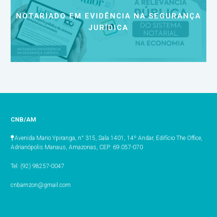
NOTARIADO EM EVIDÊNCIA NA SEGURANÇA
JURÍDICA
CNB/AM
Avenida Mario Ypiranga, n° 315, Sala 1401, 14º Andar, Edifício The Office,
Adrianópolis Manaus, Amazonas, CEP: 69.057-070
Tel: (92) 98257-0047
cnbamzon@gmail.com